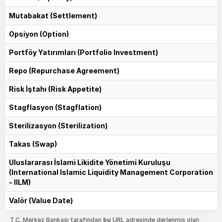
Mutabakat (Settlement)
Opsiyon (Option)
Portföy Yatırımları (Portfolio Investment)
Repo (Repurchase Agreement)
Risk İştahı (Risk Appetite)
Stagflasyon (Stagflation)
Sterilizasyon (Sterilization)
Takas (Swap)
Uluslararası İslami Likidite Yönetimi Kuruluşu
(International Islamic Liquidity Management Corporation
- IILM)
Valör (Value Date)
T.C. Merkez Bankası tarafından
bu
URL adresinde derlenmiş olan