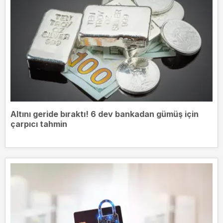
Altını geride bıraktı! 6 dev bankadan gümüş için
çarpıcı tahmin