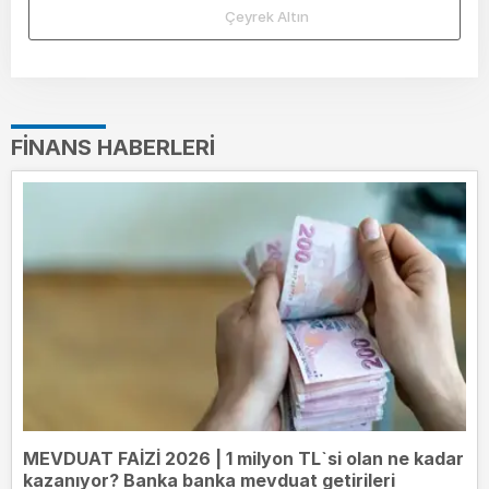
Çeyrek Altın
FINANS HABERLERI
MEVDUAT FAİZİ 2026 | 1 milyon TL`si olan ne kadar
kazanıyor? Banka banka mevduat getirileri