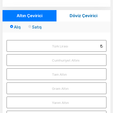
Altın Çevirici
Döviz Çevirici
Alış
Satış
Türk Lirası
Cumhuriyet Altını
Tam Altın
Gram Altın
Yarım Altın