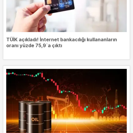
TÜİK açıkladı! İnternet bankacılığı kullananların
oranı yüzde 75,9`a çıktı