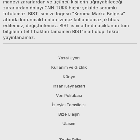
manevi zararlardan ve üçüncü kişilerin uğrayabileceği
zararlardan dolayı CNN TÜRK hiçbir şekilde sorumlu
tutulamaz. BIST isim ve logosu "Koruma Marka Belgesi"
altında korunmakta olup izinsiz kullanılamaz, iktibas
edilemez, değiştirilemez. BIST ismi altında açıklanan tüm
bilgilerin telif hakları tamamen BIST'e ait olup, tekrar
yayınlanamaz.
Yasal Uyarı
Kullanım ve Gizlilik
Künye
İnsan Kaynakları
Veri Politikası
İzleyici Temsilcisi
Bize Ulaşın
Ulaşım
Takip Edin