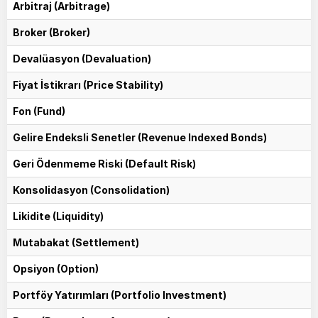
Arbitraj (Arbitrage)
Broker (Broker)
Devalüasyon (Devaluation)
Fiyat İstikrarı (Price Stability)
Fon (Fund)
Gelire Endeksli Senetler (Revenue Indexed Bonds)
Geri Ödenmeme Riski (Default Risk)
Konsolidasyon (Consolidation)
Likidite (Liquidity)
Mutabakat (Settlement)
Opsiyon (Option)
Portföy Yatırımları (Portfolio Investment)