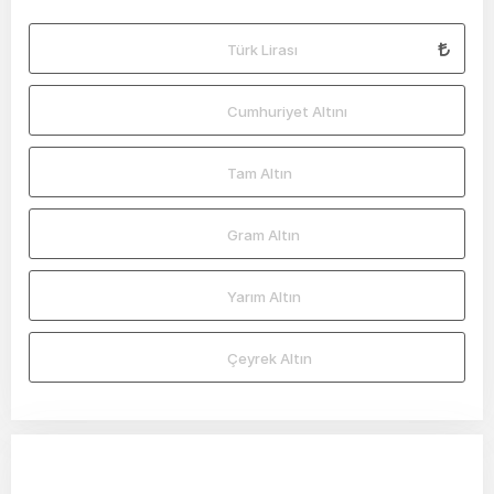
Türk Lirası
Cumhuriyet Altını
Tam Altın
Gram Altın
Yarım Altın
Çeyrek Altın