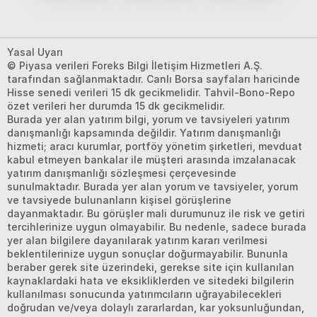
Yasal Uyarı
© Piyasa verileri Foreks Bilgi İletişim Hizmetleri A.Ş.
tarafından sağlanmaktadır. Canlı Borsa sayfaları haricinde
Hisse senedi verileri 15 dk gecikmelidir. Tahvil-Bono-Repo
özet verileri her durumda 15 dk gecikmelidir.
Burada yer alan yatırım bilgi, yorum ve tavsiyeleri yatırım
danışmanlığı kapsamında değildir. Yatırım danışmanlığı
hizmeti; aracı kurumlar, portföy yönetim şirketleri, mevduat
kabul etmeyen bankalar ile müşteri arasında imzalanacak
yatırım danışmanlığı sözleşmesi çerçevesinde
sunulmaktadır. Burada yer alan yorum ve tavsiyeler, yorum
ve tavsiyede bulunanların kişisel görüşlerine
dayanmaktadır. Bu görüşler mali durumunuz ile risk ve getiri
tercihlerinize uygun olmayabilir. Bu nedenle, sadece burada
yer alan bilgilere dayanılarak yatırım kararı verilmesi
beklentilerinize uygun sonuçlar doğurmayabilir. Bununla
beraber gerek site üzerindeki, gerekse site için kullanılan
kaynaklardaki hata ve eksikliklerden ve sitedeki bilgilerin
kullanılması sonucunda yatırımcıların uğrayabilecekleri
doğrudan ve/veya dolaylı zararlardan, kar yoksunluğundan,