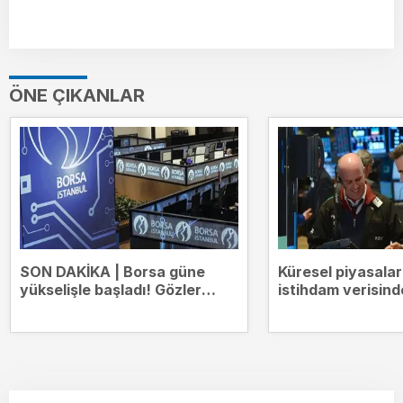
ÖNE ÇIKANLAR
SON DAKİKA | Borsa güne
Küresel piyasala
yükselişle başladı! Gözler
istihdam verisind
14.000 puanda