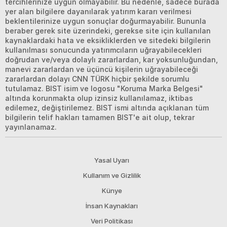
tercihlerinize uygun olmayabilir. Bu nedenle, sadece burada
yer alan bilgilere dayanılarak yatırım kararı verilmesi
beklentilerinize uygun sonuçlar doğurmayabilir. Bununla
beraber gerek site üzerindeki, gerekse site için kullanılan
kaynaklardaki hata ve eksikliklerden ve sitedeki bilgilerin
kullanılması sonucunda yatırımcıların uğrayabilecekleri
doğrudan ve/veya dolaylı zararlardan, kar yoksunluğundan,
manevi zararlardan ve üçüncü kişilerin uğrayabileceği
zararlardan dolayı CNN TÜRK hiçbir şekilde sorumlu
tutulamaz. BIST isim ve logosu "Koruma Marka Belgesi"
altında korunmakta olup izinsiz kullanılamaz, iktibas
edilemez, değiştirilemez. BIST ismi altında açıklanan tüm
bilgilerin telif hakları tamamen BIST'e ait olup, tekrar
yayınlanamaz.
Yasal Uyarı
Kullanım ve Gizlilik
Künye
İnsan Kaynakları
Veri Politikası