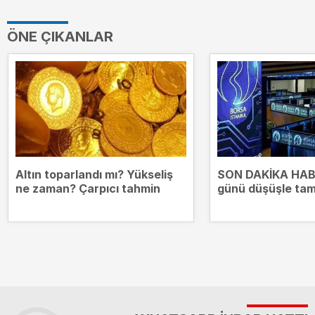
ÖNE ÇIKANLAR
Altın toparlandı mı? Yükseliş
SON DAKİKA HABE
ne zaman? Çarpıcı tahmin
günü düşüşle ta