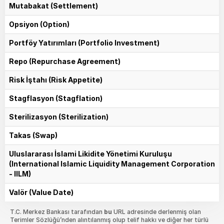
Mutabakat (Settlement)
Opsiyon (Option)
Portföy Yatırımları (Portfolio Investment)
Repo (Repurchase Agreement)
Risk İştahı (Risk Appetite)
Stagflasyon (Stagflation)
Sterilizasyon (Sterilization)
Takas (Swap)
Uluslararası İslami Likidite Yönetimi Kuruluşu
(International Islamic Liquidity Management Corporation
- IILM)
Valör (Value Date)
T.C. Merkez Bankası tarafından
bu
URL adresinde derlenmiş olan
Terimler Sözlüğü’nden alıntılanmış olup telif hakkı ve diğer her türlü