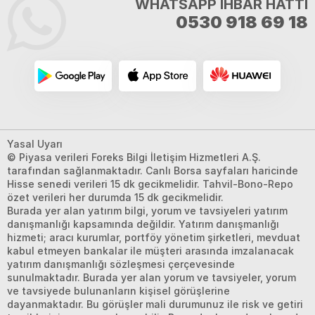
WHATSAPP İHBAR HATTI
0530 918 69 18
Yasal Uyarı
© Piyasa verileri Foreks Bilgi İletişim Hizmetleri A.Ş.
tarafından sağlanmaktadır. Canlı Borsa sayfaları haricinde
Hisse senedi verileri 15 dk gecikmelidir. Tahvil-Bono-Repo
özet verileri her durumda 15 dk gecikmelidir.
Burada yer alan yatırım bilgi, yorum ve tavsiyeleri yatırım
danışmanlığı kapsamında değildir. Yatırım danışmanlığı
hizmeti; aracı kurumlar, portföy yönetim şirketleri, mevduat
kabul etmeyen bankalar ile müşteri arasında imzalanacak
yatırım danışmanlığı sözleşmesi çerçevesinde
sunulmaktadır. Burada yer alan yorum ve tavsiyeler, yorum
ve tavsiyede bulunanların kişisel görüşlerine
dayanmaktadır. Bu görüşler mali durumunuz ile risk ve getiri