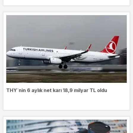
THY`nin 6 aylık net karı 18,9 milyar TL oldu