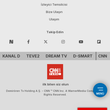
İzleyici Temsilcisi
Bize Ulaşın
Ulaşım
Takip Edin
KANAL D
TEVE2
DREAM TV
D-SMART
CNN 
ilk bilen siz olun
Demirören Tv Holding A.Ş. - CNN ™ CNN Inc. A WarnerMedia Company. All
MENÜ
Rights Reserved.