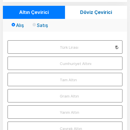
Altın Çevirici
Döviz Çevirici
Alış
Satış
Türk Lirası
Cumhuriyet Altını
Tam Altın
Gram Altın
Yarım Altın
Çeyrek Altın