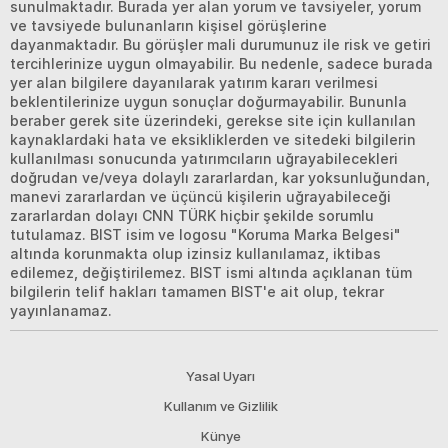
sunulmaktadır. Burada yer alan yorum ve tavsiyeler, yorum
ve tavsiyede bulunanların kişisel görüşlerine
dayanmaktadır. Bu görüşler mali durumunuz ile risk ve getiri
tercihlerinize uygun olmayabilir. Bu nedenle, sadece burada
yer alan bilgilere dayanılarak yatırım kararı verilmesi
beklentilerinize uygun sonuçlar doğurmayabilir. Bununla
beraber gerek site üzerindeki, gerekse site için kullanılan
kaynaklardaki hata ve eksikliklerden ve sitedeki bilgilerin
kullanılması sonucunda yatırımcıların uğrayabilecekleri
doğrudan ve/veya dolaylı zararlardan, kar yoksunluğundan,
manevi zararlardan ve üçüncü kişilerin uğrayabileceği
zararlardan dolayı CNN TÜRK hiçbir şekilde sorumlu
tutulamaz. BIST isim ve logosu "Koruma Marka Belgesi"
altında korunmakta olup izinsiz kullanılamaz, iktibas
edilemez, değiştirilemez. BIST ismi altında açıklanan tüm
bilgilerin telif hakları tamamen BIST'e ait olup, tekrar
yayınlanamaz.
Yasal Uyarı
Kullanım ve Gizlilik
Künye