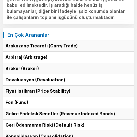
kabul edilmektedir. İş aradığı halde henüz iş
bulamayanlar, diğer bir ifadeyle işsiz konumda olanlar
ile çalışanların toplamı işgücünü oluşturmaktadır.
En Çok Arananlar
Arakazanç Ticareti (Carry Trade)
Arbitraj (Arbitrage)
Broker (Broker)
Devalüasyon (Devaluation)
Fiyat İstikrarı (Price Stability)
Fon (Fund)
Gelire Endeksli Senetler (Revenue Indexed Bonds)
Geri Ödenmeme Riski (Default Risk)
Konsolidasyon (Consolidation)