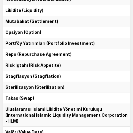
Likidite (Liquidity)
Mutabakat (Settlement)
Opsiyon (Option)
Portföy Yatırımları (Portfolio Investment)
Repo (Repurchase Agreement)
Risk İştahı (Risk Appetite)
Stagflasyon (Stagflation)
Sterilizasyon (Sterilization)
Takas (Swap)
Uluslararası İslami Likidite Yönetimi Kuruluşu
(International Islamic Liquidity Management Corporation
- IILM)
Valör (Value Date)