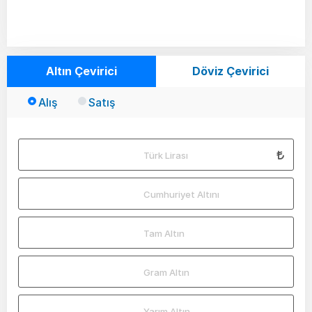
Altın Çevirici
Döviz Çevirici
Alış
Satış
Türk Lirası
Cumhuriyet Altını
Tam Altın
Gram Altın
Yarım Altın