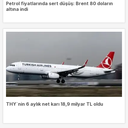
Petrol fiyatlarında sert düşüş: Brent 80 doların
altına indi
THY`nin 6 aylık net karı 18,9 milyar TL oldu