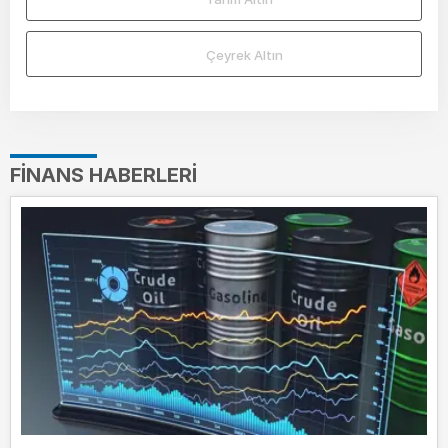
Çeyrek Altın
FINANS HABERLERI