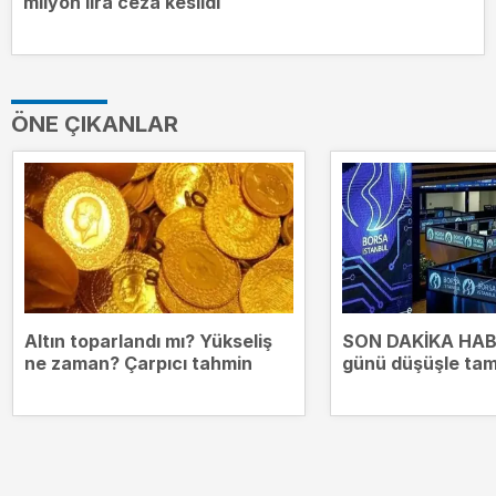
milyon lira ceza kesildi
ÖNE ÇIKANLAR
Altın toparlandı mı? Yükseliş
SON DAKİKA HABE
ne zaman? Çarpıcı tahmin
günü düşüşle ta