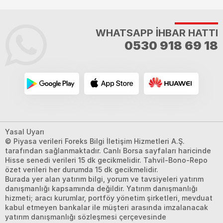
WHATSAPP İHBAR HATTI
0530 918 69 18
Yasal Uyarı
© Piyasa verileri Foreks Bilgi İletişim Hizmetleri A.Ş.
tarafından sağlanmaktadır. Canlı Borsa sayfaları haricinde
Hisse senedi verileri 15 dk gecikmelidir. Tahvil-Bono-Repo
özet verileri her durumda 15 dk gecikmelidir.
Burada yer alan yatırım bilgi, yorum ve tavsiyeleri yatırım
danışmanlığı kapsamında değildir. Yatırım danışmanlığı
hizmeti; aracı kurumlar, portföy yönetim şirketleri, mevduat
kabul etmeyen bankalar ile müşteri arasında imzalanacak
yatırım danışmanlığı sözleşmesi çerçevesinde