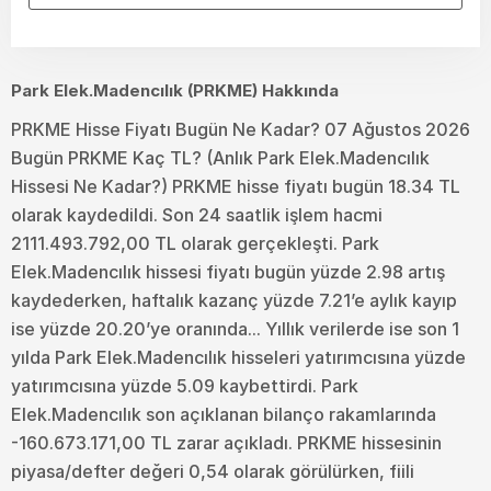
Park Elek.Madencılık (PRKME) Hakkında
PRKME Hisse Fiyatı Bugün Ne Kadar? 07 Ağustos 2026
Bugün PRKME Kaç TL? (Anlık Park Elek.Madencılık
Hissesi Ne Kadar?) PRKME hisse fiyatı bugün 18.34 TL
olarak kaydedildi. Son 24 saatlik işlem hacmi
2111.493.792,00 TL olarak gerçekleşti. Park
Elek.Madencılık hissesi fiyatı bugün yüzde 2.98 artış
kaydederken, haftalık kazanç yüzde 7.21’e aylık kayıp
ise yüzde 20.20’ye oranında... Yıllık verilerde ise son 1
yılda Park Elek.Madencılık hisseleri yatırımcısına yüzde
yatırımcısına yüzde 5.09 kaybettirdi. Park
Elek.Madencılık son açıklanan bilanço rakamlarında
-160.673.171,00 TL zarar açıkladı. PRKME hissesinin
piyasa/defter değeri 0,54 olarak görülürken, fiili