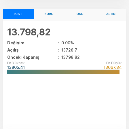
BIST
EURO
USD
ALTIN
13.798,82
Değişim
:
0.00%
Açılış
:
13728.7
Önceki Kapanış
: 13798.82
En Yüksek
En Düşük
13805.41
13667.84