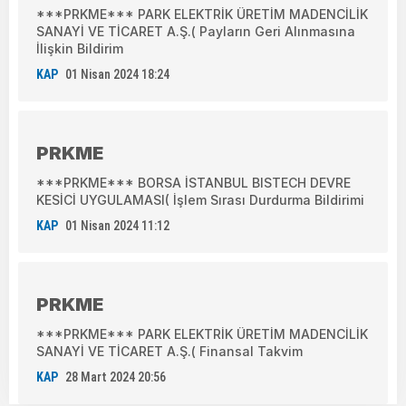
***PRKME*** PARK ELEKTRİK ÜRETİM MADENCİLİK
SANAYİ VE TİCARET A.Ş.( Payların Geri Alınmasına
İlişkin Bildirim
KAP
01 Nisan 2024 18:24
PRKME
***PRKME*** BORSA İSTANBUL BISTECH DEVRE
KESİCİ UYGULAMASI( İşlem Sırası Durdurma Bildirimi
KAP
01 Nisan 2024 11:12
PRKME
***PRKME*** PARK ELEKTRİK ÜRETİM MADENCİLİK
SANAYİ VE TİCARET A.Ş.( Finansal Takvim
KAP
28 Mart 2024 20:56