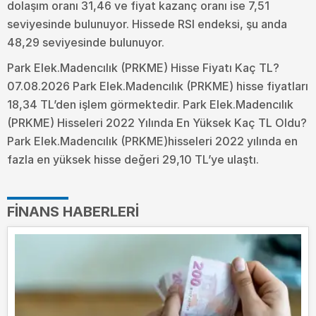
dolaşım oranı 31,46 ve fiyat kazanç oranı ise 7,51
seviyesinde bulunuyor. Hissede RSI endeksi, şu anda
48,29 seviyesinde bulunuyor.
Park Elek.Madencılık (PRKME) Hisse Fiyatı Kaç TL?
07.08.2026 Park Elek.Madencılık (PRKME) hisse fiyatları
18,34 TL’den işlem görmektedir. Park Elek.Madencılık
(PRKME) Hisseleri 2022 Yılında En Yüksek Kaç TL Oldu?
Park Elek.Madencılık (PRKME)hisseleri 2022 yılında en
fazla en yüksek hisse değeri 29,10 TL’ye ulaştı.
FINANS HABERLERI