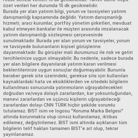
özet verileri her durumda 15 dk gecikmelidir.
Burada yer alan yatırım bilgi, yorum ve tavsiyeleri yatırım
danışmanlığı kapsamında değildir. Yatırım danışmanlığı
hizmeti; aracı kurumlar, portföy yönetim şirketleri, mevduat
kabul etmeyen bankalar ile müşteri arasında imzalanacak
yatırım danışmanlığı sözleşmesi çerçevesinde
sunulmaktadır. Burada yer alan yorum ve tavsiyeler, yorum
ve tavsiyede bulunanların kişisel görüşlerine
dayanmaktadır. Bu görüşler mali durumunuz ile risk ve getiri
tercihlerinize uygun olmayabilir. Bu nedenle, sadece burada
yer alan bilgilere dayanılarak yatırım kararı verilmesi
beklentilerinize uygun sonuçlar doğurmayabilir. Bununla
beraber gerek site üzerindeki, gerekse site için kullanılan
kaynaklardaki hata ve eksikliklerden ve sitedeki bilgilerin
kullanılması sonucunda yatırımcıların uğrayabilecekleri
doğrudan ve/veya dolaylı zararlardan, kar yoksunluğundan,
manevi zararlardan ve üçüncü kişilerin uğrayabileceği
zararlardan dolayı CNN TÜRK hiçbir şekilde sorumlu
tutulamaz. BIST isim ve logosu "Koruma Marka Belgesi"
altında korunmakta olup izinsiz kullanılamaz, iktibas
edilemez, değiştirilemez. BIST ismi altında açıklanan tüm
bilgilerin telif hakları tamamen BIST'e ait olup, tekrar
yayınlanamaz.