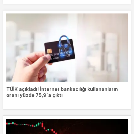
TÜİK açıkladı! İnternet bankacılığı kullananların
oranı yüzde 75,9`a çıktı