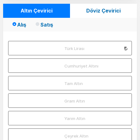
Altın Çevirici
Döviz Çevirici
Alış
Satış
Türk Lirası
Cumhuriyet Altını
Tam Altın
Gram Altın
Yarım Altın
Çeyrek Altın