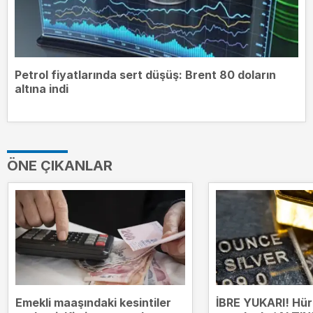
Petrol fiyatlarında sert düşüş: Brent 80 doların
altına indi
ÖNE ÇIKANLAR
Emekli maaşındaki kesintiler
İBRE YUKARI! Hü