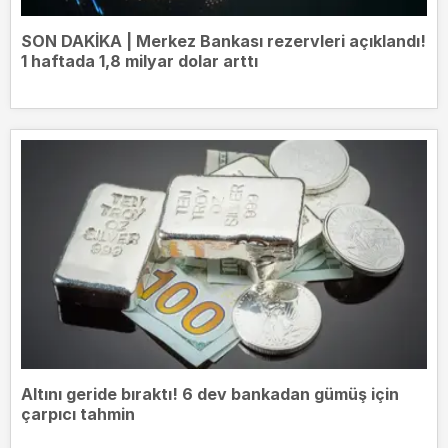
SON DAKİKA | Merkez Bankası rezervleri açıklandı!
1 haftada 1,8 milyar dolar arttı
Altını geride bıraktı! 6 dev bankadan gümüş için
çarpıcı tahmin