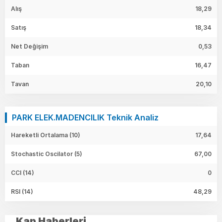
Alış
18,29
Satış
18,34
Net Değişim
0,53
Taban
16,47
Tavan
20,10
PARK ELEK.MADENCILIK Teknik Analiz
Hareketli Ortalama (10)
17,64
Stochastic Oscilator (5)
67,00
CCI (14)
0
RSI (14)
48,29
Kap Haberleri