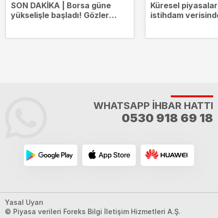
SON DAKİKA | Borsa güne
Küresel piyasala
yükselişle başladı! Gözler
istihdam verisind
14.000 puanda
WHATSAPP İHBAR HATTI
0530 918 69 18
Yasal Uyarı
© Piyasa verileri Foreks Bilgi İletişim Hizmetleri A.Ş.