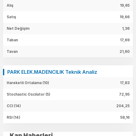
Alış
19,65
Satış
19,66
Net Değişim
1,36
Taban
17,69
Tavan
21,60
PARK ELEK.MADENCILIK Teknik Analiz
Hareketli Ortalama (10)
17,83
Stochastic Oscilator (5)
72,95
CCI (14)
204,25
RSI (14)
58,16
Kap Haberleri