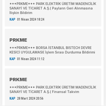
***PRKME*** PARK ELEKTRİK ÜRETİM MADENCİLİK
SANAYİ VE TİCARET A.Ş.( Payların Geri Alınmasına
İlişkin Bildirim
KAP
01 Nisan 2024 18:24
PRKME
***PRKME*** BORSA İSTANBUL BISTECH DEVRE
KESİCİ UYGULAMASI( İşlem Sırası Durdurma Bildirimi
KAP
01 Nisan 2024 11:12
PRKME
***PRKME*** PARK ELEKTRİK ÜRETİM MADENCİLİK
SANAYİ VE TİCARET A.Ş.( Finansal Takvim
KAP
28 Mart 2024 20:56