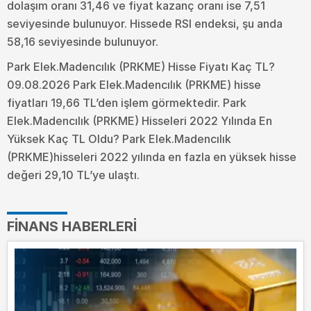
dolaşım oranı 31,46 ve fiyat kazanç oranı ise 7,51
seviyesinde bulunuyor. Hissede RSI endeksi, şu anda
58,16 seviyesinde bulunuyor.
Park Elek.Madencılık (PRKME) Hisse Fiyatı Kaç TL?
09.08.2026 Park Elek.Madencılık (PRKME) hisse
fiyatları 19,66 TL’den işlem görmektedir. Park
Elek.Madencılık (PRKME) Hisseleri 2022 Yılında En
Yüksek Kaç TL Oldu?
Park Elek.Madencılık
(PRKME)hisseleri 2022 yılında en fazla en yüksek hisse
değeri 29,10 TL’ye ulaştı.
FINANS HABERLERI