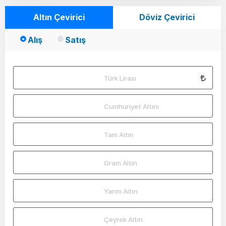
Altın Çevirici
Döviz Çevirici
Alış
Satış
Türk Lirası
Cumhuriyet Altını
Tam Altın
Gram Altın
Yarım Altın
Çeyrek Altın