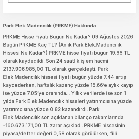
Park Elek.Madencılık (PRKME) Hakkında
PRKME Hisse Fiyatı Bugün Ne Kadar? 09 Ağustos 2026
Bugün PRKME Kaç TL? (Anlık Park Elek.Madencılık
Hissesi Ne Kadar?) PRKME hisse fiyatı bugün 19.66 TL
olarak kaydedildi. Son 24 saatlik işlem hacmi
2137.906.985,00 TL olarak gerçekleşti. Park
Elek.Madencılık hissesi fiyatı bugün yüzde 7.44 artış
kaydederken, haftalık kazanç yüzde 15.66’e aylık kayıp
ise yüzde 7.05’ye oranında... Yıllık verilerde ise son 1
yılda Park Elek.Madencılık hisseleri yatırımcısına yüzde
yatırımcısına yüzde 0.82 kazandırdı. Park
Elek.Madencılık son açıklanan bilanço rakamlarında
-160.673.171,00 TL zarar açıkladı. PRKME hissesinin
piyasa/defter değeri 0,58 olarak görülürken, fiili