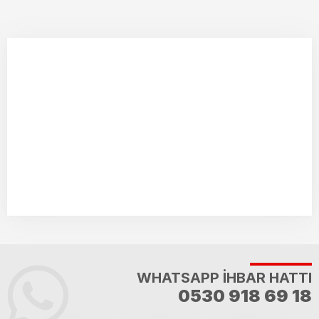
WHATSAPP İHBAR HATTI
0530 918 69 18