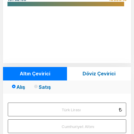
Altın Çevirici
Döviz Çevirici
Alış
Satış
Türk Lirası
Cumhuriyet Altını