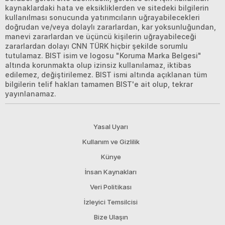
kaynaklardaki hata ve eksikliklerden ve sitedeki bilgilerin
kullanılması sonucunda yatırımcıların uğrayabilecekleri
doğrudan ve/veya dolaylı zararlardan, kar yoksunluğundan,
manevi zararlardan ve üçüncü kişilerin uğrayabileceği
zararlardan dolayı CNN TÜRK hiçbir şekilde sorumlu
tutulamaz. BIST isim ve logosu "Koruma Marka Belgesi"
altında korunmakta olup izinsiz kullanılamaz, iktibas
edilemez, değiştirilemez. BIST ismi altında açıklanan tüm
bilgilerin telif hakları tamamen BIST'e ait olup, tekrar
yayınlanamaz.
Yasal Uyarı
Kullanım ve Gizlilik
Künye
İnsan Kaynakları
Veri Politikası
İzleyici Temsilcisi
Bize Ulaşın