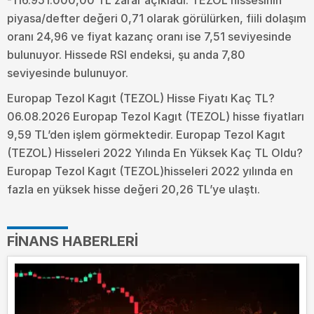
piyasa/defter değeri 0,71 olarak görülürken, fiili dolaşım
oranı 24,96 ve fiyat kazanç oranı ise 7,51 seviyesinde
bulunuyor. Hissede RSI endeksi, şu anda 7,80
seviyesinde bulunuyor.
Europap Tezol Kagıt (TEZOL) Hisse Fiyatı Kaç TL?
06.08.2026 Europap Tezol Kagıt (TEZOL) hisse fiyatları
9,59 TL’den işlem görmektedir. Europap Tezol Kagıt
(TEZOL) Hisseleri 2022 Yılında En Yüksek Kaç TL Oldu?
Europap Tezol Kagıt (TEZOL)hisseleri 2022 yılında en
fazla en yüksek hisse değeri 20,26 TL’ye ulaştı.
FINANS HABERLERI