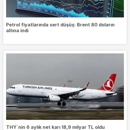
Petrol fiyatlarında sert düşüş: Brent 80 doların
altına indi
THY`nin 6 aylık net karı 18,9 milyar TL oldu