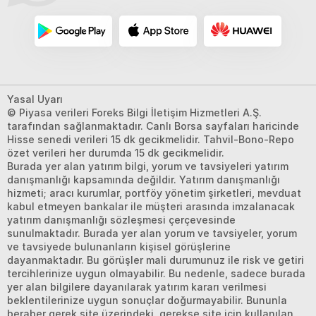
Yasal Uyarı
© Piyasa verileri Foreks Bilgi İletişim Hizmetleri A.Ş.
tarafından sağlanmaktadır. Canlı Borsa sayfaları haricinde
Hisse senedi verileri 15 dk gecikmelidir. Tahvil-Bono-Repo
özet verileri her durumda 15 dk gecikmelidir.
Burada yer alan yatırım bilgi, yorum ve tavsiyeleri yatırım
danışmanlığı kapsamında değildir. Yatırım danışmanlığı
hizmeti; aracı kurumlar, portföy yönetim şirketleri, mevduat
kabul etmeyen bankalar ile müşteri arasında imzalanacak
yatırım danışmanlığı sözleşmesi çerçevesinde
sunulmaktadır. Burada yer alan yorum ve tavsiyeler, yorum
ve tavsiyede bulunanların kişisel görüşlerine
dayanmaktadır. Bu görüşler mali durumunuz ile risk ve getiri
tercihlerinize uygun olmayabilir. Bu nedenle, sadece burada
yer alan bilgilere dayanılarak yatırım kararı verilmesi
beklentilerinize uygun sonuçlar doğurmayabilir. Bununla
beraber gerek site üzerindeki, gerekse site için kullanılan