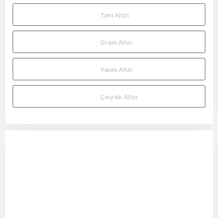
Tam Altın
Gram Altın
Yarım Altın
Çeyrek Altın