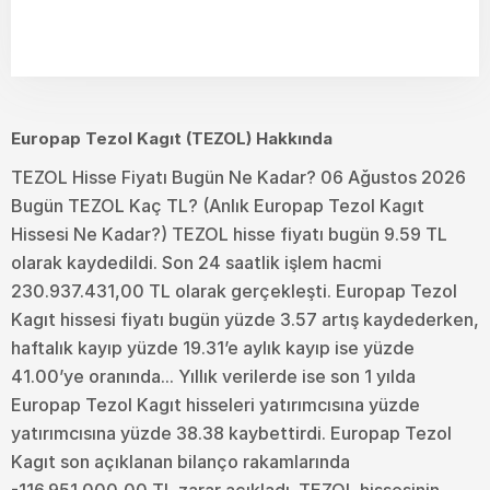
Europap Tezol Kagıt (TEZOL) Hakkında
TEZOL Hisse Fiyatı Bugün Ne Kadar? 06 Ağustos 2026
Bugün TEZOL Kaç TL? (Anlık Europap Tezol Kagıt
Hissesi Ne Kadar?) TEZOL hisse fiyatı bugün 9.59 TL
olarak kaydedildi. Son 24 saatlik işlem hacmi
230.937.431,00 TL olarak gerçekleşti. Europap Tezol
Kagıt hissesi fiyatı bugün yüzde 3.57 artış kaydederken,
haftalık kayıp yüzde 19.31’e aylık kayıp ise yüzde
41.00’ye oranında... Yıllık verilerde ise son 1 yılda
Europap Tezol Kagıt hisseleri yatırımcısına yüzde
yatırımcısına yüzde 38.38 kaybettirdi. Europap Tezol
Kagıt son açıklanan bilanço rakamlarında
-116.951.000,00 TL zarar açıkladı. TEZOL hissesinin