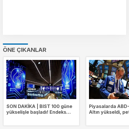
ÖNE ÇIKANLAR
SON DAKİKA | BIST 100 güne
Piyasalarda ABD-
yükselişle başladı! Endeks
Altın yükseldi, pe
13.707 puana çıktı
düştü