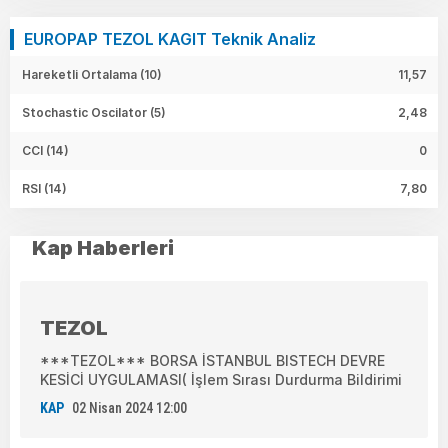
EUROPAP TEZOL KAGIT Teknik Analiz
Hareketli Ortalama (10)
11,57
Stochastic Oscilator (5)
2,48
CCI (14)
0
RSI (14)
7,80
Kap Haberleri
TEZOL
***TEZOL*** BORSA İSTANBUL BISTECH DEVRE
KESİCİ UYGULAMASI( İşlem Sırası Durdurma Bildirimi
KAP
02 Nisan 2024 12:00