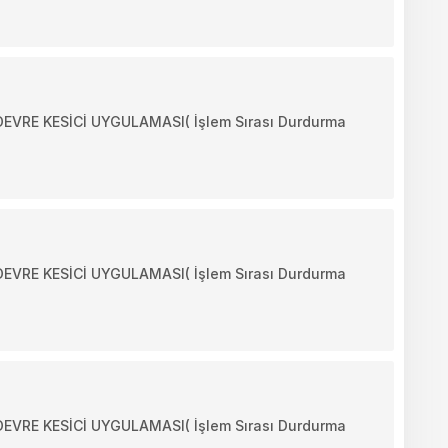
RE KESİCİ UYGULAMASI( İşlem Sırası Durdurma
RE KESİCİ UYGULAMASI( İşlem Sırası Durdurma
RE KESİCİ UYGULAMASI( İşlem Sırası Durdurma