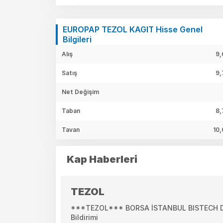
EUROPAP TEZOL KAGIT Hisse Genel
Bilgileri
Alış
9,
Satış
9,
Net Değişim
Taban
8,
Tavan
10,
Kap Haberleri
TEZOL
***TEZOL*** BORSA İSTANBUL BISTECH DEV
Bildirimi