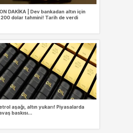
ON DAKİKA | Dev bankadan altın için
.200 dolar tahmini! Tarih de verdi
etrol aşağı, altın yukarı! Piyasalarda
avaş baskısı...