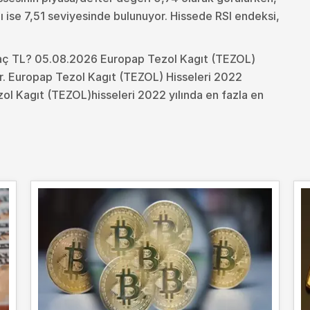
nı ise 7,51 seviyesinde bulunuyor. Hissede RSI endeksi,
Kaç TL? 05.08.2026 Europap Tezol Kagıt (TEZOL)
ir. Europap Tezol Kagıt (TEZOL) Hisseleri 2022
ol Kagıt (TEZOL)hisseleri 2022 yılında en fazla en