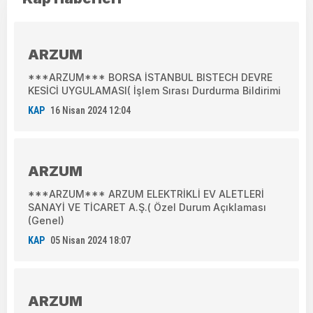
ARZUM
***ARZUM*** BORSA İSTANBUL BISTECH DEVRE
KESİCİ UYGULAMASI( İşlem Sırası Durdurma Bildirimi
KAP
16 Nisan 2024 12:04
ARZUM
***ARZUM*** ARZUM ELEKTRİKLİ EV ALETLERİ
SANAYİ VE TİCARET A.Ş.( Özel Durum Açıklaması
(Genel)
KAP
05 Nisan 2024 18:07
ARZUM