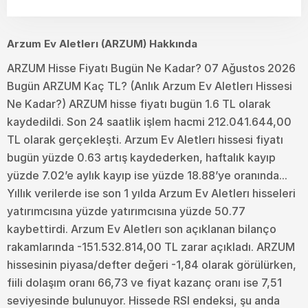
Arzum Ev Aletlerı (ARZUM) Hakkında
ARZUM Hisse Fiyatı Bugün Ne Kadar? 07 Ağustos 2026
Bugün ARZUM Kaç TL? (Anlık Arzum Ev Aletlerı Hissesi
Ne Kadar?) ARZUM hisse fiyatı bugün 1.6 TL olarak
kaydedildi. Son 24 saatlik işlem hacmi 212.041.644,00
TL olarak gerçekleşti. Arzum Ev Aletlerı hissesi fiyatı
bugün yüzde 0.63 artış kaydederken, haftalık kayıp
yüzde 7.02’e aylık kayıp ise yüzde 18.88’ye oranında...
Yıllık verilerde ise son 1 yılda Arzum Ev Aletlerı hisseleri
yatırımcısına yüzde yatırımcısına yüzde 50.77
kaybettirdi. Arzum Ev Aletlerı son açıklanan bilanço
rakamlarında -151.532.814,00 TL zarar açıkladı. ARZUM
hissesinin piyasa/defter değeri -1,84 olarak görülürken,
fiili dolaşım oranı 66,73 ve fiyat kazanç oranı ise 7,51
seviyesinde bulunuyor. Hissede RSI endeksi, şu anda