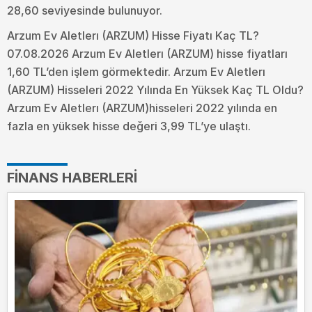
28,60 seviyesinde bulunuyor.
Arzum Ev Aletlerı (ARZUM) Hisse Fiyatı Kaç TL?
07.08.2026 Arzum Ev Aletlerı (ARZUM) hisse fiyatları
1,60 TL’den işlem görmektedir. Arzum Ev Aletlerı
(ARZUM) Hisseleri 2022 Yılında En Yüksek Kaç TL Oldu?
Arzum Ev Aletlerı (ARZUM)hisseleri 2022 yılında en
fazla en yüksek hisse değeri 3,99 TL’ye ulaştı.
FINANS HABERLERI