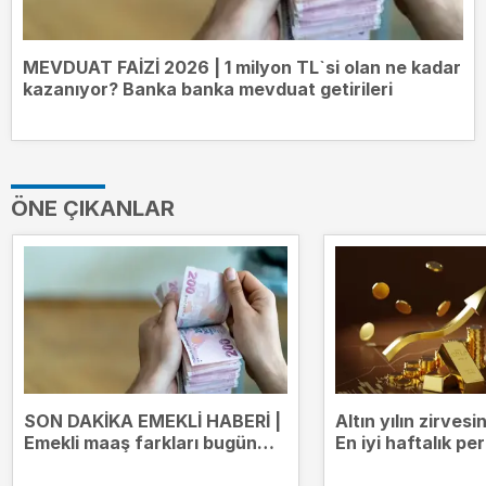
MEVDUAT FAİZİ 2026 | 1 milyon TL`si olan ne kadar
kazanıyor? Banka banka mevduat getirileri
ÖNE ÇIKANLAR
SON DAKİKA EMEKLİ HABERİ |
Altın yılın zirves
Emekli maaş farkları bugün
En iyi haftalık p
yatıyor! Kim ne kadar ödeme