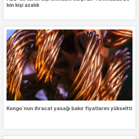
bin kişi azaldı
Kongo`nun ihracat yasağı bakır fiyatlarını yükseltti