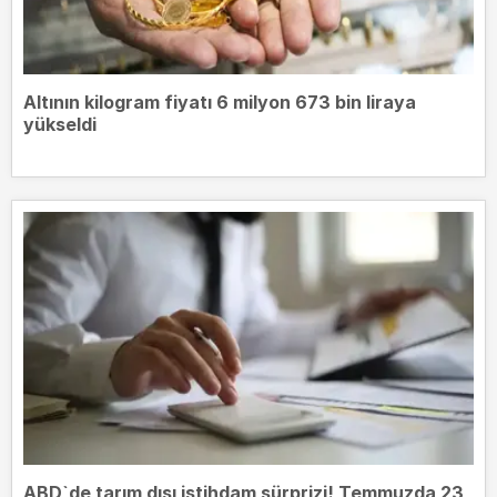
Altının kilogram fiyatı 6 milyon 673 bin liraya
yükseldi
ABD`de tarım dışı istihdam sürprizi! Temmuzda 23