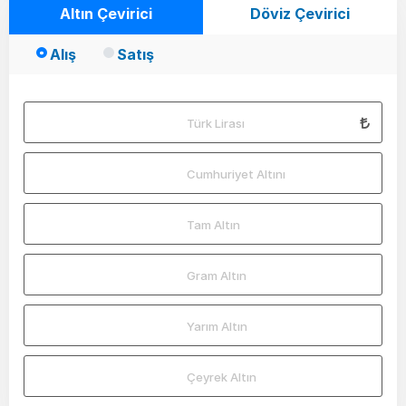
Altın Çevirici
Döviz Çevirici
Alış
Satış
Türk Lirası
Cumhuriyet Altını
Tam Altın
Gram Altın
Yarım Altın
Çeyrek Altın