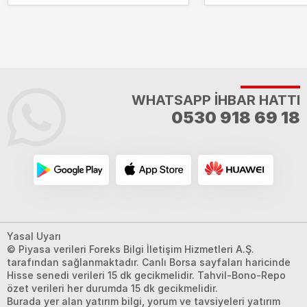
alacak?
WHATSAPP İHBAR HATTI
0530 918 69 18
Yasal Uyarı
© Piyasa verileri Foreks Bilgi İletişim Hizmetleri A.Ş.
tarafından sağlanmaktadır. Canlı Borsa sayfaları haricinde
Hisse senedi verileri 15 dk gecikmelidir. Tahvil-Bono-Repo
özet verileri her durumda 15 dk gecikmelidir.
Burada yer alan yatırım bilgi, yorum ve tavsiyeleri yatırım