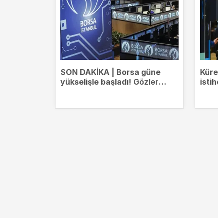
SON DAKİKA | Borsa güne
Küre
yükselişle başladı! Gözler
isti
14.000 puanda