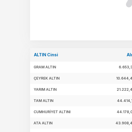
ALTIN Cinsi
Al
GRAM ALTIN
6.653,
ÇEYREK ALTIN
10.644,
YARIM ALTIN
21.222,
TAM ALTIN
44.414,
CUMHURİYET ALTINI
44.178,
ATA ALTIN
43.908,