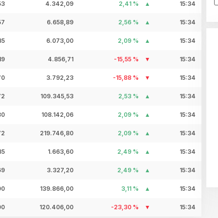
53
4.342,09
2,41 %
15:34
57
6.658,89
2,56 %
15:34
35
6.073,00
2,09 %
15:34
19
4.856,71
-15,55 %
15:34
70
3.792,23
-15,88 %
15:34
72
109.345,53
2,53 %
15:34
80
108.142,06
2,09 %
15:34
72
219.746,80
2,09 %
15:34
35
1.663,60
2,49 %
15:34
69
3.327,20
2,49 %
15:34
00
139.866,00
3,11 %
15:34
00
120.406,00
-23,30 %
15:34