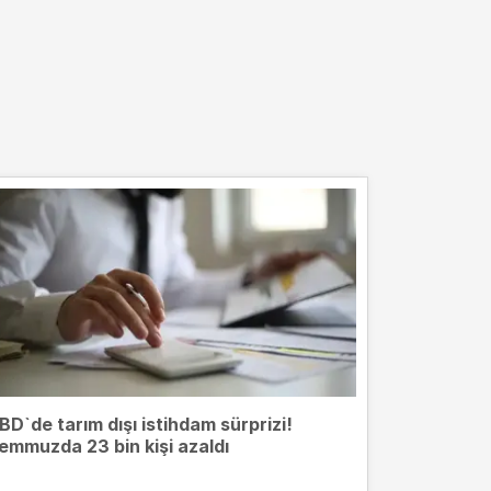
BD`de tarım dışı istihdam sürprizi!
emmuzda 23 bin kişi azaldı