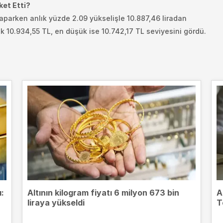
ket Etti?
aparken anlık yüzde 2.09 yükselişle 10.887,46 liradan
k 10.934,55 TL, en düşük ise 10.742,17 TL seviyesini gördü.
ı:
Altının kilogram fiyatı 6 milyon 673 bin
A
liraya yükseldi
T