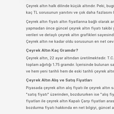
Çeyrek altın halk dilinde küçük altındır. Peki, bu
kaç TL sorusunun yanıtını ve çok daha fazlasını b
Çeyrek altın fiyatı altın fiyatlarına bağlı olarak a
yapmadan önce güncel çeyrek altın fiyatı takibi 
verileri ve detaylı çeyrek altın grafikleri sayesind
Çeyrek altın ne kadar oldu sorusunun en net ceva
Çeyrek Altın Kaç Gramdır?
Çeyrek altın, 22 ayar altından üretilmektedir. T.
toplam ağırlığı 1.75 gramdır. İçerisinde bulunan saf
ve hem yeni tarihli hem de eski tarihli çeyrek altın
Çeyrek Altın Alış ve Satış Fiyatları
Piyasada çeyrek altın alış fiyatı ile çeyrek altın s
"satış fiyatı" üzerinden, bozdururken ise "alış fi
fiyatları ile çeyrek altın Kapalı Çarşı fiyatları ar
bozdurma fiyatı hakkında en net bilgiyi, güncel al