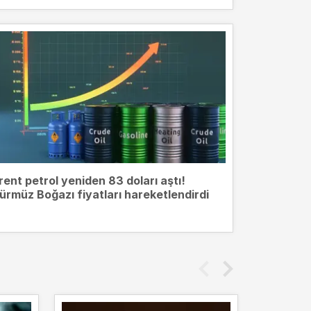
rent petrol yeniden 83 doları aştı!
ürmüz Boğazı fiyatları hareketlendirdi