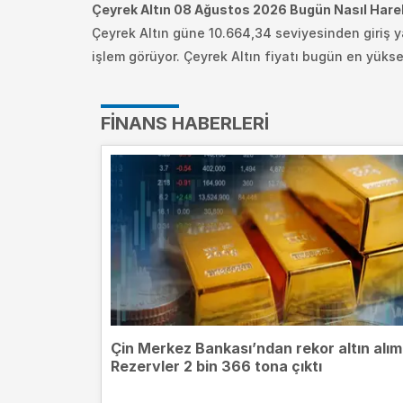
Çeyrek Altın 08 Ağustos 2026 Bugün Nasıl Hare
Çeyrek Altın güne 10.664,34 seviyesinden giriş y
işlem görüyor.
Çeyrek Altın fiyatı bugün en yükse
FINANS HABERLERI
Çin Merkez Bankası’ndan rekor altın alım
Rezervler 2 bin 366 tona çıktı