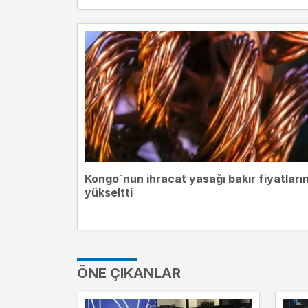
Kongo`nun ihracat yasağı bakır fiyatların
yükseltti
ÖNE ÇIKANLAR