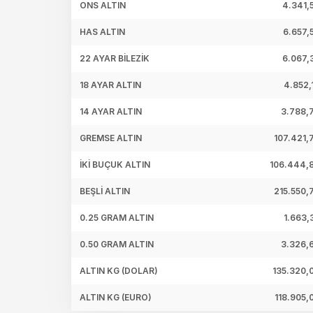
ONS ALTIN
4.341,
HAS ALTIN
6.657,
22 AYAR BİLEZİK
6.067,
18 AYAR ALTIN
4.852,
14 AYAR ALTIN
3.788,
GREMSE ALTIN
107.421,
İKİ BUÇUK ALTIN
106.444,
BEŞLİ ALTIN
215.550,
0.25 GRAM ALTIN
1.663,
0.50 GRAM ALTIN
3.326,
ALTIN KG (DOLAR)
135.320,
ALTIN KG (EURO)
118.905,