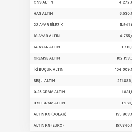
ONS ALTIN
4.272,
HAS ALTIN
6.530,
22 AYAR BİLEZİK
5.941,
18 AYAR ALTIN
4.755,
14 AYAR ALTIN
3.713,
GREMSE ALTIN
102.193,
İKİ BUÇUK ALTIN
104.009,
BEŞLİ ALTIN
211.086,
0.25 GRAM ALTIN
1.631,
0.50 GRAM ALTIN
3.263,
ALTIN KG (DOLAR)
135.863,
ALTIN KG (EURO)
157.840,