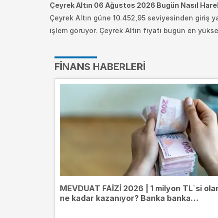
Çeyrek Altın 06 Ağustos 2026 Bugün Nasıl Hare
Çeyrek Altın güne 10.452,95 seviyesinden giriş y
işlem görüyor.
Çeyrek Altın fiyatı bugün en yükse
FINANS HABERLERI
MEVDUAT FAİZİ 2026 | 1 milyon TL`si ola
ne kadar kazanıyor? Banka banka
mevduat getirileri