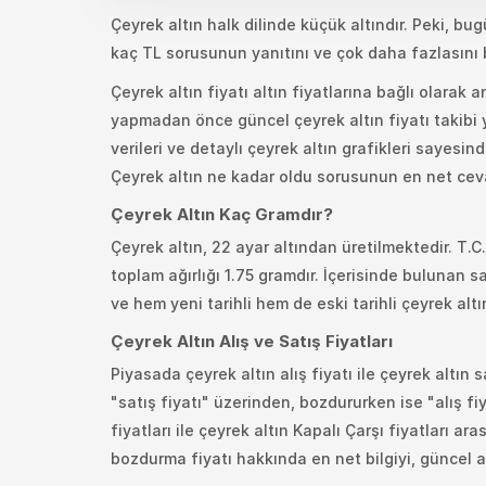
Çeyrek altın halk dilinde küçük altındır. Peki, bu
kaç TL sorusunun yanıtını ve çok daha fazlasını b
Çeyrek altın fiyatı altın fiyatlarına bağlı olarak a
yapmadan önce güncel çeyrek altın fiyatı takibi 
verileri ve detaylı çeyrek altın grafikleri sayesind
Çeyrek altın ne kadar oldu sorusunun en net ceva
Çeyrek Altın Kaç Gramdır?
Çeyrek altın, 22 ayar altından üretilmektedir. T.
toplam ağırlığı 1.75 gramdır. İçerisinde bulunan saf
ve hem yeni tarihli hem de eski tarihli çeyrek altın
Çeyrek Altın Alış ve Satış Fiyatları
Piyasada çeyrek altın alış fiyatı ile çeyrek altın s
"satış fiyatı" üzerinden, bozdururken ise "alış fi
fiyatları ile çeyrek altın Kapalı Çarşı fiyatları ar
bozdurma fiyatı hakkında en net bilgiyi, güncel al