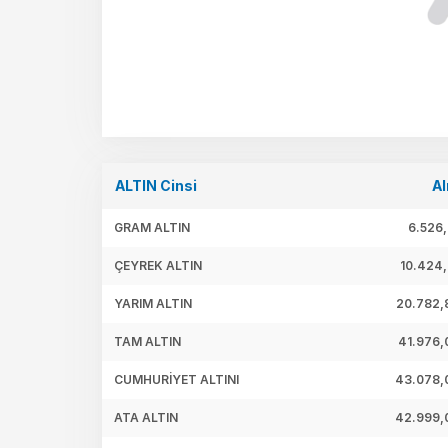
ALTIN Cinsi
Al
GRAM ALTIN
6.526,
ÇEYREK ALTIN
10.424,
YARIM ALTIN
20.782,
TAM ALTIN
41.976,
CUMHURİYET ALTINI
43.078,
ATA ALTIN
42.999,