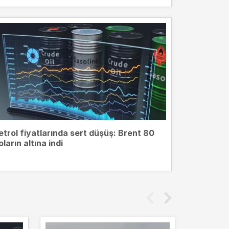
etrol fiyatlarında sert düşüş: Brent 80
oların altına indi