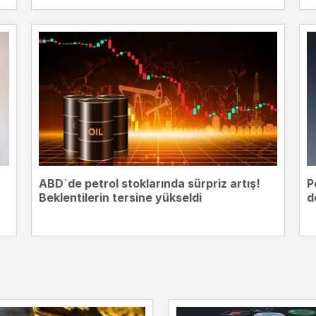
ABD`de petrol stoklarında sürpriz artış!
P
Beklentilerin tersine yükseldi
d