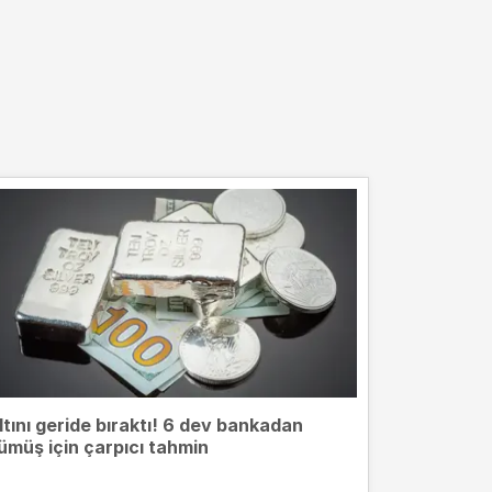
ltını geride bıraktı! 6 dev bankadan
ümüş için çarpıcı tahmin