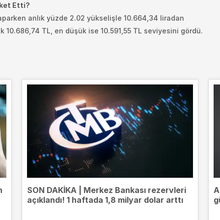
ket Etti?
aparken anlık yüzde 2.02 yükselişle 10.664,34 liradan
k 10.686,74 TL, en düşük ise 10.591,55 TL seviyesini gördü.
n
SON DAKİKA | Merkez Bankası rezervleri
A
açıklandı! 1 haftada 1,8 milyar dolar arttı
g