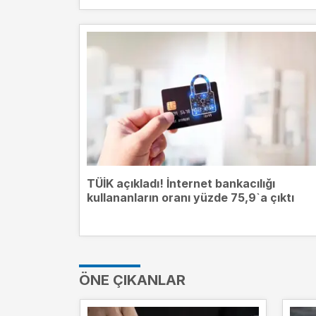
TÜİK açıkladı! İnternet bankacılığı
kullananların oranı yüzde 75,9`a çıktı
ÖNE ÇIKANLAR