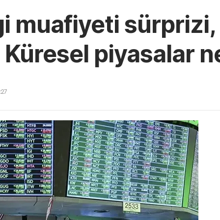
 muafiyeti sürprizi,
i! Küresel piyasalar 
:27