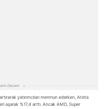
erin Devamı
artırarak yatırımcıları memnun ederken, Arista
ileri aşarak %17,4 arttı. Ancak AMD, Super