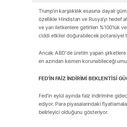
Trump’ın karşılıklılık esasına dayalı güm
özellikle Hindistan ve Rusya’yı hedef ala
ve yarı iletkenlere getirilen %100’lük ve
ciddi etkiler doğurabilecek potansiyel t
Ancak ABD'de üretim yapan şirketlere ve
en azından kısmen korunabileceği umutla
FED’İN FAİZ İNDİRİMİ BEKLENTİSİ 
Fed'in eylül ayında faiz indirimine gi
ediyor. Para piyasalarındaki fiyatlamala
belirleyici olduğunu gösteriyor.