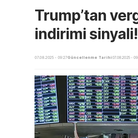
Trump’tan vergi
indirimi sinyal
07.08.2025 - 09:27
Güncellenme Tarihi
07.08.2025 - 09