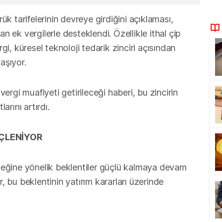
rük tarifelerinin devreye girdiğini açıklaması,
n ek vergilerle desteklendi. Özellikle ithal çip
rgi, küresel teknoloji tedarik zinciri açısından
aşıyor.
rgi muafiyeti getirileceği haberi, bu zincirin
rını artırdı.
GÜÇLENİYOR
deceğine yönelik beklentiler güçlü kalmaya devam
r, bu beklentinin yatırım kararları üzerinde