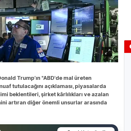
Donald Trump’ın "ABD'de mal üreten
muaf tutulacağını açıklaması, piyasalarda
imi beklentileri, şirket kârlılıkları ve azalan
nini artıran diğer önemli unsurlar arasında