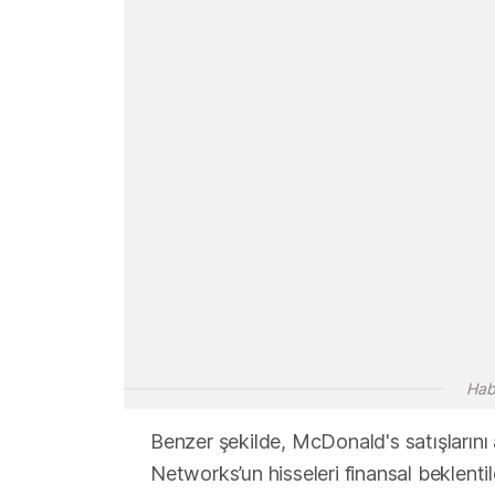
Hab
Benzer şekilde, McDonald's satışlarını 
Networks’un hisseleri finansal beklent