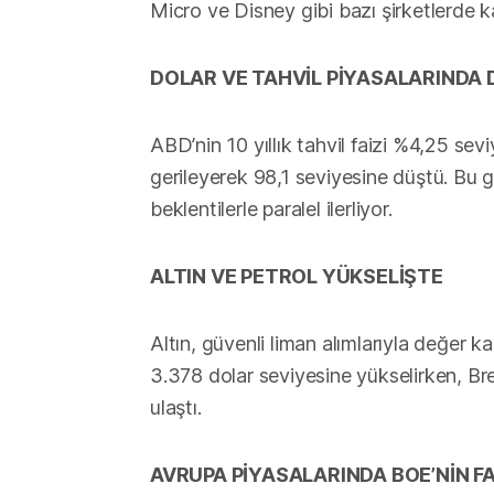
Micro ve Disney gibi bazı şirketlerde k
DOLAR VE TAHVİL PİYASALARINDA
ABD’nin 10 yıllık tahvil faizi %4,25 se
gerileyerek 98,1 seviyesine düştü. Bu ge
beklentilerle paralel ilerliyor.
ALTIN VE PETROL YÜKSELİŞTE
Altın, güvenli liman alımlarıyla değer 
3.378 dolar seviyesine yükselirken, Br
ulaştı.
AVRUPA PİYASALARINDA BOE’NİN F