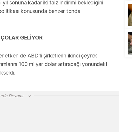
ıl sonuna kadar iki faiz indirimi beklediğini
iz politikası konusunda benzer tonda
NÇOLAR GELİYOR
er etken de ABD'li şirketlerin ikinci çeyrek
rımlarını 100 milyar dolar artıracağı yönündeki
kseldi.
erin Devamı