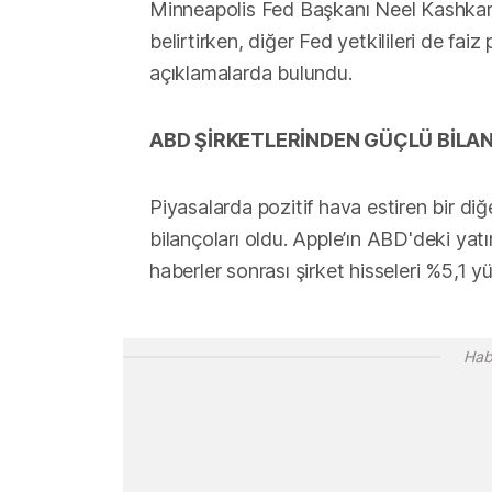
Minneapolis Fed Başkanı Neel Kashkari y
belirtirken, diğer Fed yetkilileri de fa
açıklamalarda bulundu.
ABD ŞİRKETLERİNDEN GÜÇLÜ BİLA
Piyasalarda pozitif hava estiren bir diğ
bilançoları oldu. Apple’ın ABD'deki yatı
haberler sonrası şirket hisseleri %5,1 yü
Hab