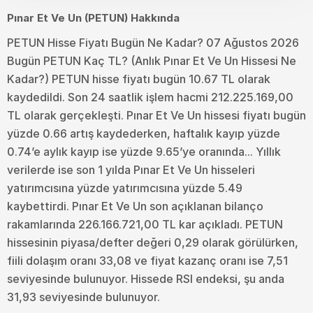
Pınar Et Ve Un (PETUN) Hakkında
PETUN Hisse Fiyatı Bugün Ne Kadar? 07 Ağustos 2026
Bugün PETUN Kaç TL? (Anlık Pınar Et Ve Un Hissesi Ne
Kadar?) PETUN hisse fiyatı bugün 10.67 TL olarak
kaydedildi. Son 24 saatlik işlem hacmi 212.225.169,00
TL olarak gerçekleşti. Pınar Et Ve Un hissesi fiyatı bugün
yüzde 0.66 artış kaydederken, haftalık kayıp yüzde
0.74’e aylık kayıp ise yüzde 9.65’ye oranında... Yıllık
verilerde ise son 1 yılda Pınar Et Ve Un hisseleri
yatırımcısına yüzde yatırımcısına yüzde 5.49
kaybettirdi. Pınar Et Ve Un son açıklanan bilanço
rakamlarında 226.166.721,00 TL kar açıkladı. PETUN
hissesinin piyasa/defter değeri 0,29 olarak görülürken,
fiili dolaşım oranı 33,08 ve fiyat kazanç oranı ise 7,51
seviyesinde bulunuyor. Hissede RSI endeksi, şu anda
31,93 seviyesinde bulunuyor.