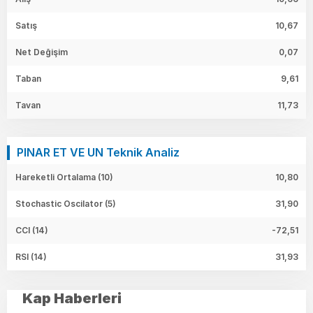
Satış
10,67
Net Değişim
0,07
Taban
9,61
Tavan
11,73
PINAR ET VE UN Teknik Analiz
Hareketli Ortalama (10)
10,80
Stochastic Oscilator (5)
31,90
CCI (14)
-72,51
RSI (14)
31,93
Kap Haberleri