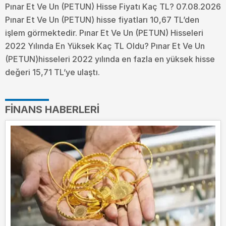
Pınar Et Ve Un (PETUN) Hisse Fiyatı Kaç TL? 07.08.2026
Pınar Et Ve Un (PETUN) hisse fiyatları 10,67 TL’den
işlem görmektedir. Pınar Et Ve Un (PETUN) Hisseleri
2022 Yılında En Yüksek Kaç TL Oldu?
Pınar Et Ve Un
(PETUN)hisseleri 2022 yılında en fazla en yüksek hisse
değeri 15,71 TL’ye ulaştı.
FINANS HABERLERI