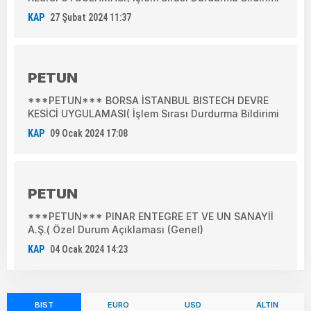
KAP
27 Şubat 2024 11:37
PETUN
***PETUN*** BORSA İSTANBUL BISTECH DEVRE
KESİCİ UYGULAMASI( İşlem Sırası Durdurma Bildirimi
KAP
09 Ocak 2024 17:08
PETUN
***PETUN*** PINAR ENTEGRE ET VE UN SANAYİİ
A.Ş.( Özel Durum Açıklaması (Genel)
KAP
04 Ocak 2024 14:23
BIST
EURO
USD
ALTIN