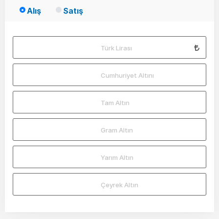
Alış
Satış
Türk Lirası
Cumhuriyet Altını
Tam Altın
Gram Altın
Yarım Altın
Çeyrek Altın