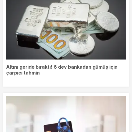
Altını geride bıraktı! 6 dev bankadan gümüş için
çarpıcı tahmin