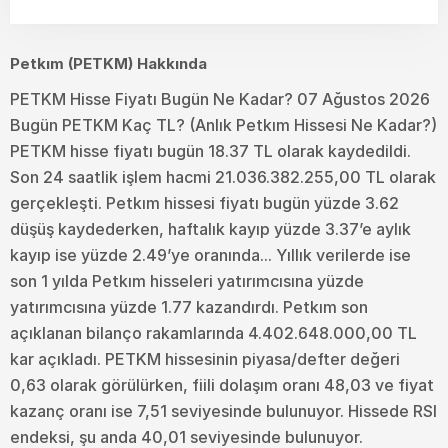
Petkım (PETKM) Hakkında
PETKM Hisse Fiyatı Bugün Ne Kadar? 07 Ağustos 2026
Bugün PETKM Kaç TL? (Anlık Petkım Hissesi Ne Kadar?)
PETKM hisse fiyatı bugün 18.37 TL olarak kaydedildi.
Son 24 saatlik işlem hacmi 21.036.382.255,00 TL olarak
gerçekleşti. Petkım hissesi fiyatı bugün yüzde 3.62
düşüş kaydederken, haftalık kayıp yüzde 3.37’e aylık
kayıp ise yüzde 2.49’ye oranında... Yıllık verilerde ise
son 1 yılda Petkım hisseleri yatırımcısına yüzde
yatırımcısına yüzde 1.77 kazandırdı. Petkım son
açıklanan bilanço rakamlarında 4.402.648.000,00 TL
kar açıkladı. PETKM hissesinin piyasa/defter değeri
0,63 olarak görülürken, fiili dolaşım oranı 48,03 ve fiyat
kazanç oranı ise 7,51 seviyesinde bulunuyor. Hissede RSI
endeksi, şu anda 40,01 seviyesinde bulunuyor.