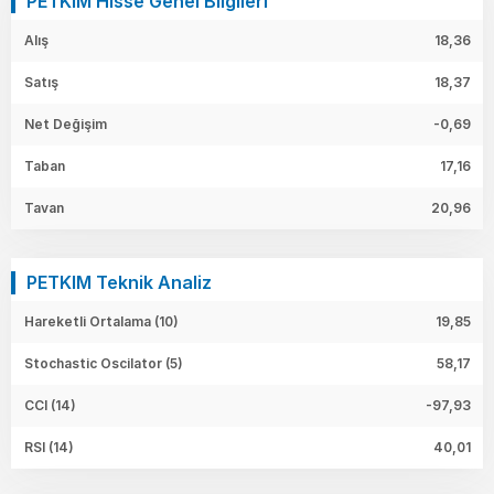
PETKIM Hisse Genel Bilgileri
Alış
18,36
Satış
18,37
Net Değişim
-0,69
Taban
17,16
Tavan
20,96
PETKIM Teknik Analiz
Hareketli Ortalama (10)
19,85
Stochastic Oscilator (5)
58,17
CCI (14)
-97,93
RSI (14)
40,01