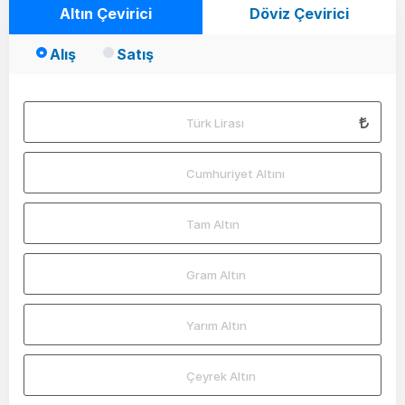
Altın Çevirici
Döviz Çevirici
Alış
Satış
Türk Lirası
Cumhuriyet Altını
Tam Altın
Gram Altın
Yarım Altın
Çeyrek Altın