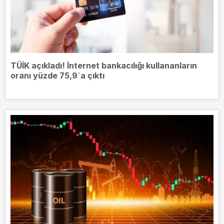
TÜİK açıkladı! İnternet bankacılığı kullananların
oranı yüzde 75,9`a çıktı