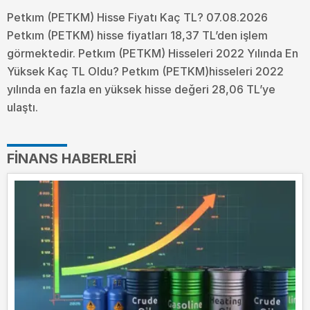
Petkım (PETKM) Hisse Fiyatı Kaç TL? 07.08.2026
Petkım (PETKM) hisse fiyatları 18,37 TL’den işlem
görmektedir. Petkım (PETKM) Hisseleri 2022 Yılında En
Yüksek Kaç TL Oldu?
Petkım (PETKM)hisseleri 2022
yılında en fazla en yüksek hisse değeri 28,06 TL’ye
ulaştı.
FINANS HABERLERI