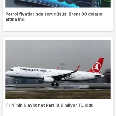
Petrol fiyatlarında sert düşüş: Brent 80 doların
altına indi
THY`nin 6 aylık net karı 18,9 milyar TL oldu