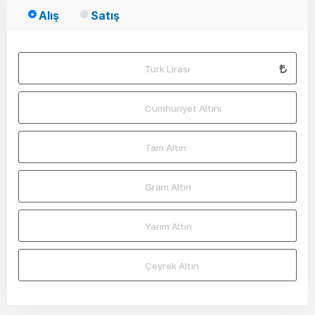
Alış
Satış
Türk Lirası
Cumhuriyet Altını
Tam Altın
Gram Altın
Yarım Altın
Çeyrek Altın