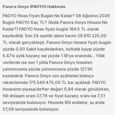
Panora Gmyo (PAGYO) Hakkında
PAGYO Hisse Fiyatı Bugün Ne Kadar? 06 Ağustos 2026
Bugün PAGYO Kaç TL? (Anlık Panora Gmyo Hissesi Ne
Kadar?) PAGYO hisse fiyatı bugün 164.5 TL olarak
kaydedildi. Son 24 saatlik işlem hacmi 28.810.225,00
TL olarak gerçekleşti. Panora Gmyo hissesi fiyatı bugün
yüzde 0.00 Sabit kaydederken, haftalık kayıp yüzde
5.47’e aylık kazanç ise yüzde 1.18’ye oranında... Yıllık
verilerde ise son 1 yılda Panora Gmyo hisseleri
yatırımcısına yüzde yatırımcısına yüzde 127.95
kazandırdı. Panora Gmyo son açıklanan bilanço
rakamlarında 175.549.475,00 TL kar açıkladı. PAGYO
hissesinin piyasa/defter değeri 0,84 olarak görülürken,
fiili dolaşım oranı 37,76 ve fiyat kazanç oranı ise 7,51
seviyesinde bulunuyor. Hissede RSI endeksi, şu anda
57,08 seviyesinde bulunuyor.