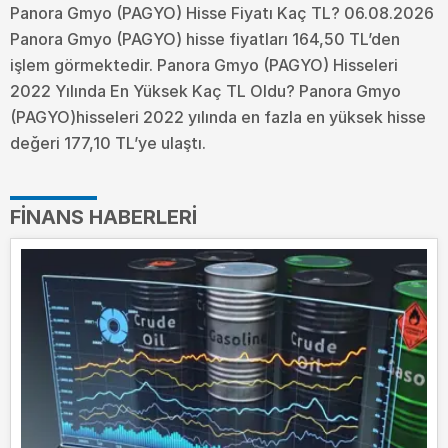
Panora Gmyo (PAGYO) Hisse Fiyatı Kaç TL? 06.08.2026
Panora Gmyo (PAGYO) hisse fiyatları 164,50 TL’den
işlem görmektedir. Panora Gmyo (PAGYO) Hisseleri
2022 Yılında En Yüksek Kaç TL Oldu?
Panora Gmyo
(PAGYO)hisseleri 2022 yılında en fazla en yüksek hisse
değeri 177,10 TL’ye ulaştı.
FINANS HABERLERI