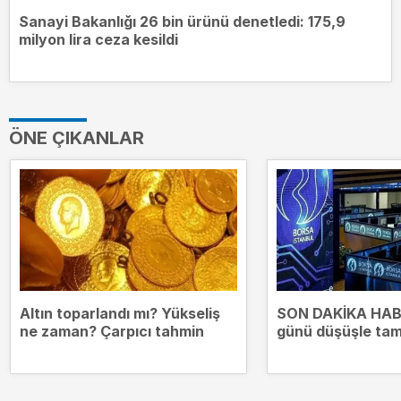
Sanayi Bakanlığı 26 bin ürünü denetledi: 175,9
milyon lira ceza kesildi
ÖNE ÇIKANLAR
Altın toparlandı mı? Yükseliş
SON DAKİKA HABE
ne zaman? Çarpıcı tahmin
günü düşüşle ta