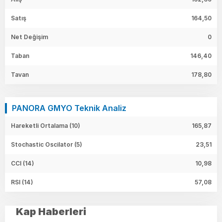
Satış
164,50
Net Değişim
0
Taban
146,40
Tavan
178,80
PANORA GMYO Teknik Analiz
Hareketli Ortalama (10)
165,87
Stochastic Oscilator (5)
23,51
CCI (14)
10,98
RSI (14)
57,08
Kap Haberleri