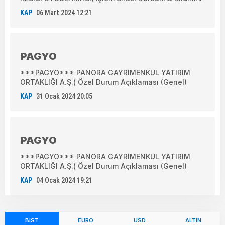
KAP
06 Mart 2024 12:21
PAGYO
***PAGYO*** PANORA GAYRİMENKUL YATIRIM
ORTAKLIĞI A.Ş.( Özel Durum Açıklaması (Genel)
KAP
31 Ocak 2024 20:05
PAGYO
***PAGYO*** PANORA GAYRİMENKUL YATIRIM
ORTAKLIĞI A.Ş.( Özel Durum Açıklaması (Genel)
KAP
04 Ocak 2024 19:21
BIST
EURO
USD
ALTIN