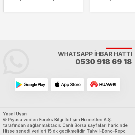
hangi borçlar kesilecek?
zirvesinde
WHATSAPP İHBAR HATTI
0530 918 69 18
Yasal Uyarı
© Piyasa verileri Foreks Bilgi İletişim Hizmetleri A.Ş.
tarafından sağlanmaktadır. Canlı Borsa sayfaları haricinde
Hisse senedi verileri 15 dk gecikmelidir. Tahvil-Bono-Repo