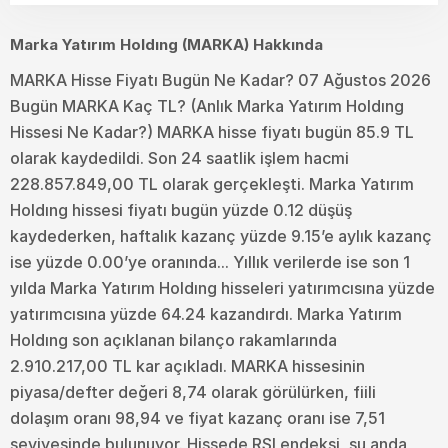
Marka Yatırım Holdıng (MARKA) Hakkında
MARKA Hisse Fiyatı Bugün Ne Kadar? 07 Ağustos 2026
Bugün MARKA Kaç TL? (Anlık Marka Yatırım Holdıng
Hissesi Ne Kadar?) MARKA hisse fiyatı bugün 85.9 TL
olarak kaydedildi. Son 24 saatlik işlem hacmi
228.857.849,00 TL olarak gerçekleşti. Marka Yatırım
Holdıng hissesi fiyatı bugün yüzde 0.12 düşüş
kaydederken, haftalık kazanç yüzde 9.15’e aylık kazanç
ise yüzde 0.00’ye oranında... Yıllık verilerde ise son 1
yılda Marka Yatırım Holdıng hisseleri yatırımcısına yüzde
yatırımcısına yüzde 64.24 kazandırdı. Marka Yatırım
Holdıng son açıklanan bilanço rakamlarında
2.910.217,00 TL kar açıkladı. MARKA hissesinin
piyasa/defter değeri 8,74 olarak görülürken, fiili
dolaşım oranı 98,94 ve fiyat kazanç oranı ise 7,51
seviyesinde bulunuyor. Hissede RSI endeksi, şu anda