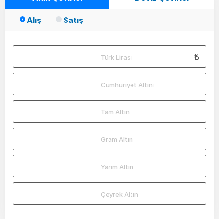
Alış
Satış
Türk Lirası
Cumhuriyet Altını
Tam Altın
Gram Altın
Yarım Altın
Çeyrek Altın