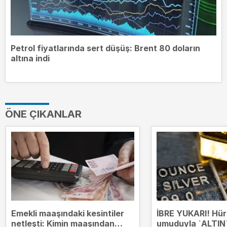
Petrol fiyatlarında sert düşüş: Brent 80 doların
altına indi
ÖNE ÇIKANLAR
Emekli maaşındaki kesintiler
İBRE YUKARI! Hü
netleşti: Kimin maaşından
umuduyla `ALTIN`