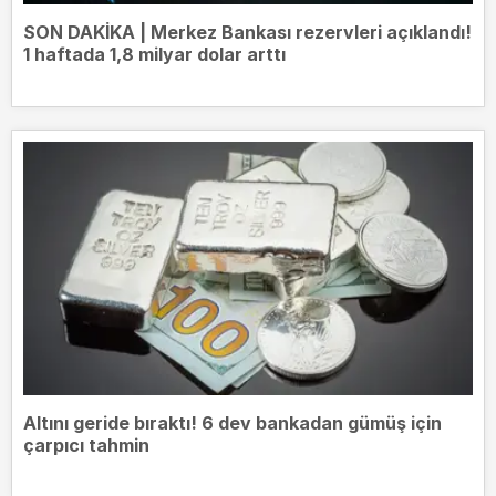
SON DAKİKA | Merkez Bankası rezervleri açıklandı!
1 haftada 1,8 milyar dolar arttı
Altını geride bıraktı! 6 dev bankadan gümüş için
çarpıcı tahmin