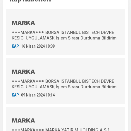
MARKA
***MARKA*** BORSA İSTANBUL BISTECH DEVRE
KESİCİ UYGULAMASI( İşlem Sırası Durdurma Bildirimi
KAP
16 Nisan 2024 10:39
MARKA
***MARKA*** BORSA İSTANBUL BISTECH DEVRE
KESİCİ UYGULAMASI( İşlem Sırası Durdurma Bildirimi
KAP
09 Nisan 2024 10:14
MARKA
***MARKA*** MARKA YATIRIM HOLDİNG A.Ş.(