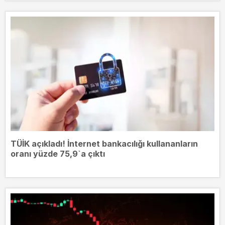
TÜİK açıkladı! İnternet bankacılığı kullananların
oranı yüzde 75,9`a çıktı