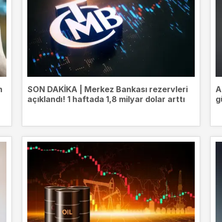
n
SON DAKİKA | Merkez Bankası rezervleri
A
açıklandı! 1 haftada 1,8 milyar dolar arttı
g