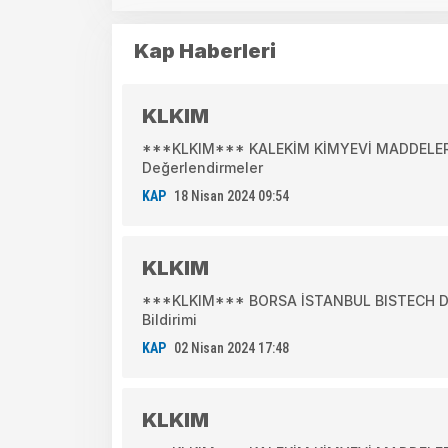
Kap Haberleri
KLKIM
***KLKIM*** KALEKİM KİMYEVİ MADDELER 
Değerlendirmeler
KAP
18 Nisan 2024 09:54
KLKIM
***KLKIM*** BORSA İSTANBUL BISTECH DEV
Bildirimi
KAP
02 Nisan 2024 17:48
KLKIM