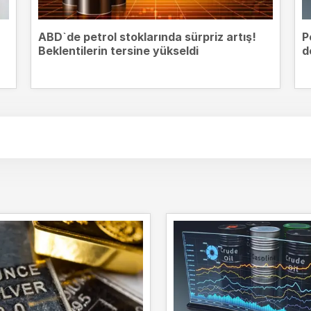
ABD`de petrol stoklarında sürpriz artış!
P
Beklentilerin tersine yükseldi
d