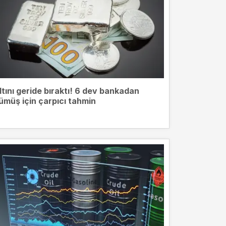
ltını geride bıraktı! 6 dev bankadan
ümüş için çarpıcı tahmin