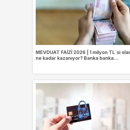
MEVDUAT FAİZİ 2026 | 1 milyon TL`si ola
ne kadar kazanıyor? Banka banka
mevduat getirileri