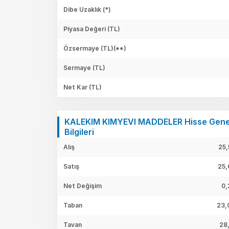
Dibe Uzaklık (*)
Piyasa Değeri
(TL)
Özsermaye
(TL)(**)
Sermaye
(TL)
Net Kar
(TL)
KALEKIM KIMYEVI MADDELER Hisse Gene
Bilgileri
Alış
25,
Satış
25,
Net Değişim
0,
Taban
23,
Tavan
28