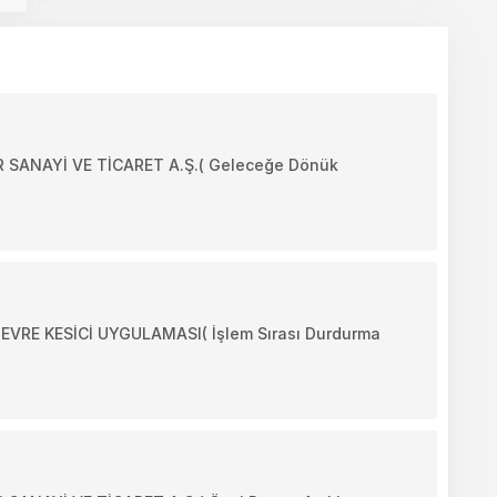
SANAYİ VE TİCARET A.Ş.( Geleceğe Dönük
RE KESİCİ UYGULAMASI( İşlem Sırası Durdurma