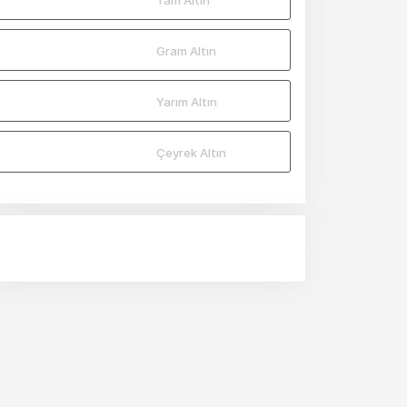
Gram Altın
Yarım Altın
Çeyrek Altın