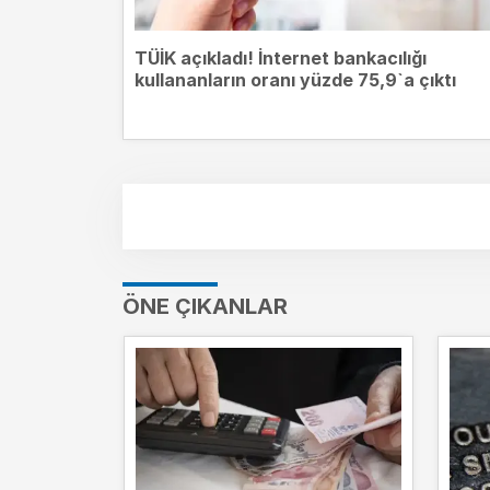
TÜİK açıkladı! İnternet bankacılığı
kullananların oranı yüzde 75,9`a çıktı
ÖNE ÇIKANLAR