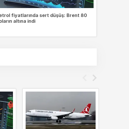
etrol fiyatlarında sert düşüş: Brent 80
oların altına indi