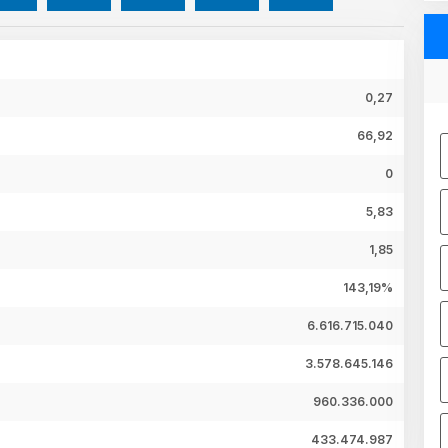
0,27
66,92
0
5,83
1,85
143,19%
6.616.715.040
3.578.645.146
960.336.000
433.474.987