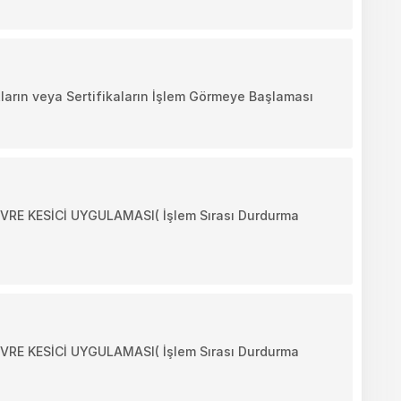
rın veya Sertifikaların İşlem Görmeye Başlaması
E KESİCİ UYGULAMASI( İşlem Sırası Durdurma
E KESİCİ UYGULAMASI( İşlem Sırası Durdurma