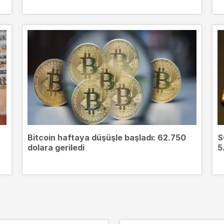
Bitcoin haftaya düşüşle başladı: 62.750
S
dolara geriledi
5