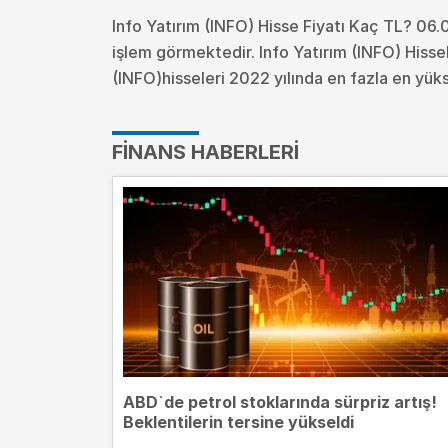
Info Yatırım (INFO) Hisse Fiyatı Kaç TL? 06.0
işlem görmektedir. Info Yatırım (INFO) Hiss
(INFO)hisseleri 2022 yılında en fazla en yüks
FINANS HABERLERI
ABD`de petrol stoklarında sürpriz artış!
Beklentilerin tersine yükseldi