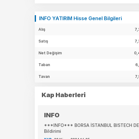
INFO YATIRIM Hisse Genel Bilgileri
Alış
7,
Satış
7,
Net Değişim
0,
Taban
6
Tavan
7,
Kap Haberleri
INFO
***INFO*** BORSA İSTANBUL BISTECH DEVR
Bildirimi