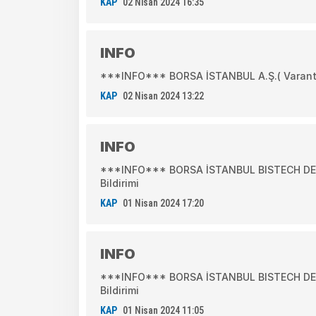
KAP
02 Nisan 2024 16:35
INFO
***INFO*** BORSA İSTANBUL A.Ş.( Varantla
KAP
02 Nisan 2024 13:22
INFO
***INFO*** BORSA İSTANBUL BISTECH DEVR
Bildirimi
KAP
01 Nisan 2024 17:20
INFO
***INFO*** BORSA İSTANBUL BISTECH DEVR
Bildirimi
KAP
01 Nisan 2024 11:05