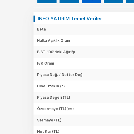
INFO YATIRIM Temel Veriler
Beta
Halka Açıklık Oranı
BIST-100'deki Ağırlğı
F/K Oranı
Piyasa Değ. / Defter Değ
Dibe Uzaklık (*)
Piyasa Değeri
(TL)
Özsermaye
(TL)(**)
Sermaye
(TL)
Net Kar
(TL)