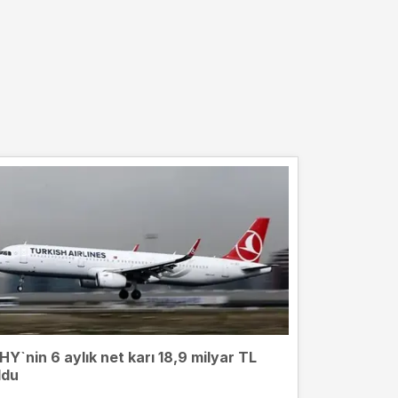
HY`nin 6 aylık net karı 18,9 milyar TL
ldu