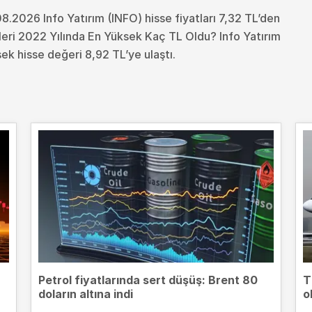
8.2026 Info Yatırım (INFO) hisse fiyatları 7,32 TL’den
eleri 2022 Yılında En Yüksek Kaç TL Oldu?
Info Yatırım
ek hisse değeri 8,92 TL’ye ulaştı.
Petrol fiyatlarında sert düşüş: Brent 80
T
doların altına indi
o