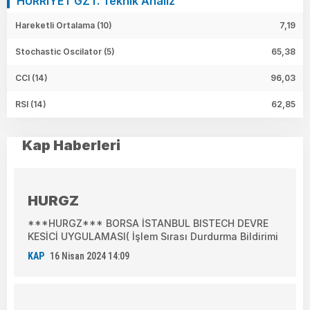
HURRIYET GZT. Teknik Analiz
Hareketli Ortalama (10)
7,19
Stochastic Oscilator (5)
65,38
CCI (14)
96,03
RSI (14)
62,85
Kap Haberleri
HURGZ
***HURGZ*** BORSA İSTANBUL BISTECH DEVRE
KESİCİ UYGULAMASI( İşlem Sırası Durdurma Bildirimi
KAP
16 Nisan 2024 14:09