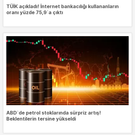
TÜİK açıkladı! İnternet bankacılığı kullananların
oranı yüzde 75,9`a çıktı
ABD`de petrol stoklarında sürpriz artış!
Beklentilerin tersine yükseldi