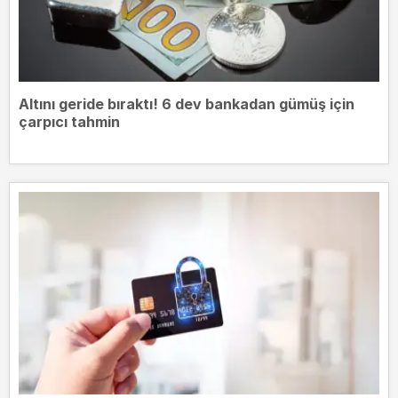
Altını geride bıraktı! 6 dev bankadan gümüş için
çarpıcı tahmin