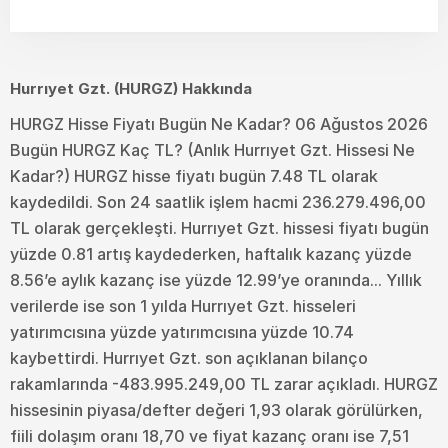
Hurrıyet Gzt. (HURGZ) Hakkında
HURGZ Hisse Fiyatı Bugün Ne Kadar? 06 Ağustos 2026
Bugün HURGZ Kaç TL? (Anlık Hurrıyet Gzt. Hissesi Ne
Kadar?) HURGZ hisse fiyatı bugün 7.48 TL olarak
kaydedildi. Son 24 saatlik işlem hacmi 236.279.496,00
TL olarak gerçekleşti. Hurrıyet Gzt. hissesi fiyatı bugün
yüzde 0.81 artış kaydederken, haftalık kazanç yüzde
8.56’e aylık kazanç ise yüzde 12.99’ye oranında... Yıllık
verilerde ise son 1 yılda Hurrıyet Gzt. hisseleri
yatırımcısına yüzde yatırımcısına yüzde 10.74
kaybettirdi. Hurrıyet Gzt. son açıklanan bilanço
rakamlarında -483.995.249,00 TL zarar açıkladı. HURGZ
hissesinin piyasa/defter değeri 1,93 olarak görülürken,
fiili dolaşım oranı 18,70 ve fiyat kazanç oranı ise 7,51