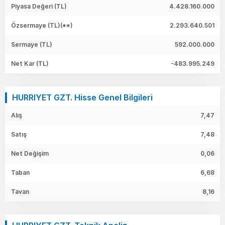
Piyasa Değeri
(TL)
4.428.160.000
Özsermaye
(TL)(**)
2.293.640.501
Sermaye
(TL)
592.000.000
Net Kar
(TL)
-483.995.249
HURRIYET GZT. Hisse Genel Bilgileri
Alış
7,47
Satış
7,48
Net Değişim
0,06
Taban
6,68
Tavan
8,16