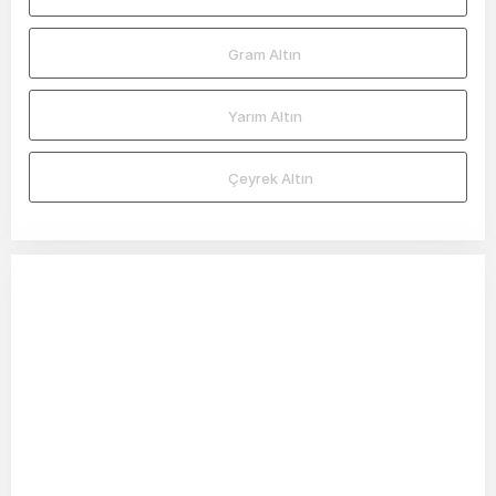
Gram Altın
Yarım Altın
Çeyrek Altın