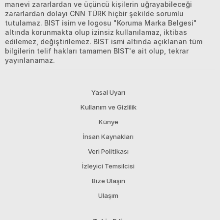
manevi zararlardan ve üçüncü kişilerin uğrayabileceği
zararlardan dolayı CNN TÜRK hiçbir şekilde sorumlu
tutulamaz. BIST isim ve logosu "Koruma Marka Belgesi"
altında korunmakta olup izinsiz kullanılamaz, iktibas
edilemez, değiştirilemez. BIST ismi altında açıklanan tüm
bilgilerin telif hakları tamamen BIST'e ait olup, tekrar
yayınlanamaz.
Yasal Uyarı
Kullanım ve Gizlilik
Künye
İnsan Kaynakları
Veri Politikası
İzleyici Temsilcisi
Bize Ulaşın
Ulaşım