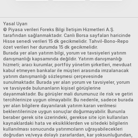
Yasal Uyarı
© Piyasa verileri Foreks Bilgi İletişim Hizmetleri A.Ş.
tarafından sağlanmaktadır. Canlı Borsa sayfaları haricinde
Hisse senedi verileri 15 dk gecikmelidir. Tahvil-Bono-Repo
özet verileri her durumda 15 dk gecikmelidir.
Burada yer alan yatırım bilgi, yorum ve tavsiyeleri yatırım
danışmanlığı kapsamında değildir. Yatırım danışmanlığı
hizmeti; aracı kurumlar, portföy yönetim şirketleri, mevduat
kabul etmeyen bankalar ile müşteri arasında imzalanacak
yatırım danışmanlığı sözleşmesi çerçevesinde
sunulmaktadır. Burada yer alan yorum ve tavsiyeler, yorum
ve tavsiyede bulunanların kişisel görüşlerine
dayanmaktadır. Bu görüşler mali durumunuz ile risk ve getiri
tercihlerinize uygun olmayabilir. Bu nedenle, sadece burada
yer alan bilgilere dayanılarak yatırım kararı verilmesi
beklentilerinize uygun sonuçlar doğurmayabilir. Bununla
beraber gerek site üzerindeki, gerekse site için kullanılan
kaynaklardaki hata ve eksikliklerden ve sitedeki bilgilerin
kullanılması sonucunda yatırımcıların uğrayabilecekleri
doğrudan ve/veya dolaylı zararlardan, kar yoksunluğundan,