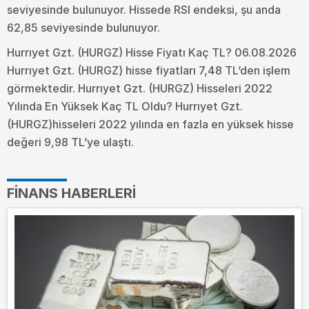
seviyesinde bulunuyor. Hissede RSI endeksi, şu anda
62,85 seviyesinde bulunuyor.
Hurrıyet Gzt. (HURGZ) Hisse Fiyatı Kaç TL? 06.08.2026
Hurrıyet Gzt. (HURGZ) hisse fiyatları 7,48 TL’den işlem
görmektedir. Hurrıyet Gzt. (HURGZ) Hisseleri 2022
Yılında En Yüksek Kaç TL Oldu?
Hurrıyet Gzt.
(HURGZ)hisseleri 2022 yılında en fazla en yüksek hisse
değeri 9,98 TL’ye ulaştı.
FINANS HABERLERI