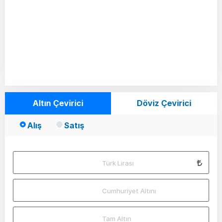
Altın Çevirici
Döviz Çevirici
Alış
Satış
Türk Lirası
Cumhuriyet Altını
Tam Altın