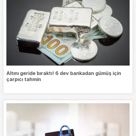
Altını geride bıraktı! 6 dev bankadan gümüş için
çarpıcı tahmin