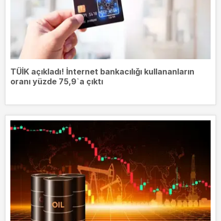
TÜİK açıkladı! İnternet bankacılığı kullananların
oranı yüzde 75,9`a çıktı