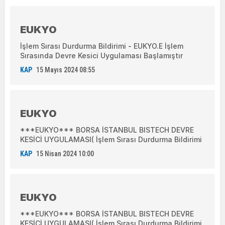
EUKYO
İşlem Sırası Durdurma Bildirimi - EUKYO.E İşlem
Sırasında Devre Kesici Uygulaması Başlamıştır
KAP
15 Mayıs 2024 08:55
EUKYO
***EUKYO*** BORSA İSTANBUL BISTECH DEVRE
KESİCİ UYGULAMASI( İşlem Sırası Durdurma Bildirimi
KAP
15 Nisan 2024 10:00
EUKYO
***EUKYO*** BORSA İSTANBUL BISTECH DEVRE
KESİCİ UYGULAMASI( İşlem Sırası Durdurma Bildirimi