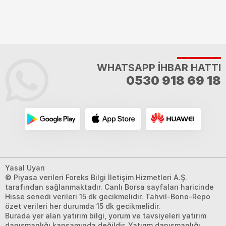
WHATSAPP İHBAR HATTI
0530 918 69 18
Yasal Uyarı
© Piyasa verileri Foreks Bilgi İletişim Hizmetleri A.Ş.
tarafından sağlanmaktadır. Canlı Borsa sayfaları haricinde
Hisse senedi verileri 15 dk gecikmelidir. Tahvil-Bono-Repo
özet verileri her durumda 15 dk gecikmelidir.
Burada yer alan yatırım bilgi, yorum ve tavsiyeleri yatırım
danışmanlığı kapsamında değildir. Yatırım danışmanlığı