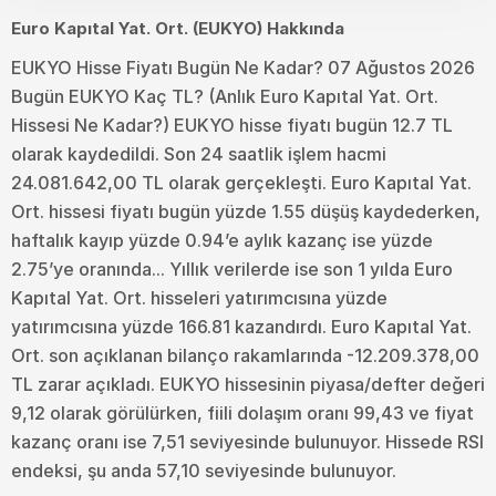
Euro Kapıtal Yat. Ort. (EUKYO) Hakkında
EUKYO Hisse Fiyatı Bugün Ne Kadar? 07 Ağustos 2026
Bugün EUKYO Kaç TL? (Anlık Euro Kapıtal Yat. Ort.
Hissesi Ne Kadar?) EUKYO hisse fiyatı bugün 12.7 TL
olarak kaydedildi. Son 24 saatlik işlem hacmi
24.081.642,00 TL olarak gerçekleşti. Euro Kapıtal Yat.
Ort. hissesi fiyatı bugün yüzde 1.55 düşüş kaydederken,
haftalık kayıp yüzde 0.94’e aylık kazanç ise yüzde
2.75’ye oranında... Yıllık verilerde ise son 1 yılda Euro
Kapıtal Yat. Ort. hisseleri yatırımcısına yüzde
yatırımcısına yüzde 166.81 kazandırdı. Euro Kapıtal Yat.
Ort. son açıklanan bilanço rakamlarında -12.209.378,00
TL zarar açıkladı. EUKYO hissesinin piyasa/defter değeri
9,12 olarak görülürken, fiili dolaşım oranı 99,43 ve fiyat
kazanç oranı ise 7,51 seviyesinde bulunuyor. Hissede RSI
endeksi, şu anda 57,10 seviyesinde bulunuyor.