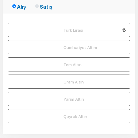
Alış
Satış
Türk Lirası
Cumhuriyet Altını
Tam Altın
Gram Altın
Yarım Altın
Çeyrek Altın