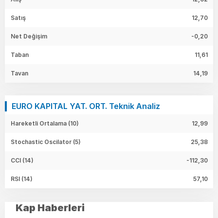
Satış
12,70
Net Değişim
-0,20
Taban
11,61
Tavan
14,19
EURO KAPITAL YAT. ORT. Teknik Analiz
Hareketli Ortalama (10)
12,99
Stochastic Oscilator (5)
25,38
CCI (14)
-112,30
RSI (14)
57,10
Kap Haberleri