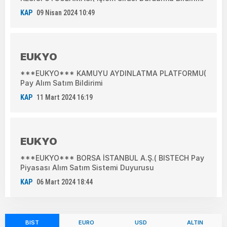
KAP
09 Nisan 2024 10:49
EUKYO
***EUKYO*** KAMUYU AYDINLATMA PLATFORMU(
Pay Alım Satım Bildirimi
KAP
11 Mart 2024 16:19
EUKYO
***EUKYO*** BORSA İSTANBUL A.Ş.( BISTECH Pay
Piyasası Alım Satım Sistemi Duyurusu
KAP
06 Mart 2024 18:44
BIST
EURO
USD
ALTIN