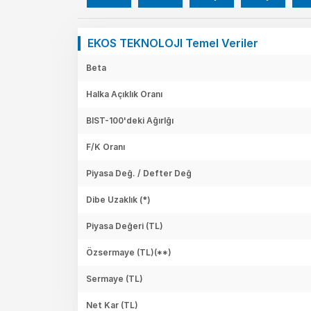
EKOS TEKNOLOJI Temel Veriler
Beta
Halka Açıklık Oranı
BIST-100'deki Ağırlğı
F/K Oranı
Piyasa Değ. / Defter Değ
Dibe Uzaklık (*)
Piyasa Değeri
(TL)
Özsermaye
(TL)(**)
Sermaye
(TL)
Net Kar
(TL)