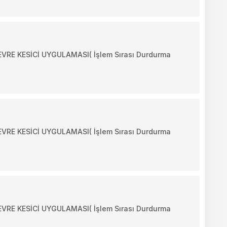
E KESİCİ UYGULAMASI( İşlem Sırası Durdurma
E KESİCİ UYGULAMASI( İşlem Sırası Durdurma
E KESİCİ UYGULAMASI( İşlem Sırası Durdurma