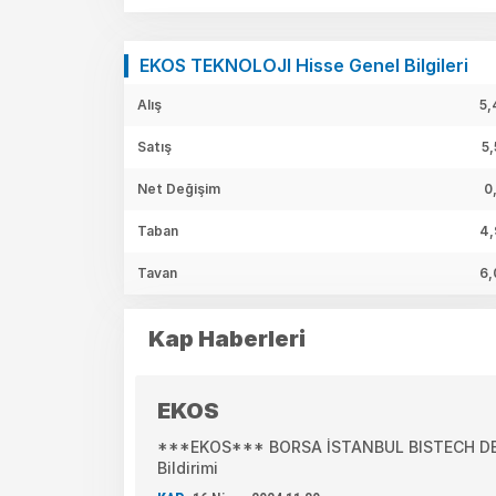
EKOS TEKNOLOJI Hisse Genel Bilgileri
Alış
5,
Satış
5,
Net Değişim
0
Taban
4,
Tavan
6,
Kap Haberleri
EKOS
***EKOS*** BORSA İSTANBUL BISTECH DEVR
Bildirimi