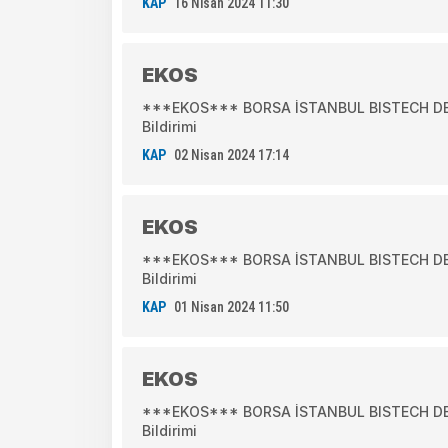
KAP
16 Nisan 2024 11:30
EKOS
***EKOS*** BORSA İSTANBUL BISTECH DEVR
Bildirimi
KAP
02 Nisan 2024 17:14
EKOS
***EKOS*** BORSA İSTANBUL BISTECH DEVR
Bildirimi
KAP
01 Nisan 2024 11:50
EKOS
***EKOS*** BORSA İSTANBUL BISTECH DEVR
Bildirimi