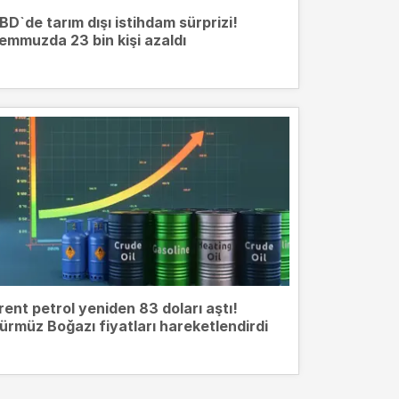
BD`de tarım dışı istihdam sürprizi!
emmuzda 23 bin kişi azaldı
rent petrol yeniden 83 doları aştı!
ürmüz Boğazı fiyatları hareketlendirdi