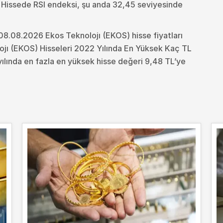
. Hissede RSI endeksi, şu anda 32,45 seviyesinde
08.08.2026 Ekos Teknolojı (EKOS) hisse fiyatları
ojı (EKOS) Hisseleri 2022 Yılında En Yüksek Kaç TL
ılında en fazla en yüksek hisse değeri 9,48 TL’ye