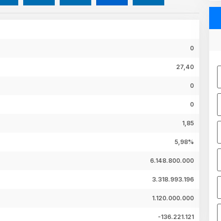
0
27,40
0
0
1,85
5,98%
6.148.800.000
3.318.993.196
1.120.000.000
-136.221.121