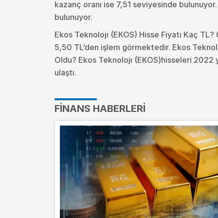
kazanç oranı ise 7,51 seviyesinde bulunuyor
bulunuyor.
Ekos Teknolojı (EKOS) Hisse Fiyatı Kaç TL? 
5,50 TL’den işlem görmektedir. Ekos Teknol
Oldu?
Ekos Teknolojı (EKOS)hisseleri 2022 y
ulaştı.
FINANS HABERLERI