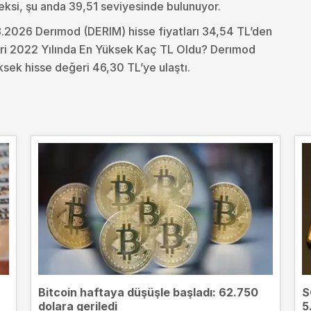
eksi, şu anda 39,51 seviyesinde bulunuyor.
.2026 Derımod (DERIM) hisse fiyatları 34,54 TL’den
ri 2022 Yılında En Yüksek Kaç TL Oldu?
Derımod
ksek hisse değeri 46,30 TL’ye ulaştı.
Bitcoin haftaya düşüşle başladı: 62.750
S
dolara geriledi
5