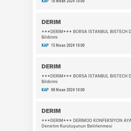
KAP
16 Nisan 2024 10:00
DERIM
***DERIM*** BORSA İSTANBUL BISTECH DEV
Bildirimi
KAP
15 Nisan 2024 10:00
DERIM
***DERIM*** BORSA İSTANBUL BISTECH DEV
Bildirimi
KAP
08 Nisan 2024 10:00
DERIM
***DERIM*** DERİMOD KONFEKSİYON AYAKK
Denetim Kuruluşunun Belirlenmesi