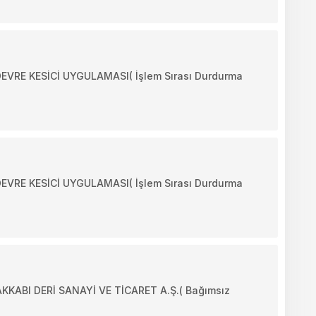
RE KESİCİ UYGULAMASI( İşlem Sırası Durdurma
RE KESİCİ UYGULAMASI( İşlem Sırası Durdurma
ABI DERİ SANAYİ VE TİCARET A.Ş.( Bağımsız