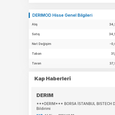
DERIMOD Hisse Genel Bilgileri
Alış
34,
Satış
34,
Net Değişim
-0,
Taban
31
Tavan
37,
Kap Haberleri
DERIM
***DERIM*** BORSA İSTANBUL BISTECH DEV
Bildirimi