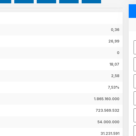
0,36
26,99
0
18,07
2,58
7,53%
1.865.160.000
723.569.532
54.000.000
31.231.591