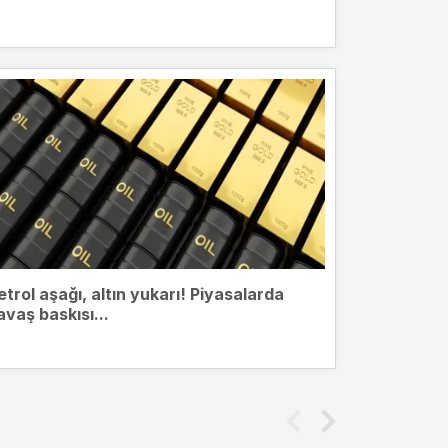
etrol aşağı, altın yukarı! Piyasalarda
avaş baskısı...