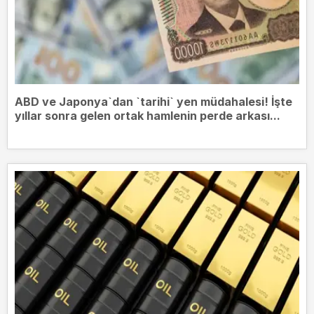
ABD ve Japonya`dan `tarihi` yen müdahalesi! İşte
yıllar sonra gelen ortak hamlenin perde arkası...