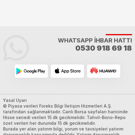
WHATSAPP İHBAR HATTI
0530 918 69 18
Yasal Uyarı
© Piyasa verileri Foreks Bilgi İletişim Hizmetleri A.Ş.
tarafından sağlanmaktadır. Canlı Borsa sayfaları haricinde
Hisse senedi verileri 15 dk gecikmelidir. Tahvil-Bono-Repo
özet verileri her durumda 15 dk gecikmelidir.
Burada yer alan yatırım bilgi, yorum ve tavsiyeleri yatırım
danışmanlığı kapsamında değildir. Yatırım danışmanlığı