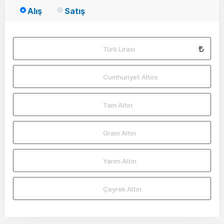
Alış
Satış
Türk Lirası
Cumhuriyet Altını
Tam Altın
Gram Altın
Yarım Altın
Çeyrek Altın