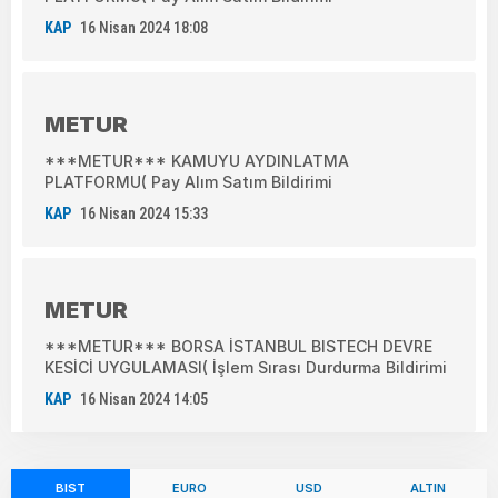
KAP
16 Nisan 2024 18:08
METUR
***METUR*** KAMUYU AYDINLATMA
PLATFORMU( Pay Alım Satım Bildirimi
KAP
16 Nisan 2024 15:33
METUR
***METUR*** BORSA İSTANBUL BISTECH DEVRE
KESİCİ UYGULAMASI( İşlem Sırası Durdurma Bildirimi
KAP
16 Nisan 2024 14:05
BIST
EURO
USD
ALTIN