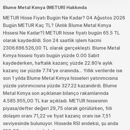
Blume Metal Kımya (METUR) Hakkında
METUR Hisse Fiyatı Bugün Ne Kadar? 04 Ağustos 2026
Bugün METUR Kaç TL? (Anlık Blume Metal Kımya
Hissesi Ne Kadar?) METUR hisse fiyatı bugün 65.5 TL
olarak kaydedildi. Son 24 saatlik işlem hacmi
2306.696.526,00 TL olarak gerçekleşti. Blume Metal
Kımya hissesi fiyatı bugün yüzde 0.00 Sabit
kaydederken, haftalık kazanç yüzde 22.80’e aylık
kazanç ise yüzde 7.74’ye oranında... Yıllık verilerde ise
son 1 yılda Blume Metal Kımya hisseleri yatırımcısına
yüzde yatırımcısına yüzde 327.22 kazandırdı. Blume
Metal Kımya son açıklanan bilanço rakamlarında
4.585.955,00 TL kar açıkladı. METUR hissesinin
piyasa/defter değeri 29,75 olarak görülürken, fiili
dolaşım oranı 71,22 ve fiyat kazanç oranı ise 7,51
seviyesinde bulunuyor. Hissede RSI endeksi, şu anda