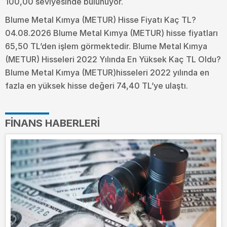
100,00 seviyesinde bulunuyor.
Blume Metal Kımya (METUR) Hisse Fiyatı Kaç TL?
04.08.2026 Blume Metal Kımya (METUR) hisse fiyatları
65,50 TL’den işlem görmektedir. Blume Metal Kımya
(METUR) Hisseleri 2022 Yılında En Yüksek Kaç TL Oldu?
Blume Metal Kımya (METUR)hisseleri 2022 yılında en
fazla en yüksek hisse değeri 74,40 TL’ye ulaştı.
FINANS HABERLERI