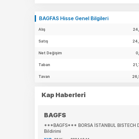
BAGFAS Hisse Genel Bilgileri
Alış
24,
Satış
24,
Net Değişim
0
Taban
21,
Tavan
26,
Kap Haberleri
BAGFS
***BAGFS*** BORSA İSTANBUL BISTECH DEV
Bildirimi