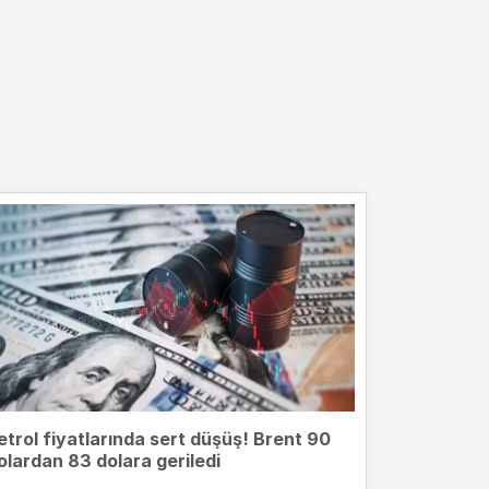
etrol fiyatlarında sert düşüş! Brent 90
olardan 83 dolara geriledi