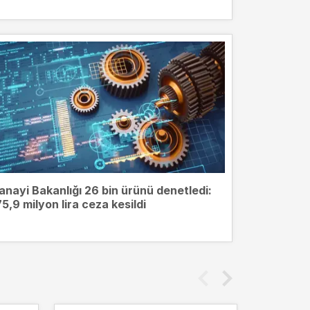
anayi Bakanlığı 26 bin ürünü denetledi:
75,9 milyon lira ceza kesildi