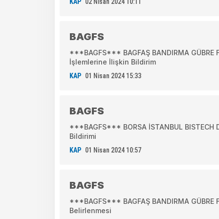
KAP
02 Nisan 2024 10:11
BAGFS
***BAGFS*** BAGFAŞ BANDIRMA GÜBRE FABRİ
İşlemlerine İlişkin Bildirim
KAP
01 Nisan 2024 15:33
BAGFS
***BAGFS*** BORSA İSTANBUL BISTECH DEV
Bildirimi
KAP
01 Nisan 2024 10:57
BAGFS
***BAGFS*** BAGFAŞ BANDIRMA GÜBRE FAB
Belirlenmesi