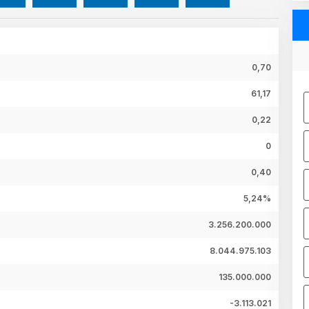
0,70
61,17
0,22
0
0,40
5,24%
3.256.200.000
8.044.975.103
135.000.000
-3.113.021