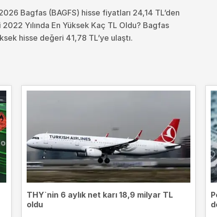
2026 Bagfas (BAGFS) hisse fiyatları 24,14 TL’den
i 2022 Yılında En Yüksek Kaç TL Oldu?
Bagfas
ksek hisse değeri 41,78 TL’ye ulaştı.
THY`nin 6 aylık net karı 18,9 milyar TL
P
oldu
d