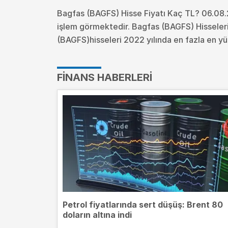
Bagfas (BAGFS) Hisse Fiyatı Kaç TL? 06.08.
işlem görmektedir. Bagfas (BAGFS) Hisseler
(BAGFS)hisseleri 2022 yılında en fazla en yü
FINANS HABERLERI
Petrol fiyatlarında sert düşüş: Brent 80
doların altına indi