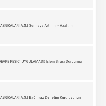
KALARI A.Ş.( Sermaye Artırımı - Azaltımı
RE KESİCİ UYGULAMASI( İşlem Sırası Durdurma
RİKALARI A.Ş.( Bağımsız Denetim Kuruluşunun