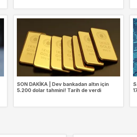
SON DAKİKA | Dev bankadan altın için
S
5.200 dolar tahmini! Tarih de verdi
1