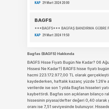
KAP
29 Mart 2024 20:00
BAGFS
***BAGFS*** BAGFAŞ BANDIRMA GÜBRE FABR
KAP
29 Mart 2024 19:50
Bagfas (BAGFS) Hakkında
BAGFS Hisse Fiyatı Bugün Ne Kadar? 06 Ağ
Hissesi Ne Kadar?) BAGFS hisse fiyatı bugün 
hacmi 223.172.977,00 TL olarak gerçekleşti.
kaydederken, haftalık kazanç yüzde 1.26’e ayl
verilerde ise son 1 yılda Bagfas hisseleri ya
kaybettirdi. Bagfas son açıklanan bilanço r
hissesinin piyasa/defter değeri 0,40 olarak g
oranı ise 7,51 seviyesinde bulunuyor. Hissed