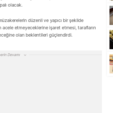
palı olacak.
üzakerelerin düzenli ve yapıcı bir şekilde
için acele etmeyeceklerine işaret etmesi, tarafların
eceğine olan beklentileri güçlendirdi.
erin Devamı