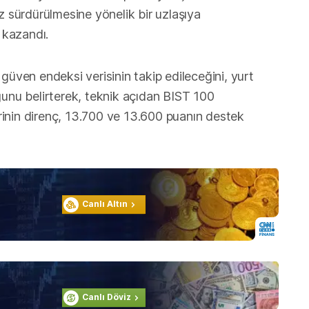
z sürdürülmesine yönelik bir uzlaşıya
ç kazandı.
güven endeksi verisinin takip edileceğini, yurt
ğunu belirterek, teknik açıdan BIST 100
inin direnç, 13.700 ve 13.600 puanın destek
Canlı Altın
Canlı Döviz