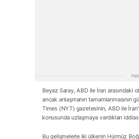
Hab
Beyaz Saray, ABD ile İran arasındaki ola
ancak anlaşmanın tamamlanmasının günl
Times (NYT) gazetesinin, ABD ile İran'
konusunda uzlaşmaya vardıkları iddiası,
Bu gelişmelerle iki ülkenin Hürmüz Boğa