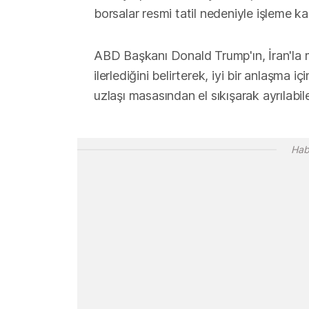
borsalar resmi tatil nedeniyle işleme ka
ABD Başkanı Donald Trump'ın, İran'la m
ilerlediğini belirterek, iyi bir anlaşma 
uzlaşı masasından el sıkışarak ayrılabil
Hab