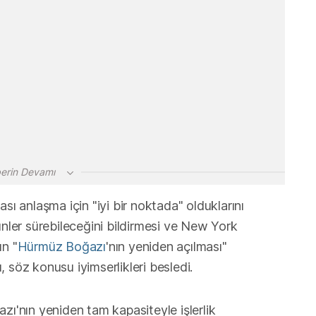
erin Devamı
sı anlaşma için "iyi bir noktada" olduklarını
er sürebileceğini bildirmesi ve New York
ın "
Hürmüz Boğazı
'nın yeniden açılması"
 söz konusu iyimserlikleri besledi.
zı'nın yeniden tam kapasiteyle işlerlik