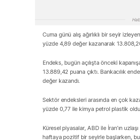
Hab
Cuma günü alış ağırlıklı bir seyir izleye
yüzde 4,89 değer kazanarak 13.808,2
Endeks, bugün açılışta önceki kapanış
13.889,42 puana çıktı. Bankacılık end
değer kazandı.
Sektör endeksleri arasında en çok kaza
yüzde 0,77 ile kimya petrol plastik oldu
Küresel piyasalar, ABD ile İran'ın uzla
haftaya pozitif bir seyirle başlarken,