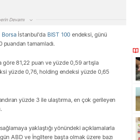
erin Devamı
n
Borsa
İstanbul'da
BIST 100
endeksi, günü
0 puandan tamamladı.
a göre 81,22 puan ve yüzde 0,59 artışla
eksi yüzde 0,76, holding endeksi yüzde 0,65
ndıran yüzde 3 ile ulaştırma, en çok gerileyen
.
şı sağlamaya yaklaştığı yönündeki açıklamalarla
 bugün ABD ve İngiltere başta olmak üzere bazı