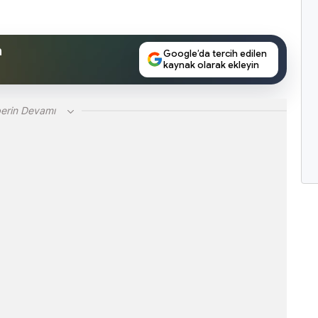
n
Google’da tercih edilen
kaynak olarak ekleyin
erin Devamı