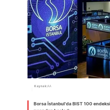
Kaynak:
AA
Borsa İstanbul'da BIST 100 endeksi