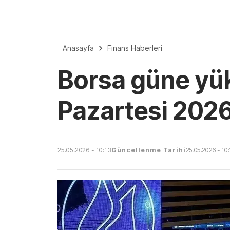
Anasayfa
Finans Haberleri
Borsa güne yük
Pazartesi 202
25.05.2026 - 10:13
Güncellenme Tarihi
25.05.2026 - 10: