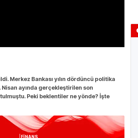
ildi. Merkez Bankası yılın dördüncü politika
 Nisan ayında gerçekleştirilen son
utulmuştu. Peki beklentiler ne yönde? İşte
FİNANS