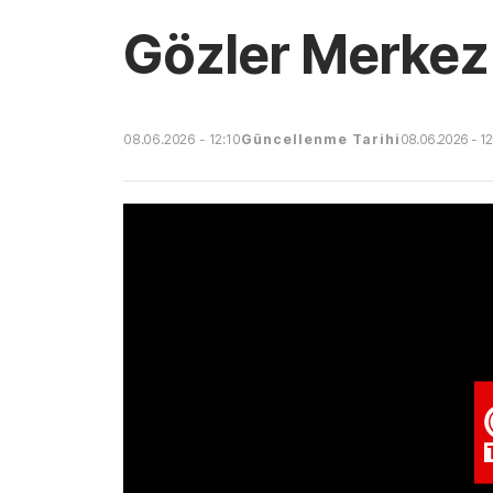
Gözler Merkez 
08.06.2026 - 12:10
Güncellenme Tarihi
08.06.2026 - 12