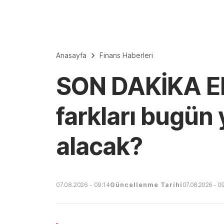
Anasayfa
Finans Haberleri
SON DAKİKA EM
farkları bugün
alacak?
07.08.2026 - 09:14
Güncellenme Tarihi
07.08.2026 - 0