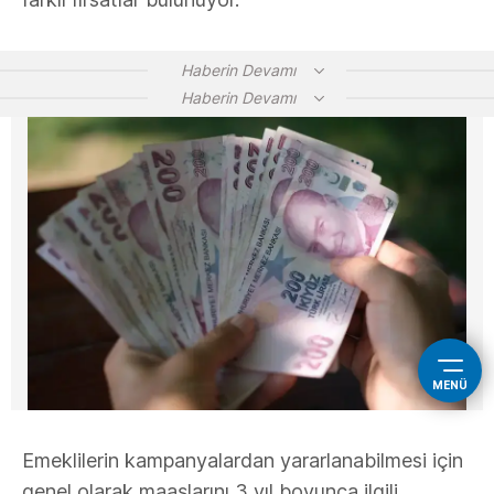
Haberin Devamı
Haberin Devamı
MENÜ
Emeklilerin kampanyalardan yararlanabilmesi için
genel olarak maaşlarını 3 yıl boyunca ilgili