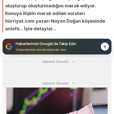
oluşturup oluşturmadığını merak ediyor.
Konuya ilişkin merak edilen soruları
hürriyet.com yazarı Noyan Doğan köşesinde
anlattı... İşte detaylar...
Haberlerimizi Google’da Takip Edin
Gelişmelerden anında haberdar olun.
Haberin Devamı
Haberin Devamı