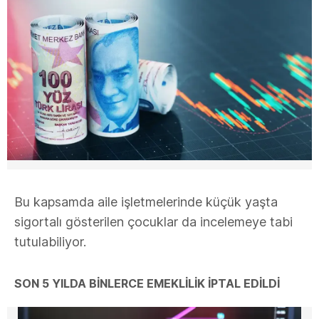
Bu kapsamda aile işletmelerinde küçük yaşta
sigortalı gösterilen çocuklar da incelemeye tabi
tutulabiliyor.
SON 5 YILDA BINLERCE EMEKLILIK İPTAL EDILDI