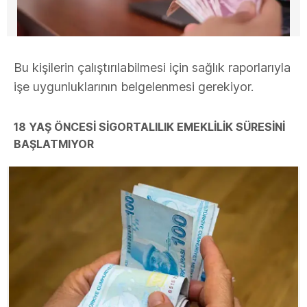
Bu kişilerin çalıştırılabilmesi için sağlık raporlarıyla
işe uygunluklarının belgelenmesi gerekiyor.
18 YAŞ ÖNCESI SIGORTALILIK EMEKLILIK SÜRESINI
BAŞLATMIYOR