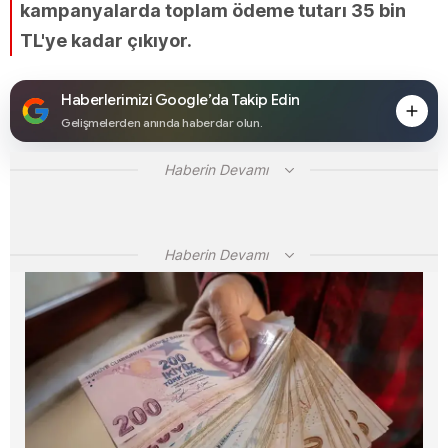
kampanyalarda toplam ödeme tutarı 35 bin
TL'ye kadar çıkıyor.
Haberlerimizi Google’da Takip Edin
Gelişmelerden anında haberdar olun.
Haberin Devamı
Haberin Devamı