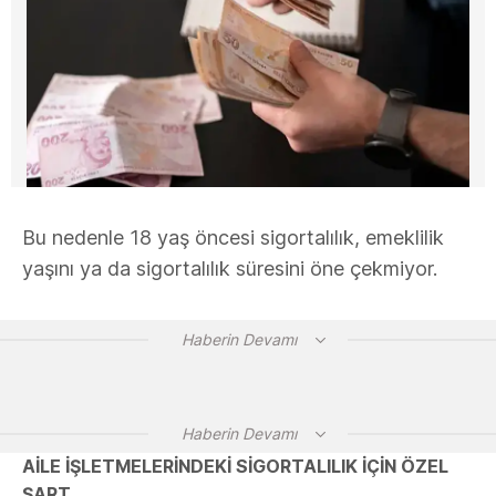
Bu nedenle 18 yaş öncesi sigortalılık, emeklilik
yaşını ya da sigortalılık süresini öne çekmiyor.
Haberin Devamı
Haberin Devamı
AILE İŞLETMELERINDEKI SIGORTALILIK İÇIN ÖZEL
ŞART