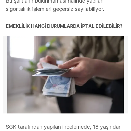
Bu şartların bulunmaması halinde yapılan
sigortalılık işlemleri geçersiz sayılabiliyor.
EMEKLILIK HANGI DURUMLARDA İPTAL EDILEBILIR?
SGK tarafından yapılan incelemede, 18 yaşından