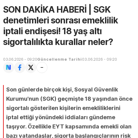
SON DAKİKA HABERİ | SGK
denetimleri sonrası emeklilik
iptali endişesi! 18 yaş altı
sigortalılıkta kurallar neler?
03.06.2026 - 09:20
Güncellenme Tarihi
03.06.2026 - 09:20
Son günlerde birçok kişi, Sosyal Güvenlik
Kurumu'nun (SGK) geçmişte 18 yaşından önce
sigortalı gösterilen kişilerin emekliliklerini
iptal ettiği yönündeki iddiaları gündeme
taşıyor. Özellikle EYT kapsamında emekli olan
bazı vatandaşlar, sigorta başlangıçlarının risk