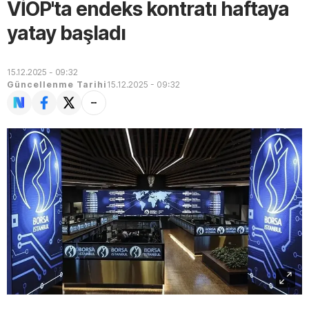
VİOP'ta endeks kontratı haftaya
yatay başladı
15.12.2025 - 09:32
Güncellenme Tarihi
15.12.2025 - 09:32