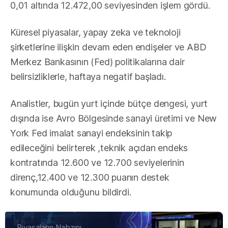
0,01 altında 12.472,00 seviyesinden işlem gördü.
Küresel piyasalar, yapay zeka ve teknoloji
şirketlerine ilişkin devam eden endişeler ve ABD
Merkez Bankasının (Fed) politikalarına dair
belirsizliklerle, haftaya negatif başladı.
Analistler, bugün yurt içinde bütçe dengesi, yurt
dışında ise Avro Bölgesinde sanayi üretimi ve New
York Fed imalat sanayi endeksinin takip
edileceğini belirterek ,teknik açıdan endeks
kontratında 12.600 ve 12.700 seviyelerinin
direnç,12.400 ve 12.300 puanın destek
konumunda olduğunu bildirdi.
Piyasaların Nabzını