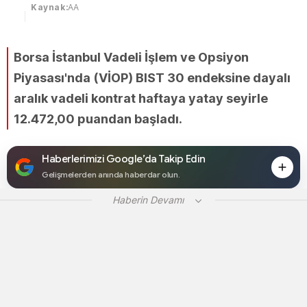
Kaynak:
AA
Borsa İstanbul Vadeli İşlem ve Opsiyon
Piyasası'nda (VİOP) BIST 30 endeksine dayalı
aralık vadeli kontrat haftaya yatay seyirle
12.472,00 puandan başladı.
Haberlerimizi Google’da Takip Edin
Gelişmelerden anında haberdar olun.
Haberin Devamı