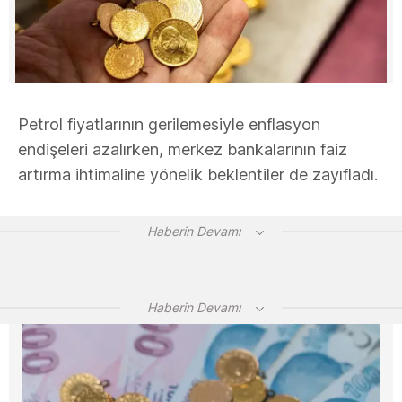
Petrol fiyatlarının gerilemesiyle enflasyon
endişeleri azalırken, merkez bankalarının faiz
artırma ihtimaline yönelik beklentiler de zayıfladı.
Haberin Devamı
Haberin Devamı