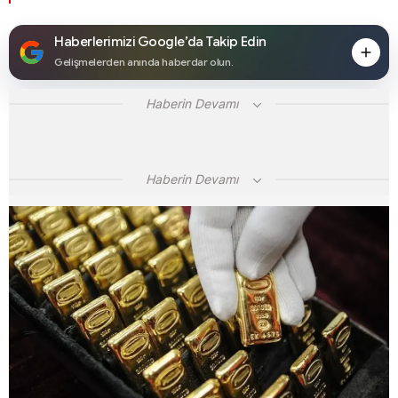
Haberlerimizi Google’da Takip Edin
Gelişmelerden anında haberdar olun.
Haberin Devamı
Haberin Devamı