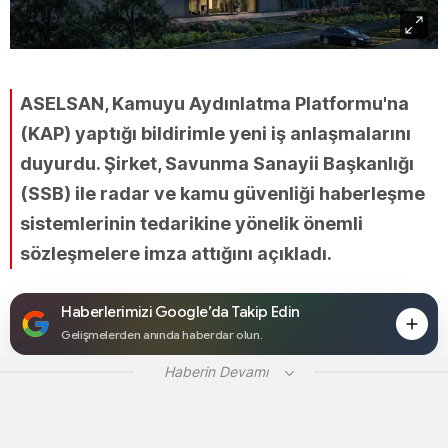
ASELSAN, Kamuyu Aydınlatma Platformu'na
(KAP) yaptığı bildirimle yeni iş anlaşmalarını
duyurdu. Şirket, Savunma Sanayii Başkanlığı
(SSB) ile radar ve kamu güvenliği haberleşme
sistemlerinin tedarikine yönelik önemli
sözleşmelere imza attığını açıkladı.
Haberlerimizi Google’da Takip Edin
Gelişmelerden anında haberdar olun.
Haberin Devamı