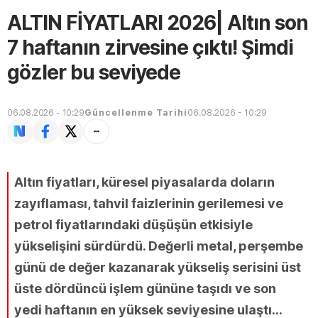
ALTIN FİYATLARI 2026| Altın son
7 haftanın zirvesine çıktı! Şimdi
gözler bu seviyede
06.08.2026 - 10:29
Güncellenme Tarihi
06.08.2026 - 10:29
Altın fiyatları, küresel piyasalarda doların
zayıflaması, tahvil faizlerinin gerilemesi ve
petrol fiyatlarındaki düşüşün etkisiyle
yükselişini sürdürdü. Değerli metal, perşembe
günü de değer kazanarak yükseliş serisini üst
üste dördüncü işlem gününe taşıdı ve son
yedi haftanın en yüksek seviyesine ulaştı...