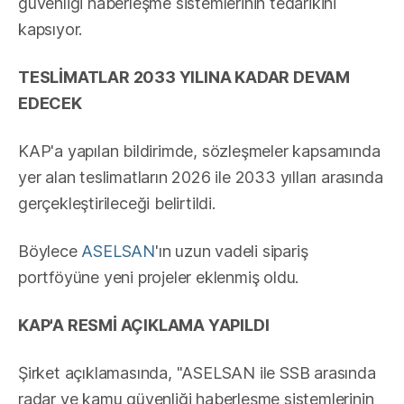
güvenliği haberleşme sistemlerinin tedarikini
kapsıyor.
TESLİMATLAR 2033 YILINA KADAR DEVAM
EDECEK
KAP'a yapılan bildirimde, sözleşmeler kapsamında
yer alan teslimatların 2026 ile 2033 yılları arasında
gerçekleştirileceği belirtildi.
Böylece
ASELSAN
'ın uzun vadeli sipariş
portföyüne yeni projeler eklenmiş oldu.
KAP'A RESMİ AÇIKLAMA YAPILDI
Şirket açıklamasında, "ASELSAN ile SSB arasında
radar ve kamu güvenliği haberleşme sistemlerinin