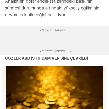
Analistler, dolar endeksi üzerindeki baskının
sürmesi durumunda altındaki yükseliş eğiliminin
devam edebileceğini belirtiyor.
Haberin Devamı
Haberin Devamı
GÖZLER ABD İSTİHDAM VERİSİNE ÇEVRİLDİ