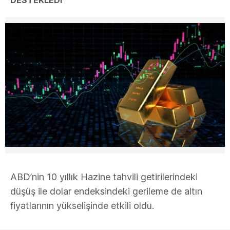
ABD’nin 10 yıllık Hazine tahvili getirilerindeki
düşüş ile dolar endeksindeki gerileme de altın
fiyatlarının yükselişinde etkili oldu.