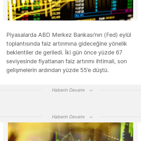
Piyasalarda ABD Merkez Bankası’nın (Fed) eylül
toplantısında faiz artırımına gideceğine yönelik
beklentiler de geriledi. İki gün önce yüzde 67
seviyesinde fiyatlanan faiz artırımı ihtimali, son
gelişmelerin ardından yüzde 55’e düştü.
Haberin Devamı
Haberin Devamı