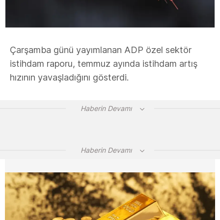
Çarşamba günü yayımlanan ADP özel sektör
istihdam raporu, temmuz ayında istihdam artış
hızının yavaşladığını gösterdi.
Haberin Devamı
Haberin Devamı