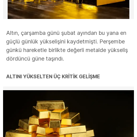
Altın, çarşamba günü şubat ayından bu yana en
güçlü günlük yükselişini kaydetmişti. Perşembe
günkü hareketle birlikte değerli metalde yükseliş
dördüncü güne taşındı.
ALTINI YÜKSELTEN ÜÇ KRİTİK GELİŞME