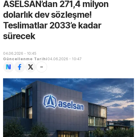
ASELSAN’dan 271,4 milyon
dolarlık dev sözleşme!
Teslimatlar 2033’e kadar
sürecek
04.06.2026 - 10:45
Güncellenme Tarihi
04.06.2026 - 10:47