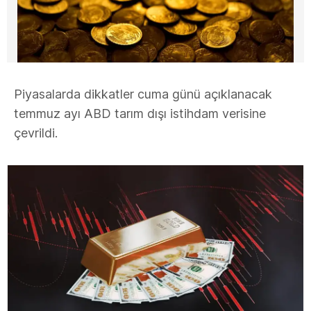
Piyasalarda dikkatler cuma günü açıklanacak
temmuz ayı ABD tarım dışı istihdam verisine
çevrildi.