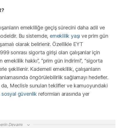
R?
lışanların emekliliğe geçiş sürecini daha adil ve
modeldir. Bu sistemde,
emeklilik yaşı
ve prim gün
şamalı olarak belirlenir. Özellikle EYT
 sonrası sigorta girişi olan çalışanlar için
 emeklilik hakkı”, “prim gün indirimi”, “sigorta
rle şekillenir. Kademeli emeklilik, çalışanların
anlamasında öngörülebilirlik sağlamayı hedefler.
da, Meclis’e sunulan teklifler ve kamuoyundaki
e
sosyal güvenlik
reformları arasında yer
erin Devamı