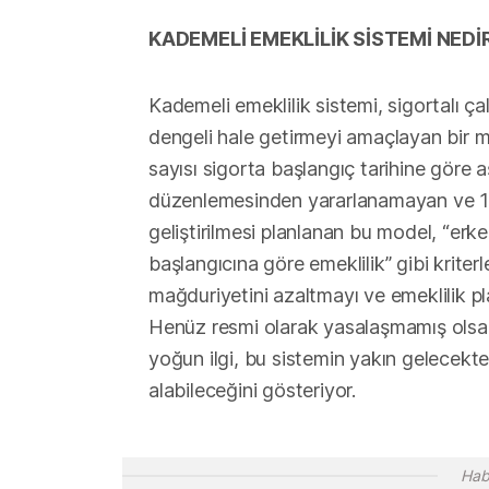
KADEMELİ EMEKLİLİK SİSTEMİ NEDİ
Kademeli emeklilik sistemi, sigortalı ça
dengeli hale getirmeyi amaçlayan bir 
sayısı sigorta başlangıç tarihine göre a
düzenlemesinden yararlanamayan ve 1999
geliştirilmesi planlanan bu model, “erken
başlangıcına göre emeklilik” gibi kriterle
mağduriyetini azaltmayı ve emeklilik pl
Henüz resmi olarak yasalaşmamış olsa 
yoğun ilgi, bu sistemin yakın gelecekt
alabileceğini gösteriyor.
Hab