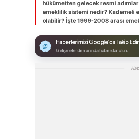
hükümetten gelecek resmi adımlara
emeklilik sistemi nedir? Kademeli 
olabilir? İşte 1999-2008 arası emek
Haberlerimizi Google’da Takip Edi
Gelişmelerden anında haberdar olun.
Hab