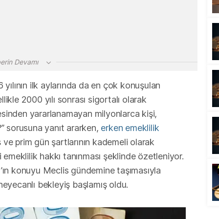
erin Devamı
26 yılının ilk aylarında da en çok konuşulan
likle 2000 yılı sonrası sigortalı olarak
inden yararlanamayan milyonlarca kişi,
 sorusuna yanıt ararken,
erken emeklilik
ş ve prim gün şartlarının kademeli olarak
emeklilik hakkı tanınması şeklinde özetleniyor.
’ın konuyu Meclis gündemine taşımasıyla
 heyecanlı bekleyiş başlamış oldu.