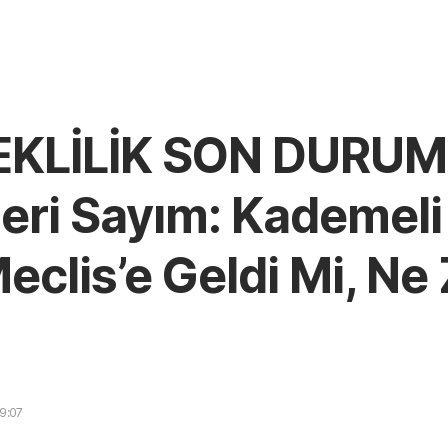
KLİLİK SON DURUM:
Geri Sayım: Kademeli
clis’e Geldi Mi, N
9:07