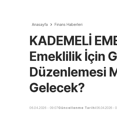
Anasayfa
Finans Haberleri
KADEMELİ EME
Emeklilik İçin 
Düzenlemesi Me
Gelecek?
06.04.2026 - 09:07
Güncellenme Tarihi
06.04.2026 - 0