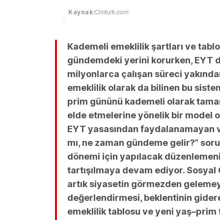
Kaynak:
Cnnturk.com
Kademeli emeklilik şartları ve tablo
gündemdeki yerini korurken, EYT
milyonlarca çalışan süreci yakınd
emeklilik olarak da bilinen bu sistem
prim gününü kademeli olarak tamam
elde etmelerine yönelik bir model o
EYT yasasından faydalanamayan vat
mı, ne zaman gündeme gelir?” soru
dönemi için yapılacak düzenlemenin 
tartışılmaya devam ediyor. Sosyal 
artık siyasetin görmezden gelemeye
değerlendirmesi, beklentinin gider
emeklilik tablosu ve yeni yaş–prim 