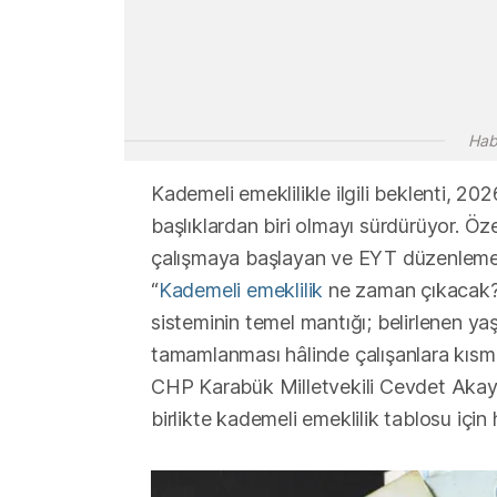
Hab
Kademeli emeklilikle ilgili beklenti, 20
başlıklardan biri olmayı sürdürüyor. Özel
çalışmaya başlayan ve EYT düzenlemes
“
Kademeli emeklilik
ne zaman çıkacak?”
sisteminin temel mantığı; belirlenen ya
tamamlanması hâlinde çalışanlara kısmi 
CHP Karabük Milletvekili Cevdet Akay
birlikte kademeli emeklilik tablosu için