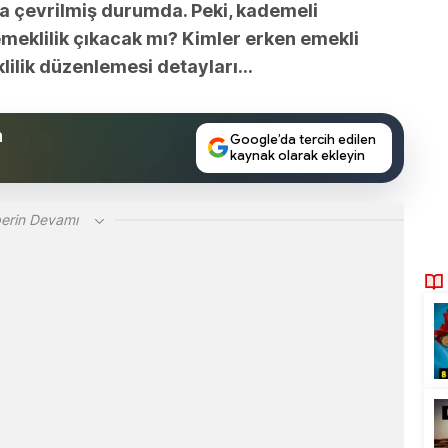
 çevrilmiş durumda. Peki, kademeli
emeklilik çıkacak mı? Kimler erken emekli
lilik düzenlemesi detayları...
n
Google’da tercih edilen
kaynak olarak ekleyin
erin Devamı