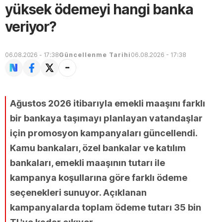
yüksek ödemeyi hangi banka
veriyor?
06.08.2026 - 17:38
Güncellenme Tarihi
06.08.2026 - 17:38
Ağustos 2026 itibarıyla emekli maaşını farklı
bir bankaya taşımayı planlayan vatandaşlar
için promosyon kampanyaları güncellendi.
Kamu bankaları, özel bankalar ve katılım
bankaları, emekli maaşının tutarı ile
kampanya koşullarına göre farklı ödeme
seçenekleri sunuyor. Açıklanan
kampanyalarda toplam ödeme tutarı 35 bin