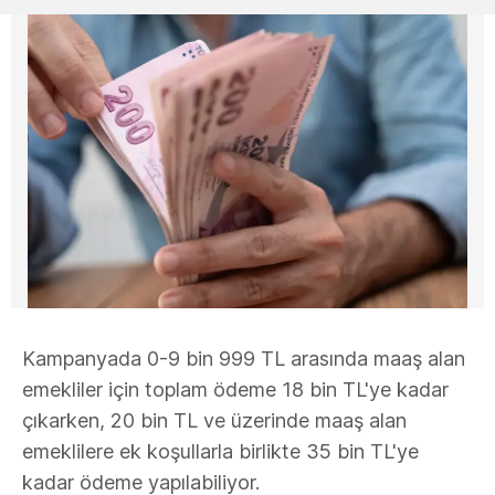
Kampanyada 0-9 bin 999 TL arasında maaş alan
emekliler için toplam ödeme 18 bin TL'ye kadar
çıkarken, 20 bin TL ve üzerinde maaş alan
emeklilere ek koşullarla birlikte 35 bin TL'ye
kadar ödeme yapılabiliyor.