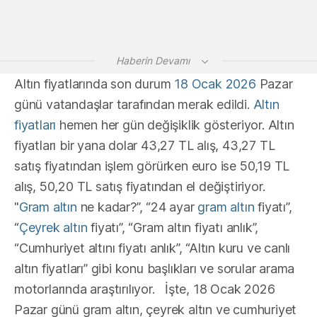
Haberin Devamı
Altın fiyatlarında son durum
18 Ocak 2026
Pazar
günü vatandaşlar tarafından merak edildi.
Altın
fiyatları
hemen her gün değişiklik gösteriyor. Altın
fiyatları bir yana dolar 43,27 TL alış, 43,27 TL
satış fiyatından işlem görürken euro ise 50,19 TL
alış, 50,20 TL satış fiyatından el değiştiriyor.
"
Gram altın
ne kadar?”, “24 ayar
gram altın
fiyatı”,
“
Çeyrek altın
fiyatı”, “Gram altın fiyatı anlık”,
“Cumhuriyet altını fiyatı anlık”, “Altın kuru ve canlı
altın fiyatları” gibi konu başlıkları ve sorular arama
motorlarında araştırılıyor. İşte, 18 Ocak 2026
Pazar günü gram altın, çeyrek altın ve cumhuriyet