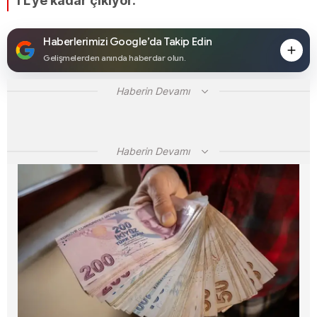
TL'ye kadar çıkıyor.
Haberlerimizi Google’da Takip Edin
Gelişmelerden anında haberdar olun.
Haberin Devamı
Haberin Devamı