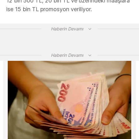
12 bin 500 TL, 20 bin TL ve üzerindeki maaşlara
ise 15 bin TL promosyon veriliyor.
Haberin Devamı
Haberin Devamı