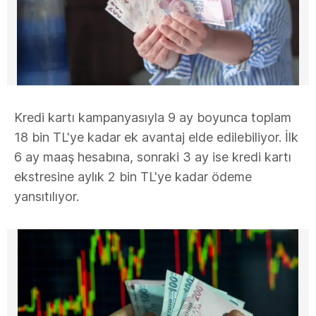
Kredi kartı kampanyasıyla 9 ay boyunca toplam
18 bin TL'ye kadar ek avantaj elde edilebiliyor. İlk
6 ay maaş hesabına, sonraki 3 ay ise kredi kartı
ekstresine aylık 2 bin TL'ye kadar ödeme
yansıtılıyor.