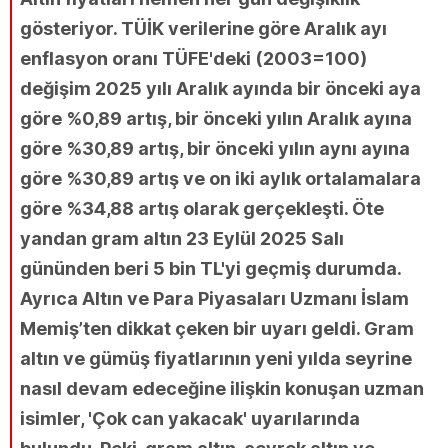
gösteriyor. TÜİK verilerine göre Aralık ayı
enflasyon oranı TÜFE'deki (2003=100)
değişim 2025 yılı Aralık ayında bir önceki aya
göre %0,89 artış, bir önceki yılın Aralık ayına
göre %30,89 artış, bir önceki yılın aynı ayına
göre %30,89 artış ve on iki aylık ortalamalara
göre %34,88 artış olarak gerçekleşti. Öte
yandan gram altın 23 Eylül 2025 Salı
gününden beri 5 bin TL'yi geçmiş durumda.
Ayrıca Altın ve Para Piyasaları Uzmanı İslam
Memiş’ten dikkat çeken bir uyarı geldi. Gram
altın ve gümüş fiyatlarının yeni yılda seyrine
nasıl devam edeceğine ilişkin konuşan uzman
isimler, 'Çok can yakacak' uyarılarında