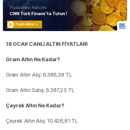
Piyasaların Nabzını
CNN Türk Finans’ta Tutun !
Canlı Altın
18 OCAK CANLI ALTIN FİYATLARI
Gram Altın Ne Kadar?
Gram Altın Alış: 6.386,39 TL
Gram Altın Satış: 6.387,23 TL
Çeyrek Altın Ne Kadar?
Çeyrek Altın Alış: 10.426,81 TL