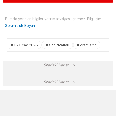
Burada yer alan bilgiler yatırım tavsiyesi içermez. Bilgi için:
Sorumluluk Beyanı
18 Ocak 2026
altın fiyatları
gram altın
Sıradaki Haber
Sıradaki Haber