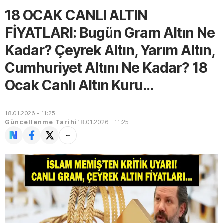
18 OCAK CANLI ALTIN
FİYATLARI: Bugün Gram Altın Ne
Kadar? Çeyrek Altın, Yarım Altın,
Cumhuriyet Altını Ne Kadar? 18
Ocak Canlı Altın Kuru...
18.01.2026 - 11:25
Güncellenme Tarihi
18.01.2026 - 11:25