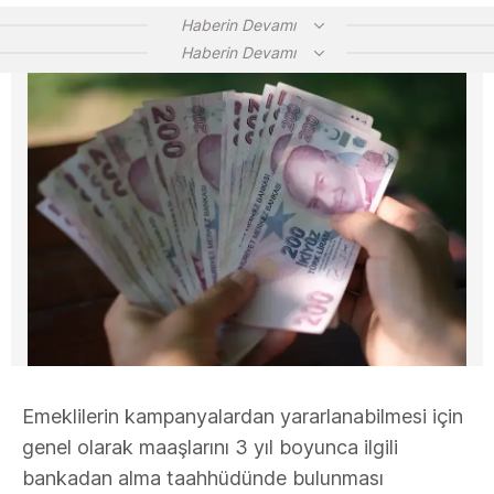
Haberin Devamı
Haberin Devamı
Emeklilerin kampanyalardan yararlanabilmesi için
genel olarak maaşlarını 3 yıl boyunca ilgili
bankadan alma taahhüdünde bulunması