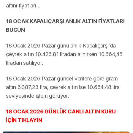
altını fiyatları…
18 OCAK KAPALIÇARŞI ANLIK ALTIN FİYATLARI
BUGÜN
18 Ocak 2026 Pazar günü anlık Kapalıçarşı'da
çeyrek altın 10.426,81 liradan alınırken 10.664,48
liradan satılıyor.
18 Ocak 2026 Pazar güncel verilere göre gram
altın 6.387,23 lira, çeyrek altın ise 10.664,48 lira
seviyesinde işlem görüyor.
18 OCAK 2026 GÜNLÜK CANLI ALTIN KURU
İÇİN TIKLAYIN