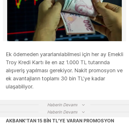
Ek ödemeden yararlanılabilmesi için her ay Emekli
Troy Kredi Kartı ile en az 1.000 TL tutarında
alışveriş yapılması gerekiyor. Nakit promosyon ve
ek avantajların toplamı 30 bin TL'ye kadar
ulaşabiliyor.
Haberin Devamı
Haberin Devamı
AKBANK'TAN 15 BİN TL'YE VARAN PROMOSYON