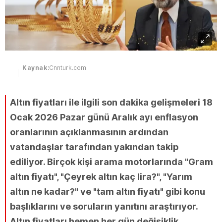
Kaynak:
Cnnturk.com
Altın fiyatları ile ilgili son dakika gelişmeleri 18
Ocak 2026 Pazar günü Aralık ayı enflasyon
oranlarının açıklanmasının ardından
vatandaşlar tarafından yakından takip
ediliyor. Birçok kişi arama motorlarında "Gram
altın fiyatı", "Çeyrek altın kaç lira?", "Yarım
altın ne kadar?" ve "tam altın fiyatı" gibi konu
başlıklarını ve soruların yanıtını araştırıyor.
Altın fiyatları hemen her gün değişiklik