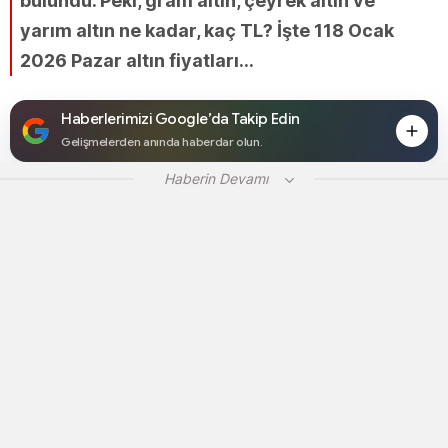
bulundu. Peki, gram altın, çeyrek altın ve
yarım altın ne kadar, kaç TL? İşte 118 Ocak
2026 Pazar altın fiyatları…
Haberlerimizi Google’da Takip Edin
Gelişmelerden anında haberdar olun.
Haberin Devamı