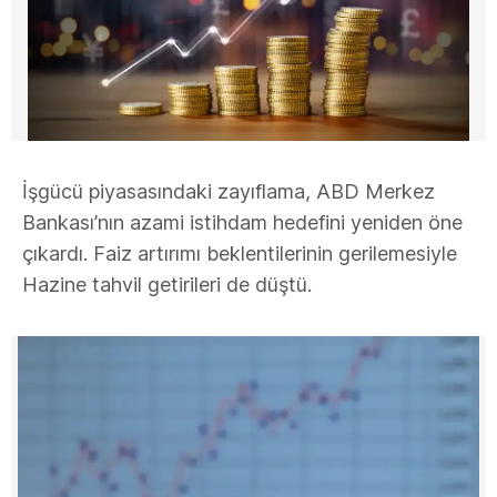
İşgücü piyasasındaki zayıflama, ABD Merkez
Bankası’nın azami istihdam hedefini yeniden öne
çıkardı. Faiz artırımı beklentilerinin gerilemesiyle
Hazine tahvil getirileri de düştü.