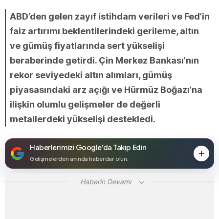
ABD’den gelen zayıf istihdam verileri ve Fed’in
faiz artırımı beklentilerindeki gerileme, altın
ve gümüş fiyatlarında sert yükselişi
beraberinde getirdi. Çin Merkez Bankası’nın
rekor seviyedeki altın alımları, gümüş
piyasasındaki arz açığı ve Hürmüz Boğazı’na
ilişkin olumlu gelişmeler de değerli
metallerdeki yükselişi destekledi.
Haberlerimizi Google’da Takip Edin
Gelişmelerden anında haberdar olun.
Haberin Devamı