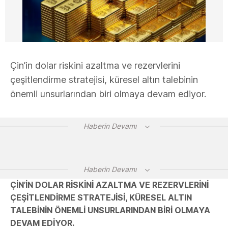
Çin’in dolar riskini azaltma ve rezervlerini
çeşitlendirme stratejisi, küresel altın talebinin
önemli unsurlarından biri olmaya devam ediyor.
Haberin Devamı
Haberin Devamı
ÇIN’IN DOLAR RISKINI AZALTMA VE REZERVLERINI
ÇEŞITLENDIRME STRATEJISI, KÜRESEL ALTIN
TALEBININ ÖNEMLI UNSURLARINDAN BIRI OLMAYA
DEVAM EDIYOR.