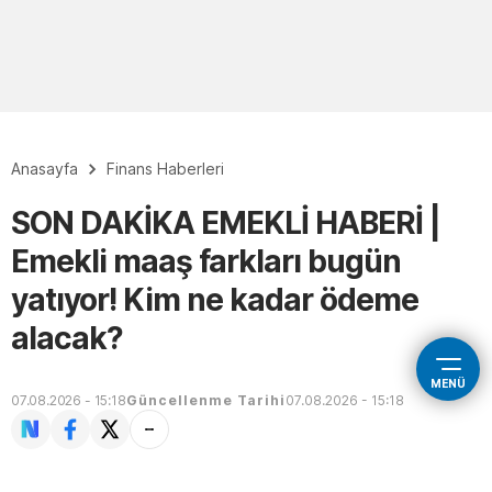
Anasayfa
Finans Haberleri
SON DAKİKA EMEKLİ HABERİ |
Emekli maaş farkları bugün
yatıyor! Kim ne kadar ödeme
alacak?
MENÜ
07.08.2026 - 15:18
Güncellenme Tarihi
07.08.2026 - 15:18