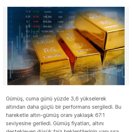
Gümüş, cuma günü yüzde 3,6 yükselerek
altından daha güçlü bir performans sergiledi. Bu
hareketle altın-gümüş oranı yaklaşık 67:1
seviyesine geriledi. Gümüş fiyatları, altını
destekleyen düşük faiz beklentilerinin yanı sıra