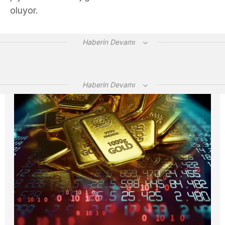
oluyor.
Haberin Devamı
Haberin Devamı