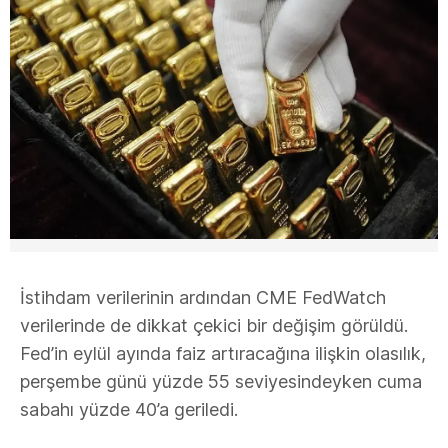
İstihdam verilerinin ardından CME FedWatch
verilerinde de dikkat çekici bir değişim görüldü.
Fed’in eylül ayında faiz artıracağına ilişkin olasılık,
perşembe günü yüzde 55 seviyesindeyken cuma
sabahı yüzde 40’a geriledi.