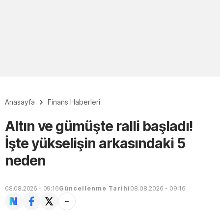
Anasayfa
Finans Haberleri
Altın ve gümüşte ralli başladı!
İşte yükselişin arkasındaki 5
neden
08.08.2026 - 09:16
Güncellenme Tarihi
08.08.2026 - 09:16