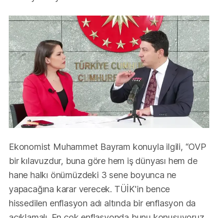
Ekonomist Muhammet Bayram konuyla ilgili, “OVP
bir kılavuzdur, buna göre hem iş dünyası hem de
hane halkı önümüzdeki 3 sene boyunca ne
yapacağına karar verecek. TÜİK'in bence
hissedilen enflasyon adı altında bir enflasyon da
açıklamalı. En çok enflasyonda bunu konuşuyoruz.