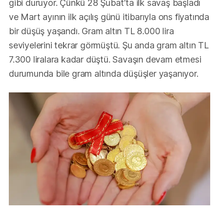
gibi duruyor. Çünkü 28 Şubat’ta ilk savaş başladı
ve Mart ayının ilk açılış günü itibarıyla ons fiyatında
bir düşüş yaşandı. Gram altın TL 8.000 lira
seviyelerini tekrar görmüştü. Şu anda gram altın TL
7.300 liralara kadar düştü. Savaşın devam etmesi
durumunda bile gram altında düşüşler yaşanıyor.