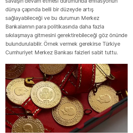
savaşın devam etmesi durumunda enflasyonun
dünya çapında belli bir düzeyde artış
sağlayabileceği ve bu durumun Merkez
Bankalarının para politikasında daha fazla
sıkılaşmaya gitmesini gerektirebileceği göz önünde
bulundurulabilir. Örnek vermek gerekirse Türkiye
Cumhuriyet Merkez Bankası faizleri sabit tuttu.