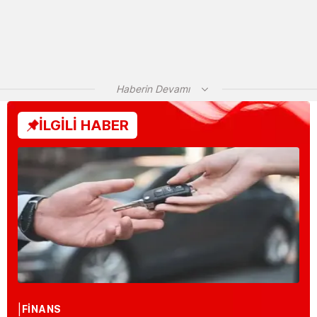
Haberin Devamı
İLGİLİ HABER
FİNANS