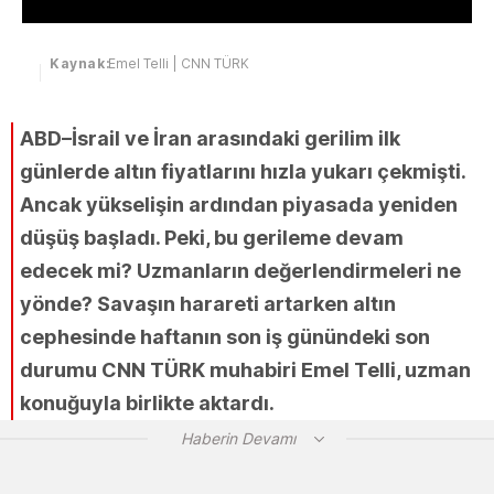
Kaynak:
Emel Telli | CNN TÜRK
ABD–İsrail ve İran arasındaki gerilim ilk
günlerde altın fiyatlarını hızla yukarı çekmişti.
Ancak yükselişin ardından piyasada yeniden
düşüş başladı. Peki, bu gerileme devam
edecek mi? Uzmanların değerlendirmeleri ne
yönde? Savaşın harareti artarken altın
cephesinde haftanın son iş günündeki son
durumu CNN TÜRK muhabiri Emel Telli, uzman
konuğuyla birlikte aktardı.
Haberin Devamı