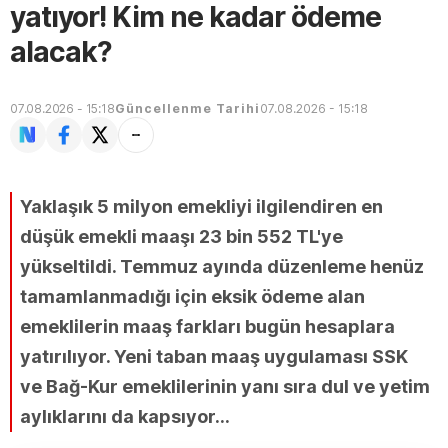
yatıyor! Kim ne kadar ödeme
alacak?
07.08.2026 - 15:18
Güncellenme Tarihi
07.08.2026 - 15:18
Yaklaşık 5 milyon emekliyi ilgilendiren en
düşük emekli maaşı 23 bin 552 TL'ye
yükseltildi. Temmuz ayında düzenleme henüz
tamamlanmadığı için eksik ödeme alan
emeklilerin maaş farkları bugün hesaplara
yatırılıyor. Yeni taban maaş uygulaması SSK
ve Bağ-Kur emeklilerinin yanı sıra dul ve yetim
aylıklarını da kapsıyor...