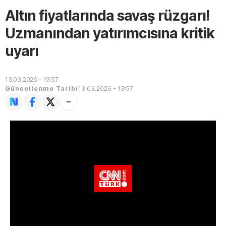
Altın fiyatlarında savaş rüzgarı!
Uzmanından yatırımcısına kritik
uyarı
13.03.2026 - 13:57
Güncellenme Tarihi
13.03.2026 - 13:57