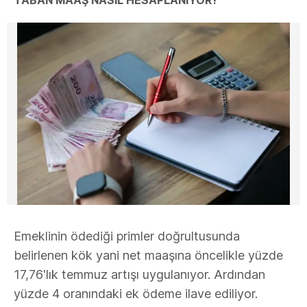
TABAN MAAŞ NASIL HESAPLANIYOR?
Emeklinin ödediği primler doğrultusunda
belirlenen kök yani net maaşına öncelikle yüzde
17,76'lık temmuz artışı uygulanıyor. Ardından
yüzde 4 oranındaki ek ödeme ilave ediliyor.