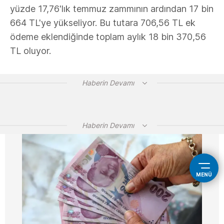
yüzde 17,76'lık temmuz zammının ardından 17 bin
664 TL'ye yükseliyor. Bu tutara 706,56 TL ek
ödeme eklendiğinde toplam aylık 18 bin 370,56
TL oluyor.
Haberin Devamı
Haberin Devamı
MENÜ