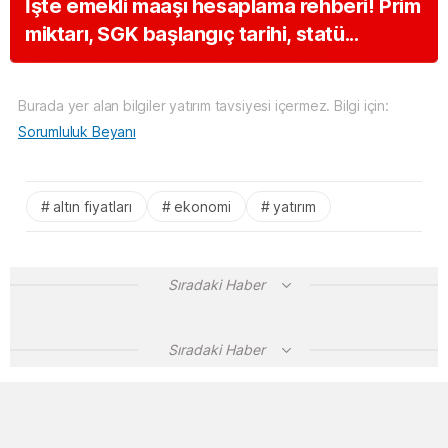
İşte emekli maaşı hesaplama rehberi! Prim
miktarı, SGK başlangıç tarihi, statü...
Burada yer alan bilgiler yatırım tavsiyesi içermez. Bilgi için:
Sorumluluk Beyanı
altın fiyatları
ekonomi
yatırım
Sıradaki Haber
Sıradaki Haber