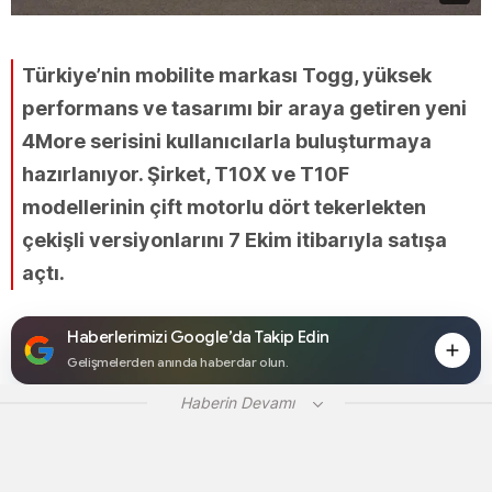
Türkiye’nin mobilite markası Togg, yüksek
performans ve tasarımı bir araya getiren yeni
4More serisini kullanıcılarla buluşturmaya
hazırlanıyor. Şirket, T10X ve T10F
modellerinin çift motorlu dört tekerlekten
çekişli versiyonlarını 7 Ekim itibarıyla satışa
açtı.
Haberlerimizi Google’da Takip Edin
Gelişmelerden anında haberdar olun.
Haberin Devamı