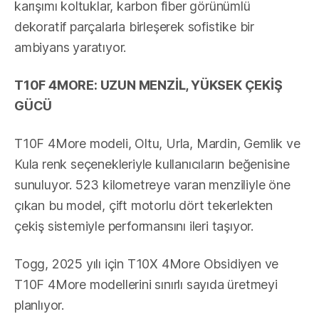
karışımı koltuklar, karbon fiber görünümlü
dekoratif parçalarla birleşerek sofistike bir
ambiyans yaratıyor.
T10F 4MORE: UZUN MENZİL, YÜKSEK ÇEKİŞ
GÜCÜ
T10F 4More modeli, Oltu, Urla, Mardin, Gemlik ve
Kula renk seçenekleriyle kullanıcıların beğenisine
sunuluyor. 523 kilometreye varan menziliyle öne
çıkan bu model, çift motorlu dört tekerlekten
çekiş sistemiyle performansını ileri taşıyor.
Togg, 2025 yılı için T10X 4More Obsidiyen ve
T10F 4More modellerini sınırlı sayıda üretmeyi
planlıyor.