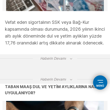
Vefat eden sigortalının SSK veya Bağ-Kur
kapsamında olması durumunda, 2026 yılının ikinci
altı aylık döneminde dul ve yetim aylıkları yüzde
17,76 oranındaki artış dikkate alınarak ödenecek.
Haberin Devamı
Haberin Devamı
TABAN MAAŞ DUL VE YETİM AYLIKLARINA NASIL
MENÜ
UYGULANIYOR?