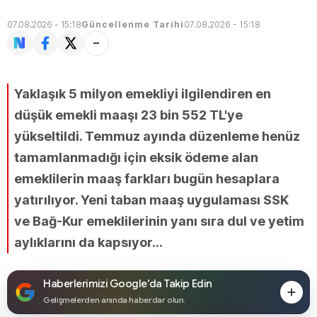
07.08.2026 - 15:18
Güncellenme Tarihi
07.08.2026 - 15:18
Yaklaşık 5 milyon emekliyi ilgilendiren en
düşük emekli maaşı 23 bin 552 TL'ye
yükseltildi. Temmuz ayında düzenleme henüz
tamamlanmadığı için eksik ödeme alan
emeklilerin maaş farkları bugün hesaplara
yatırılıyor. Yeni taban maaş uygulaması SSK
ve Bağ-Kur emeklilerinin yanı sıra dul ve yetim
aylıklarını da kapsıyor...
Haberlerimizi Google’da Takip Edin
Gelişmelerden anında haberdar olun.