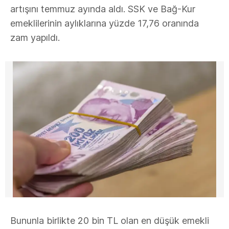
artışını temmuz ayında aldı. SSK ve Bağ-Kur
emeklilerinin aylıklarına yüzde 17,76 oranında
zam yapıldı.
Bununla birlikte 20 bin TL olan en düşük emekli