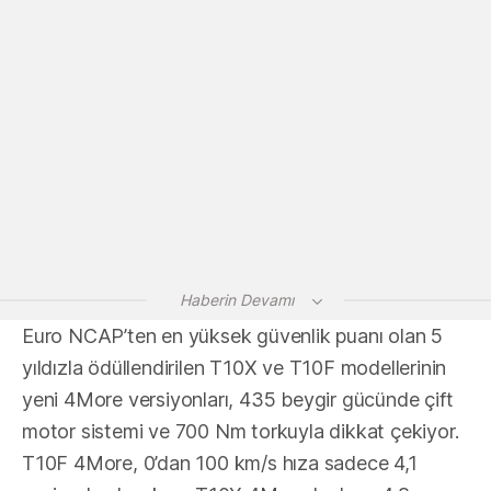
Haberin Devamı
Euro NCAP’ten en yüksek güvenlik puanı olan 5
yıldızla ödüllendirilen T10X ve T10F modellerinin
yeni 4More versiyonları, 435 beygir gücünde çift
motor sistemi ve 700 Nm torkuyla dikkat çekiyor.
T10F 4More, 0’dan 100 km/s hıza sadece 4,1