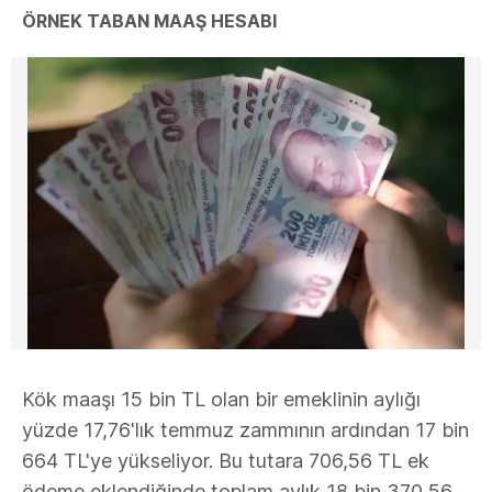
ÖRNEK TABAN MAAŞ HESABI
Kök maaşı 15 bin TL olan bir emeklinin aylığı
yüzde 17,76'lık temmuz zammının ardından 17 bin
664 TL'ye yükseliyor. Bu tutara 706,56 TL ek
ödeme eklendiğinde toplam aylık 18 bin 370,56