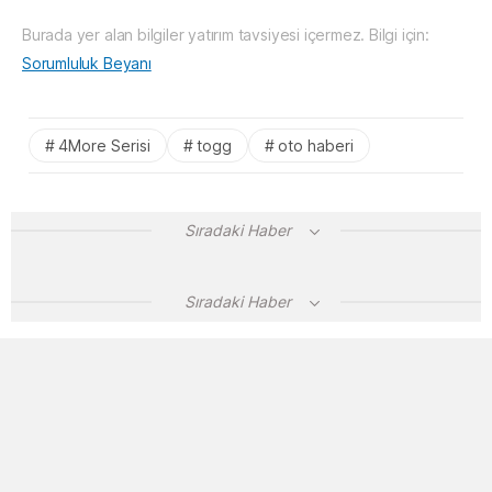
Burada yer alan bilgiler yatırım tavsiyesi içermez. Bilgi için:
Sorumluluk Beyanı
4More Serisi
togg
oto haberi
Sıradaki Haber
Sıradaki Haber