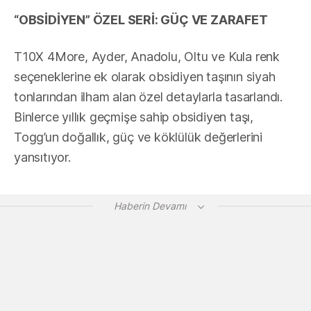
“OBSİDİYEN” ÖZEL SERİ: GÜÇ VE ZARAFET
T10X 4More, Ayder, Anadolu, Oltu ve Kula renk
seçeneklerine ek olarak obsidiyen taşının siyah
tonlarından ilham alan özel detaylarla tasarlandı.
Binlerce yıllık geçmişe sahip obsidiyen taşı,
Togg’un doğallık, güç ve köklülük değerlerini
yansıtıyor.
Haberin Devamı