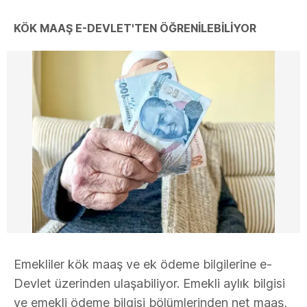
KÖK MAAŞ E-DEVLET'TEN ÖĞRENİLEBİLİYOR
Emekliler kök maaş ve ek ödeme bilgilerine e-
Devlet üzerinden ulaşabiliyor. Emekli aylık bilgisi
ve emekli ödeme bilgisi bölümlerinden net maaş,