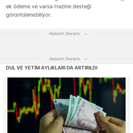
ek ödeme ve varsa Hazine desteği
görüntülenebiliyor.
Haberin Devamı
Haberin Devamı
DUL VE YETİM AYLIKLARI DA ARTIRILDI