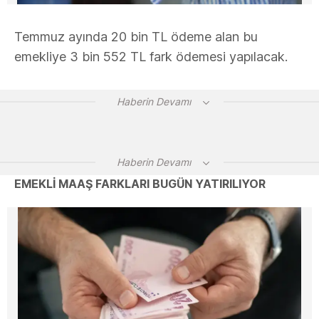
Temmuz ayında 20 bin TL ödeme alan bu
emekliye 3 bin 552 TL fark ödemesi yapılacak.
Haberin Devamı
Haberin Devamı
EMEKLİ MAAŞ FARKLARI BUGÜN YATIRILIYOR