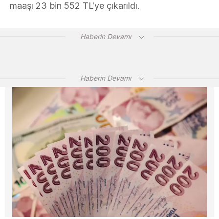
maaşı 23 bin 552 TL'ye çıkarıldı.
Haberin Devamı
Haberin Devamı