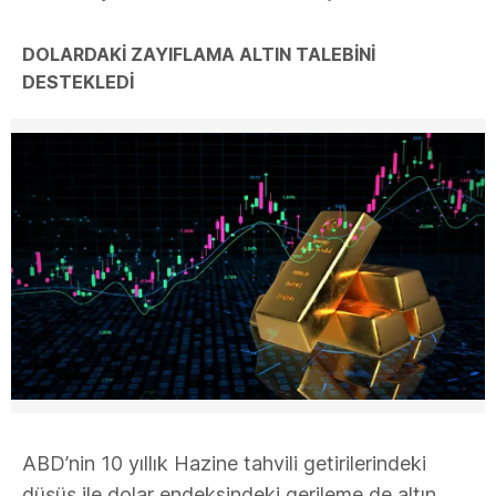
DOLARDAKİ ZAYIFLAMA ALTIN TALEBİNİ
DESTEKLEDİ
ABD’nin 10 yıllık Hazine tahvili getirilerindeki
düşüş ile dolar endeksindeki gerileme de altın