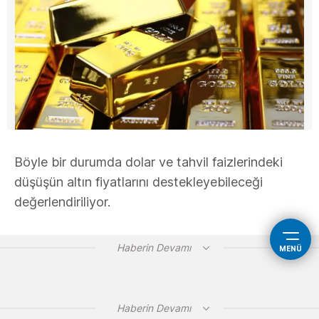
Böyle bir durumda dolar ve tahvil faizlerindeki
düşüşün altın fiyatlarını destekleyebileceği
değerlendiriliyor.
Haberin Devamı
MENÜ
Haberin Devamı