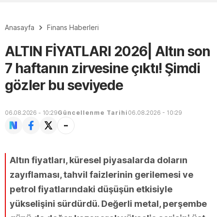
Anasayfa
Finans Haberleri
ALTIN FİYATLARI 2026| Altın son
7 haftanın zirvesine çıktı! Şimdi
gözler bu seviyede
06.08.2026 - 10:29
Güncellenme Tarihi
06.08.2026 - 10:29
Altın fiyatları, küresel piyasalarda doların
zayıflaması, tahvil faizlerinin gerilemesi ve
petrol fiyatlarındaki düşüşün etkisiyle
yükselişini sürdürdü. Değerli metal, perşembe