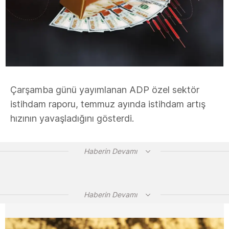
Çarşamba günü yayımlanan ADP özel sektör
istihdam raporu, temmuz ayında istihdam artış
hızının yavaşladığını gösterdi.
Haberin Devamı
Haberin Devamı