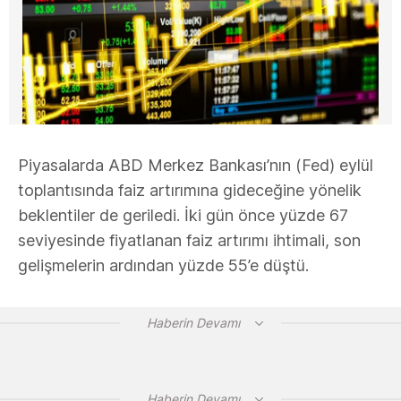
Piyasalarda ABD Merkez Bankası’nın (Fed) eylül
toplantısında faiz artırımına gideceğine yönelik
beklentiler de geriledi. İki gün önce yüzde 67
seviyesinde fiyatlanan faiz artırımı ihtimali, son
gelişmelerin ardından yüzde 55’e düştü.
Haberin Devamı
Haberin Devamı