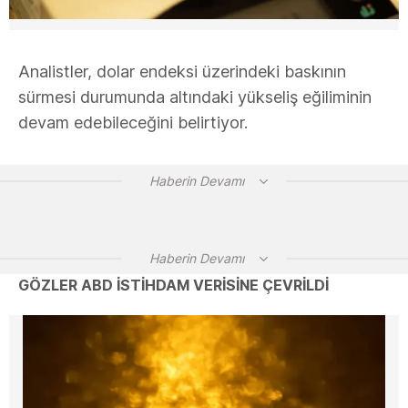
Analistler, dolar endeksi üzerindeki baskının
sürmesi durumunda altındaki yükseliş eğiliminin
devam edebileceğini belirtiyor.
Haberin Devamı
Haberin Devamı
GÖZLER ABD İSTİHDAM VERİSİNE ÇEVRİLDİ