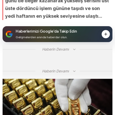
günü de değer kazanarak yükseliş serisini üst
üste dördüncü işlem gününe taşıdı ve son
yedi haftanın en yüksek seviyesine ulaştı...
Haberlerimizi Google’da Takip Edin
Gelişmelerden anında haberdar olun.
Haberin Devamı
Haberin Devamı