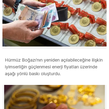
Hürmüz Boğazı’nın yeniden açılabileceğine ilişkin
iyimserliğin güçlenmesi enerji fiyatları üzerinde
aşağı yönlü baskı oluşturdu.