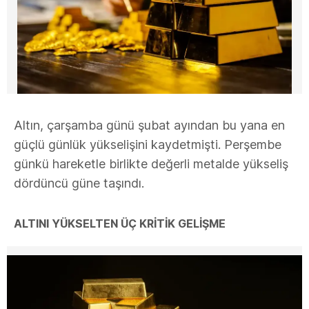
Altın, çarşamba günü şubat ayından bu yana en
güçlü günlük yükselişini kaydetmişti. Perşembe
günkü hareketle birlikte değerli metalde yükseliş
dördüncü güne taşındı.
ALTINI YÜKSELTEN ÜÇ KRİTİK GELİŞME