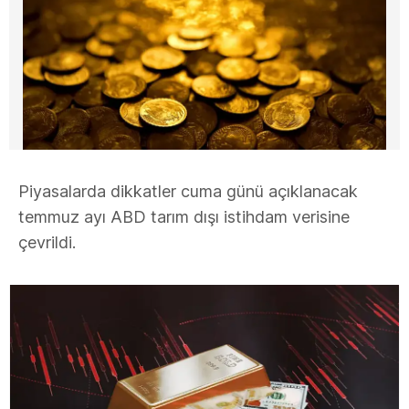
Piyasalarda dikkatler cuma günü açıklanacak
temmuz ayı ABD tarım dışı istihdam verisine
çevrildi.