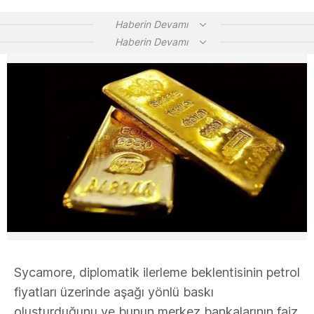
Haberin Devamı
Haberin Devamı
Sycamore, diplomatik ilerleme beklentisinin petrol
fiyatları üzerinde aşağı yönlü baskı
oluşturduğunu ve bunun merkez bankalarının faiz