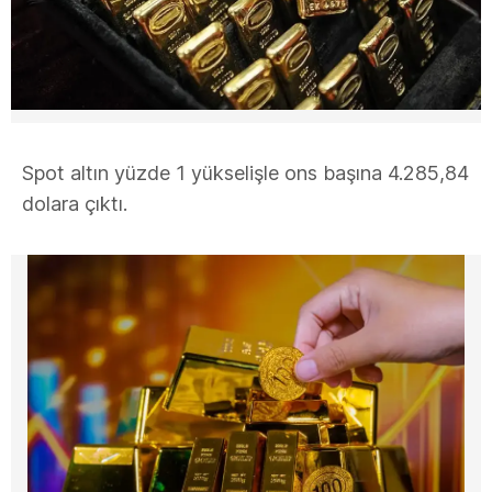
Spot altın yüzde 1 yükselişle ons başına 4.285,84
dolara çıktı.