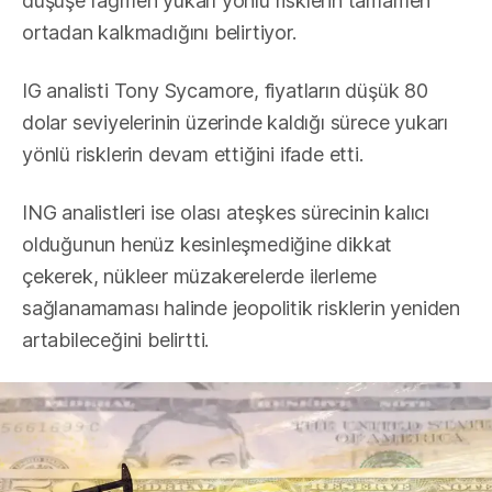
düşüşe rağmen yukarı yönlü risklerin tamamen
ortadan kalkmadığını belirtiyor.
IG analisti Tony Sycamore, fiyatların düşük 80
dolar seviyelerinin üzerinde kaldığı sürece yukarı
yönlü risklerin devam ettiğini ifade etti.
ING analistleri ise olası ateşkes sürecinin kalıcı
olduğunun henüz kesinleşmediğine dikkat
çekerek, nükleer müzakerelerde ilerleme
sağlanamaması halinde jeopolitik risklerin yeniden
artabileceğini belirtti.