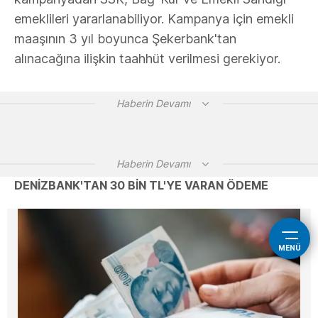
emeklileri yararlanabiliyor. Kampanya için emekli
maaşının 3 yıl boyunca Şekerbank'tan
alınacağına ilişkin taahhüt verilmesi gerekiyor.
Haberin Devamı
Haberin Devamı
DENİZBANK'TAN 30 BİN TL'YE VARAN ÖDEME
MENÜ