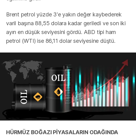
Brent petrol yüzde 3'e yakın değer kaybederek
varil başına 88,55 dolara kadar geriledi ve son iki
ayın en düşük seviyesini gördü. ABD tipi ham
petrol (WTI) ise 86,11 dolar seviyesine düştü.
HÜRMÜZ BOĞAZI PİYASALARIN ODAĞINDA