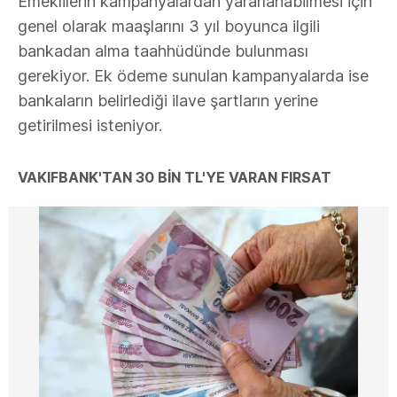
Emeklilerin kampanyalardan yararlanabilmesi için
genel olarak maaşlarını 3 yıl boyunca ilgili
bankadan alma taahhüdünde bulunması
gerekiyor. Ek ödeme sunulan kampanyalarda ise
bankaların belirlediği ilave şartların yerine
getirilmesi isteniyor.
VAKIFBANK'TAN 30 BİN TL'YE VARAN FIRSAT