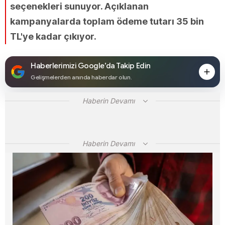
seçenekleri sunuyor. Açıklanan
kampanyalarda toplam ödeme tutarı 35 bin
TL'ye kadar çıkıyor.
Haberlerimizi Google’da Takip Edin
Gelişmelerden anında haberdar olun.
Haberin Devamı
Haberin Devamı