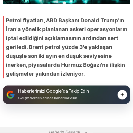
Petrol fiyatları, ABD Başkanı Donald Trump'ın
İran'a yönelik planlanan askeri operasyonların
iptal edildiğini açıklamasının ardından sert
geriledi. Brent petrol yüzde 3'e yaklaşan
düşüşle son iki ayın en düşük seviyesine
inerken, piyasalarda Hürmüz Boğazı'na ilişkin
gelişmeler yakından izleniyor.
Haberlerimizi Google’da Takip Edin
Gelişmelerden anında haberdar olun.
Haberin Devamı