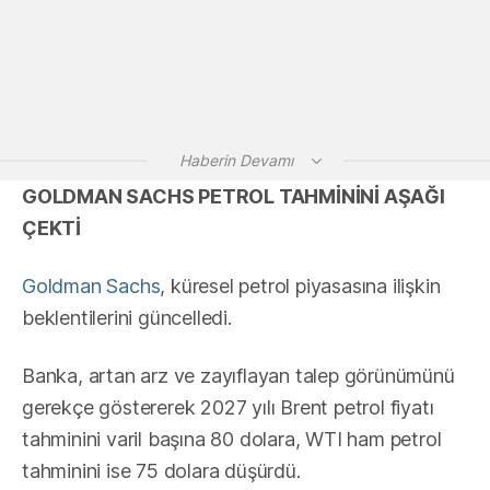
Haberin Devamı
GOLDMAN SACHS PETROL TAHMİNİNİ AŞAĞI
ÇEKTİ
Goldman Sachs
, küresel petrol piyasasına ilişkin
beklentilerini güncelledi.
Banka, artan arz ve zayıflayan talep görünümünü
gerekçe göstererek 2027 yılı Brent petrol fiyatı
tahminini varil başına 80 dolara, WTI ham petrol
tahminini ise 75 dolara düşürdü.