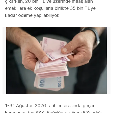
çıkarken, 20 bin TL ve üzerinde maaş alan
emeklilere ek koşullarla birlikte 35 bin TL'ye
kadar ödeme yapılabiliyor.
1-31 Ağustos 2026 tarihleri arasında geçerli
kampanyadan SSK, Bağ-Kur ve Emekli Sandığı