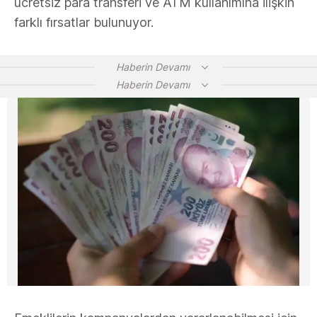
ücretsiz para transferi ve ATM kullanımına ilişkin
farklı fırsatlar bulunuyor.
Haberin Devamı
Haberin Devamı