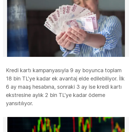
Kredi kartı kampanyasıyla 9 ay boyunca toplam
18 bin TL'ye kadar ek avantaj elde edilebiliyor. İlk
6 ay maaş hesabına, sonraki 3 ay ise kredi kartı
ekstresine aylık 2 bin TL'ye kadar ödeme
yansıtılıyor.