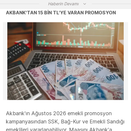
Haberin Devamı
AKBANK'TAN 15 BİN TL'YE VARAN PROMOSYON
Akbank'ın Ağustos 2026 emekli promosyon
kampanyasından SSK, Bağ-Kur ve Emekli Sandığı
emeklileri yararlanabiliyor. Maaşını Akbank'a