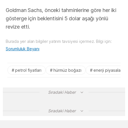
Goldman Sachs, önceki tahminlerine göre her iki
gösterge için beklentisini 5 dolar aşağı yönlü
revize etti.
Burada yer alan bilgiler yatırım tavsiyesi içermez. Bilgi için:
Sorumluluk Beyanı
petrol fiyatları
hürmüz boğazı
enerji piyasaları
Sıradaki Haber
Sıradaki Haber