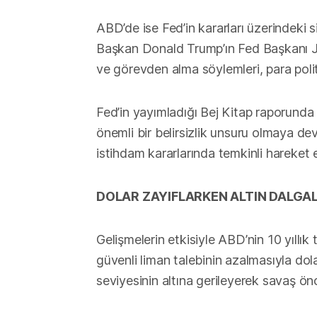
ABD’de ise Fed’in kararları üzerindeki s
Başkan Donald Trump’ın Fed Başkanı Jer
ve görevden alma söylemleri, para politik
Fed’in yayımladığı Bej Kitap raporunda 
önemli bir belirsizlik unsuru olmaya dev
istihdam kararlarında temkinli hareket ett
DOLAR ZAYIFLARKEN ALTIN DALGAL
Gelişmelerin etkisiyle ABD’nin 10 yıllık
güvenli liman talebinin azalmasıyla do
seviyesinin altına gerileyerek savaş önc