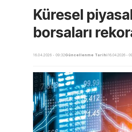
Küresel piyasal
borsaları reko
16.04.2026 - 09:32
Güncellenme Tarihi
16.04.2026 - 0