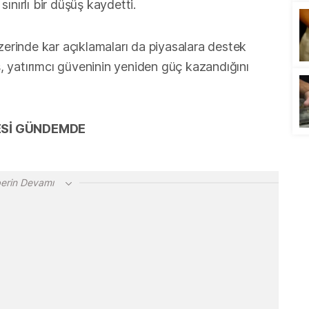
ınırlı bir düşüş kaydetti.
zerinde kar açıklamaları da piyasalara destek
iş, yatırımcı güveninin yeniden güç kazandığını
ŞESİ GÜNDEMDE
erin Devamı