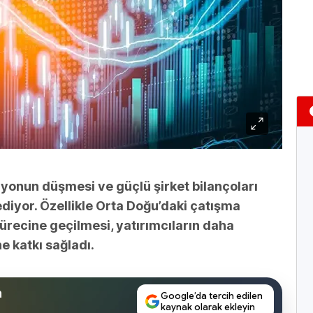
iyonun düşmesi ve güçlü şirket bilançoları
diyor. Özellikle Orta Doğu’daki çatışma
recine geçilmesi, yatırımcıların daha
 katkı sağladı.
n
Google’da tercih edilen
kaynak olarak ekleyin