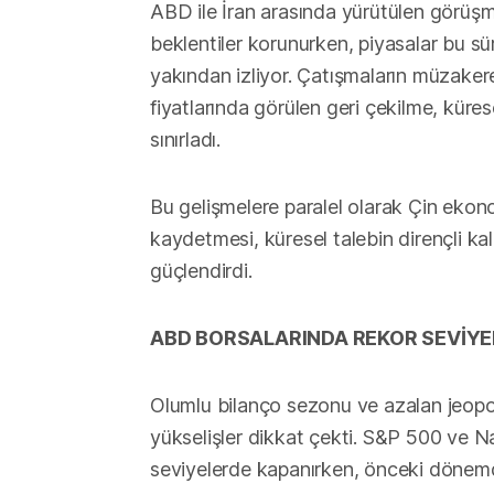
ABD ile İran arasında yürütülen görüşm
beklentiler korunurken, piyasalar bu sü
yakından izliyor. Çatışmaların müzakere
fiyatlarında görülen geri çekilme, küre
sınırladı.
Bu gelişmelere paralel olarak Çin ekon
kaydetmesi, küresel talebin dirençli kald
güçlendirdi.
ABD BORSALARINDA REKOR SEVİYE
Olumlu bilanço sezonu ve azalan jeopoli
yükselişler dikkat çekti. S&P 500 ve Na
seviyelerde kapanırken, önceki dönemd