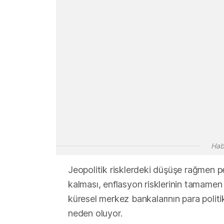
Hab
Jeopolitik risklerdeki düşüşe rağmen pe
kalması, enflasyon risklerinin tamamen
küresel merkez bankalarının para politi
neden oluyor.