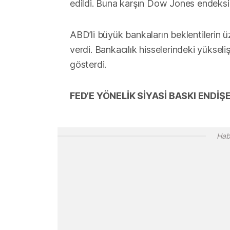
edildi. Buna karşın Dow Jones endeksi s
ABD’li büyük bankaların beklentilerin ü
verdi. Bankacılık hisselerindeki yüksel
gösterdi.
FED’E YÖNELİK SİYASİ BASKI ENDİ
Hab