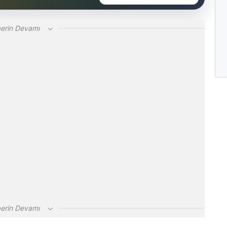
erin Devamı
erin Devamı