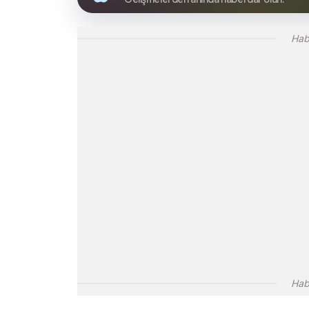
Hab
Hab