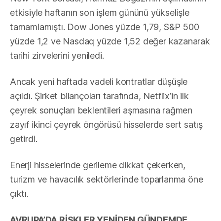
etkisiyle haftanın son işlem gününü yükselişle
tamamlamıştı. Dow Jones yüzde 1,79, S&P 500
yüzde 1,2 ve Nasdaq yüzde 1,52 değer kazanarak
tarihi zirvelerini yeniledi.
Ancak yeni haftada vadeli kontratlar düşüşle
açıldı. Şirket bilançoları tarafında, Netflix’in ilk
çeyrek sonuçları beklentileri aşmasına rağmen
zayıf ikinci çeyrek öngörüsü hisselerde sert satış
getirdi.
Enerji hisselerinde gerileme dikkat çekerken,
turizm ve havacılık sektörlerinde toparlanma öne
çıktı.
AVRUPA’DA RİSKLER YENİDEN GÜNDEMDE