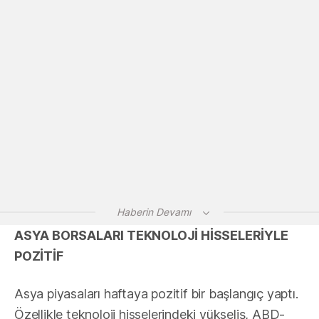
Haberin Devamı
ASYA BORSALARI TEKNOLOJİ HİSSELERİYLE
POZİTİF
Asya piyasaları haftaya pozitif bir başlangıç yaptı.
Özellikle teknoloji hisselerindeki yükseliş, ABD-