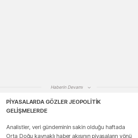
Haberin Devamı
PİYASALARDA GÖZLER JEOPOLİTİK
GELİŞMELERDE
Analistler, veri gündeminin sakin olduğu haftada
Orta Doğu kaynaklı haber akışının piyasaların yönü