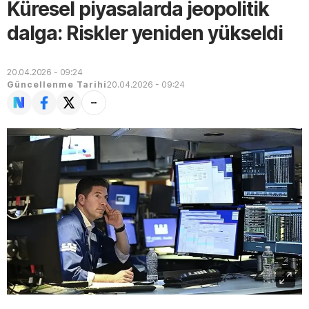
Küresel piyasalarda jeopolitik
dalga: Riskler yeniden yükseldi
20.04.2026 - 09:24
Güncellenme Tarihi
20.04.2026 - 09:24