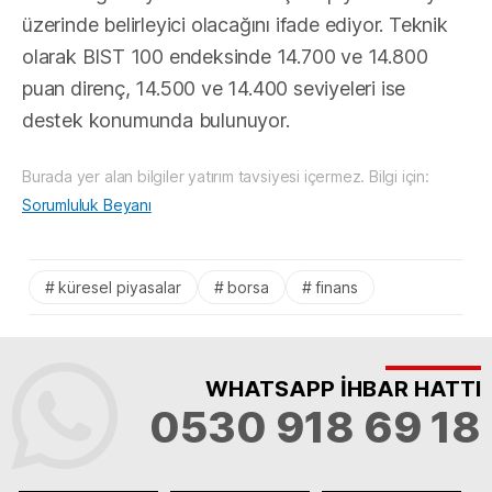
üzerinde belirleyici olacağını ifade ediyor. Teknik
olarak BIST 100 endeksinde 14.700 ve 14.800
puan direnç, 14.500 ve 14.400 seviyeleri ise
destek konumunda bulunuyor.
Burada yer alan bilgiler yatırım tavsiyesi içermez. Bilgi için:
Sorumluluk Beyanı
küresel piyasalar
borsa
finans
WHATSAPP İHBAR HATTI
0530 918 69 18