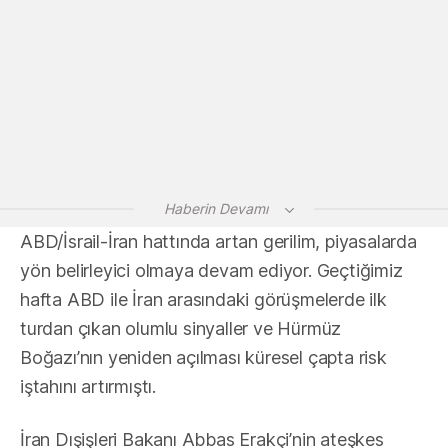
Haberin Devamı
ABD/İsrail-İran hattında artan gerilim, piyasalarda
yön belirleyici olmaya devam ediyor. Geçtiğimiz
hafta ABD ile İran arasındaki görüşmelerde ilk
turdan çıkan olumlu sinyaller ve Hürmüz
Boğazı’nın yeniden açılması küresel çapta risk
iştahını artırmıştı.
İran Dışişleri Bakanı Abbas Erakçi’nin ateşkes