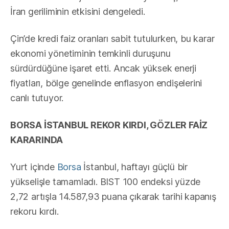
İran geriliminin etkisini dengeledi.
Çin’de kredi faiz oranları sabit tutulurken, bu karar
ekonomi yönetiminin temkinli duruşunu
sürdürdüğüne işaret etti. Ancak yüksek enerji
fiyatları, bölge genelinde enflasyon endişelerini
canlı tutuyor.
BORSA İSTANBUL REKOR KIRDI, GÖZLER FAİZ
KARARINDA
Yurt içinde
Borsa
İstanbul, haftayı güçlü bir
yükselişle tamamladı. BIST 100 endeksi yüzde
2,72 artışla 14.587,93 puana çıkarak tarihi kapanış
rekoru kırdı.