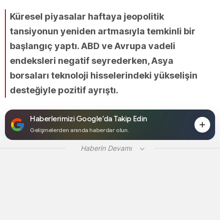
Küresel piyasalar haftaya jeopolitik
tansiyonun yeniden artmasıyla temkinli bir
başlangıç yaptı. ABD ve Avrupa vadeli
endeksleri negatif seyrederken, Asya
borsaları teknoloji hisselerindeki yükselişin
desteğiyle pozitif ayrıştı.
Haberlerimizi Google’da Takip Edin
Gelişmelerden anında haberdar olun.
Haberin Devamı