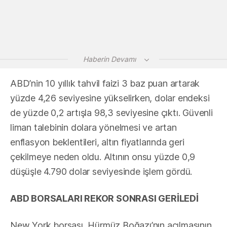
Haberin Devamı
ABD’nin 10 yıllık tahvil faizi 3 baz puan artarak
yüzde 4,26 seviyesine yükselirken, dolar endeksi
de yüzde 0,2 artışla 98,3 seviyesine çıktı. Güvenli
liman talebinin dolara yönelmesi ve artan
enflasyon beklentileri, altın fiyatlarında geri
çekilmeye neden oldu. Altının onsu yüzde 0,9
düşüşle 4.790 dolar seviyesinde işlem gördü.
ABD BORSALARI REKOR SONRASI GERİLEDİ
New York borsası, Hürmüz Boğazı’nın açılmasının