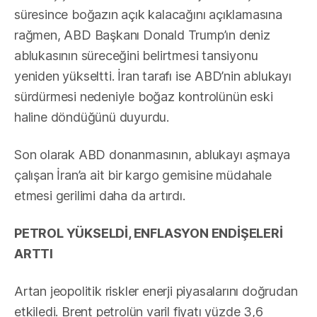
süresince boğazın açık kalacağını açıklamasına
rağmen, ABD Başkanı Donald Trump’ın deniz
ablukasının süreceğini belirtmesi tansiyonu
yeniden yükseltti. İran tarafı ise ABD’nin ablukayı
sürdürmesi nedeniyle boğaz kontrolünün eski
haline döndüğünü duyurdu.
Son olarak ABD donanmasının, ablukayı aşmaya
çalışan İran’a ait bir kargo gemisine müdahale
etmesi gerilimi daha da artırdı.
PETROL YÜKSELDİ, ENFLASYON ENDİŞELERİ
ARTTI
Artan jeopolitik riskler enerji piyasalarını doğrudan
etkiledi. Brent petrolün varil fiyatı yüzde 3,6