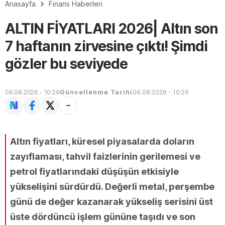
Anasayfa
Finans Haberleri
ALTIN FİYATLARI 2026| Altın son
7 haftanın zirvesine çıktı! Şimdi
gözler bu seviyede
06.08.2026 - 10:29
Güncellenme Tarihi
06.08.2026 - 10:29
Altın fiyatları, küresel piyasalarda doların
zayıflaması, tahvil faizlerinin gerilemesi ve
petrol fiyatlarındaki düşüşün etkisiyle
yükselişini sürdürdü. Değerli metal, perşembe
günü de değer kazanarak yükseliş serisini üst
üste dördüncü işlem gününe taşıdı ve son