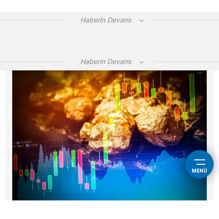
Haberin Devamı
Haberin Devamı
MENÜ