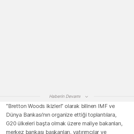
Haberin Devamı
“Bretton Woods ikizleri” olarak bilinen IMF ve
Dünya Bankası’nın organize ettiği toplantılara,
G20 ülkeleri başta olmak üzere maliye bakanları,
merkez bankası başkanları, yatırımcılar ve