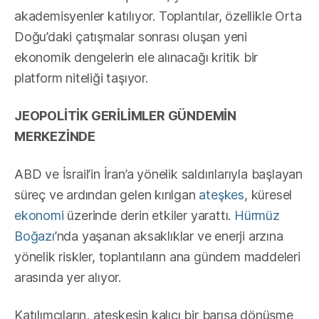
akademisyenler katılıyor. Toplantılar, özellikle Orta
Doğu’daki çatışmalar sonrası oluşan yeni
ekonomik dengelerin ele alınacağı kritik bir
platform niteliği taşıyor.
JEOPOLİTİK GERİLİMLER GÜNDEMİN
MERKEZİNDE
ABD ve İsrail’in İran’a yönelik saldırılarıyla başlayan
süreç ve ardından gelen kırılgan
ateşkes
, küresel
ekonomi
üzerinde derin etkiler yarattı.
Hürmüz
Boğazı
’nda yaşanan aksaklıklar ve enerji arzına
yönelik riskler, toplantıların ana gündem maddeleri
arasında yer alıyor.
Katılımcıların, ateşkesin kalıcı bir barışa dönüşme