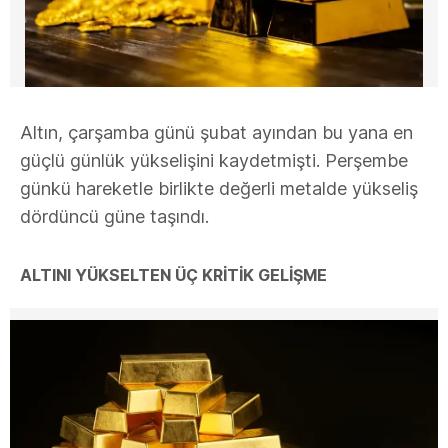
Altın, çarşamba günü şubat ayından bu yana en
güçlü günlük yükselişini kaydetmişti. Perşembe
günkü hareketle birlikte değerli metalde yükseliş
dördüncü güne taşındı.
ALTINI YÜKSELTEN ÜÇ KRİTİK GELİŞME