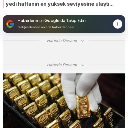
yedi haftanın en yüksek seviyesine ulaştı...
Haberlerimizi Google’da Takip Edin
Gelişmelerden anında haberdar olun.
Haberin Devamı
Haberin Devamı