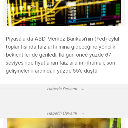
Piyasalarda ABD Merkez Bankası’nın (Fed) eylül
toplantısında faiz artırımına gideceğine yönelik
beklentiler de geriledi. İki gün önce yüzde 67
seviyesinde fiyatlanan faiz artırımı ihtimali, son
gelişmelerin ardından yüzde 55’e düştü.
Haberin Devamı
Haberin Devamı