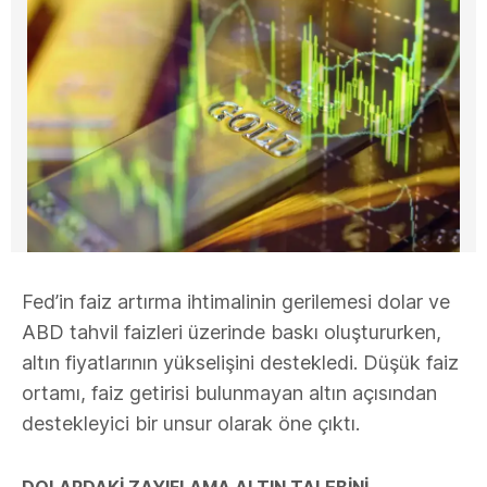
Fed’in faiz artırma ihtimalinin gerilemesi dolar ve
ABD tahvil faizleri üzerinde baskı oluştururken,
altın fiyatlarının yükselişini destekledi. Düşük faiz
ortamı, faiz getirisi bulunmayan altın açısından
destekleyici bir unsur olarak öne çıktı.
DOLARDAKİ ZAYIFLAMA ALTIN TALEBİNİ