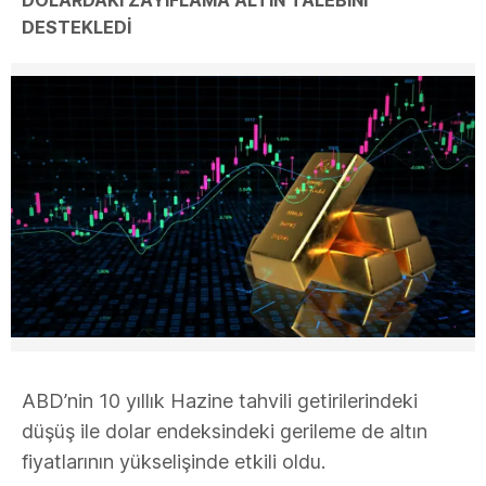
DESTEKLEDİ
ABD’nin 10 yıllık Hazine tahvili getirilerindeki
düşüş ile dolar endeksindeki gerileme de altın
fiyatlarının yükselişinde etkili oldu.