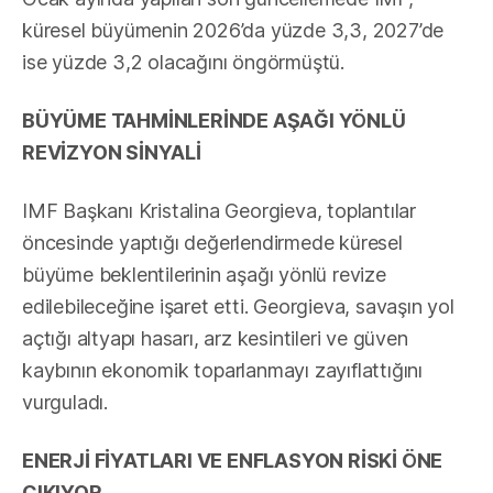
küresel büyümenin 2026’da yüzde 3,3, 2027’de
ise yüzde 3,2 olacağını öngörmüştü.
BÜYÜME TAHMİNLERİNDE AŞAĞI YÖNLÜ
REVİZYON SİNYALİ
IMF Başkanı Kristalina Georgieva, toplantılar
öncesinde yaptığı değerlendirmede küresel
büyüme beklentilerinin aşağı yönlü revize
edilebileceğine işaret etti. Georgieva, savaşın yol
açtığı altyapı hasarı, arz kesintileri ve güven
kaybının ekonomik toparlanmayı zayıflattığını
vurguladı.
ENERJİ FİYATLARI VE ENFLASYON RİSKİ ÖNE
ÇIKIYOR