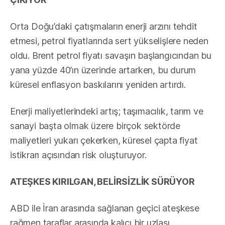
Orta Doğu’daki çatışmaların enerji arzını tehdit
etmesi, petrol fiyatlarında sert yükselişlere neden
oldu. Brent petrol fiyatı savaşın başlangıcından bu
yana yüzde 40’ın üzerinde artarken, bu durum
küresel enflasyon baskılarını yeniden artırdı.
Enerji maliyetlerindeki artış; taşımacılık, tarım ve
sanayi başta olmak üzere birçok sektörde
maliyetleri yukarı çekerken, küresel çapta fiyat
istikrarı açısından risk oluşturuyor.
ATEŞKES KIRILGAN, BELİRSİZLİK SÜRÜYOR
ABD ile İran arasında sağlanan geçici ateşkese
rağmen taraflar arasında kalıcı bir uzlaşı