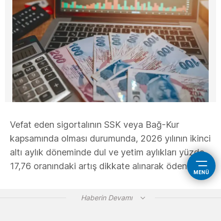
Vefat eden sigortalının SSK veya Bağ-Kur
kapsamında olması durumunda, 2026 yılının ikinci
altı aylık döneminde dul ve yetim aylıkları yüzde
17,76 oranındaki artış dikkate alınarak ödenecek.
MENÜ
Haberin Devamı