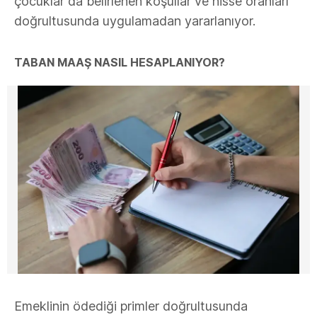
çocuklar da belirlenen koşullar ve hisse oranları
doğrultusunda uygulamadan yararlanıyor.
TABAN MAAŞ NASIL HESAPLANIYOR?
Emeklinin ödediği primler doğrultusunda