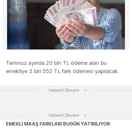
Temmuz ayında 20 bin TL ödeme alan bu
emekliye 3 bin 552 TL fark ödemesi yapılacak.
Haberin Devamı
Haberin Devamı
EMEKLİ MAAŞ FARKLARI BUGÜN YATIRILIYOR