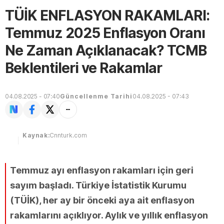
TÜİK ENFLASYON RAKAMLARI:
Temmuz 2025 Enflasyon Oranı
Ne Zaman Açıklanacak? TCMB
Beklentileri ve Rakamlar
04.08.2025 - 07:40
Güncellenme Tarihi
04.08.2025 - 07:43
Kaynak:
Cnnturk.com
Temmuz ayı enflasyon rakamları için geri
sayım başladı. Türkiye İstatistik Kurumu
(TÜİK), her ay bir önceki aya ait enflasyon
rakamlarını açıklıyor. Aylık ve yıllık enflasyon