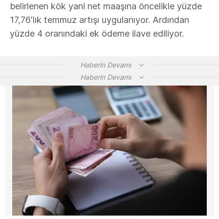
belirlenen kök yani net maaşına öncelikle yüzde
17,76'lık temmuz artışı uygulanıyor. Ardından
yüzde 4 oranındaki ek ödeme ilave ediliyor.
Haberin Devamı
Haberin Devamı