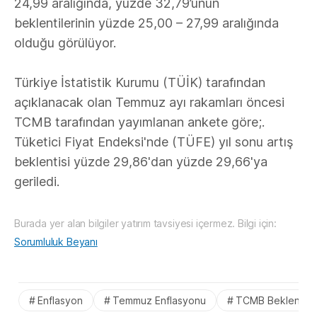
24,99 aralığında, yüzde 32,79’unun
beklentilerinin yüzde 25,00 – 27,99 aralığında
olduğu görülüyor.
Türkiye İstatistik Kurumu (TÜİK) tarafından
açıklanacak olan Temmuz ayı rakamları öncesi
TCMB tarafından yayımlanan ankete göre;.
Tüketici Fiyat Endeksi'nde (TÜFE) yıl sonu artış
beklentisi yüzde 29,86'dan yüzde 29,66'ya
geriledi.
Burada yer alan bilgiler yatırım tavsiyesi içermez. Bilgi için:
Sorumluluk Beyanı
Enflasyon
Temmuz Enflasyonu
TCMB Beklentiler