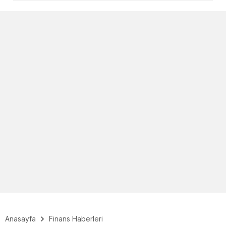
Anasayfa
Finans Haberleri