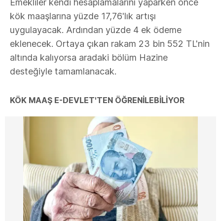
Emekliler kendi hesaplamalarını yaparken önce
kök maaşlarına yüzde 17,76'lık artışı
uygulayacak. Ardından yüzde 4 ek ödeme
eklenecek. Ortaya çıkan rakam 23 bin 552 TL'nin
altında kalıyorsa aradaki bölüm Hazine
desteğiyle tamamlanacak.
KÖK MAAŞ E-DEVLET'TEN ÖĞRENİLEBİLİYOR