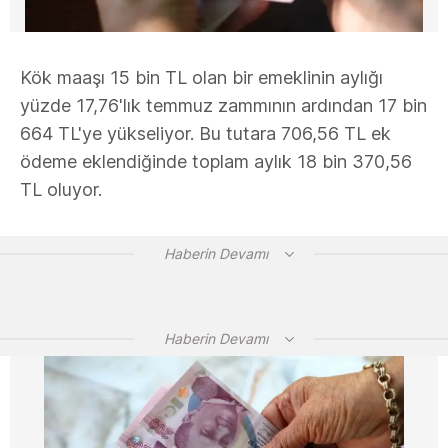
Kök maaşı 15 bin TL olan bir emeklinin aylığı
yüzde 17,76'lık temmuz zammının ardından 17 bin
664 TL'ye yükseliyor. Bu tutara 706,56 TL ek
ödeme eklendiğinde toplam aylık 18 bin 370,56
TL oluyor.
Haberin Devamı
Haberin Devamı