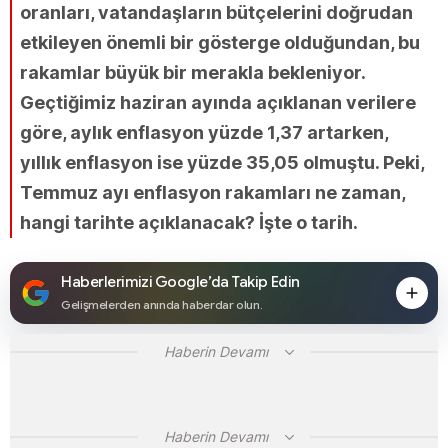
oranları, vatandaşların bütçelerini doğrudan
etkileyen önemli bir gösterge olduğundan, bu
rakamlar büyük bir merakla bekleniyor.
Geçtiğimiz haziran ayında açıklanan verilere
göre, aylık enflasyon yüzde 1,37 artarken,
yıllık enflasyon ise yüzde 35,05 olmuştu. Peki,
Temmuz ayı enflasyon rakamları ne zaman,
hangi tarihte açıklanacak? İşte o tarih.
Haberlerimizi Google’da Takip Edin
Gelişmelerden anında haberdar olun.
Haberin Devamı
Haberin Devamı