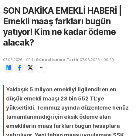
SON DAKİKA EMEKLİ HABERİ |
Emekli maaş farkları bugün
yatıyor! Kim ne kadar ödeme
alacak?
07.08.2026 - 09:14
Güncellenme Tarihi
07.08.2026 - 09:29
Yaklaşık 5 milyon emekliyi ilgilendiren en
düşük emekli maaşı 23 bin 552 TL'ye
yükseltildi. Temmuz ayında düzenleme henüz
tamamlanmadığı için eksik ödeme alan
emeklilerin maaş farkları bugün hesaplara
yatırılıyor. Yeni taban maaş uygulaması SSK