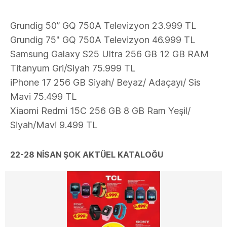
Grundig 50” GQ 750A Televizyon 23.999 TL
Grundig 75" GQ 750A Televizyon 46.999 TL
Samsung Galaxy S25 Ultra 256 GB 12 GB RAM
Titanyum Gri/Siyah 75.999 TL
iPhone 17 256 GB Siyah/ Beyaz/ Adaçayı/ Sis
Mavi 75.499 TL
Xiaomi Redmi 15C 256 GB 8 GB Ram Yeşil/
Siyah/Mavi 9.499 TL
22-28 NİSAN ŞOK AKTÜEL KATALOĞU