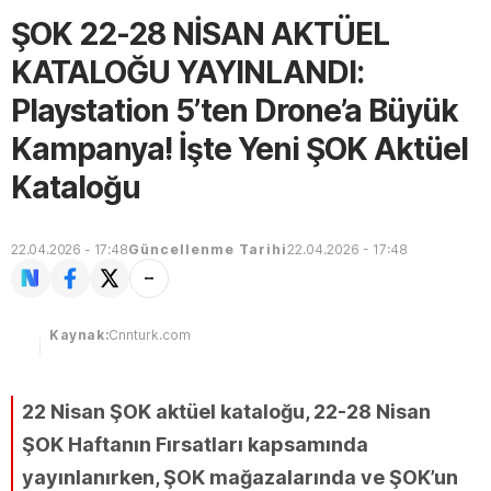
ŞOK 22-28 NİSAN AKTÜEL
KATALOĞU YAYINLANDI:
Playstation 5’ten Drone’a Büyük
Kampanya! İşte Yeni ŞOK Aktüel
Kataloğu
22.04.2026 - 17:48
Güncellenme Tarihi
22.04.2026 - 17:48
Kaynak:
Cnnturk.com
22 Nisan ŞOK aktüel kataloğu, 22-28 Nisan
ŞOK Haftanın Fırsatları kapsamında
yayınlanırken, ŞOK mağazalarında ve ŞOK’un