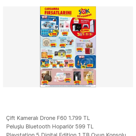
Çift Kameralı Drone F60 1.799 TL
Peluşlu Bluetooth Hoparlör 599 TL
Playstation 5 Digital Edition 1 TB Oyun Konsolu