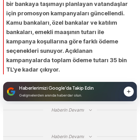
bir bankaya taşımayı planlayan vatandaşlar
için promosyon kampanyaları güncellendi.
Kamu bankaları, özel bankalar ve katılım
bankaları, emekli maaşının tutarı ile
kampanya koşullarına göre farklı ödeme
seçenekleri sunuyor. Açıklanan
kampanyalarda toplam ödeme tutarı 35 bin
TL'ye kadar çıkıyor.
Haberlerimizi Google’da Takip Edin
Gelişmelerden anında haberdar olun.
Haberin Devamı
Haberin Devamı