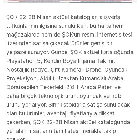
ŞOK 22-28 Nisan aktüel katalogları alışveriş
tutkunlarının ilgisine sunulurken, bu hafta hem
mağazalarda hem de ŞOK’un resmi internet sitesi
üzerinden satışa çıkacak ürünler geniş bir
yelpaze sunuyor. Güncel ŞOK aktüel kataloğunda
Playstation 5, Kendin Boya Pijama Takımı,
Nostaljik Radyo, Çift Kameralı Drone, Oyuncak
Projeksiyon, Akülü Uzaktan Kumandalı Araba,
Dönüşebilen Tekerlekli 2’si 1 Arada Paten ve
daha birçok teknolojik ürün, oyuncak ve hobi
ürünü yer alıyor. Sınırlı stoklarla satışa sunulacak
olan bu ürünler, avantajlı fiyatlarıyla dikkat
çekerken, ŞOK 22-28 Nisan aktüel kataloğunda
yer alan fırsatların tam listesi merakla takip
ediliyor.