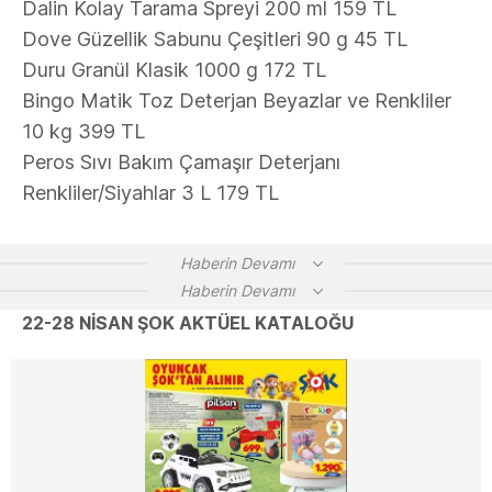
Dalin Kolay Tarama Spreyi 200 ml 159 TL
Dove Güzellik Sabunu Çeşitleri 90 g 45 TL
Duru Granül Klasik 1000 g 172 TL
Bingo Matik Toz Deterjan Beyazlar ve Renkliler
10 kg 399 TL
Peros Sıvı Bakım Çamaşır Deterjanı
Renkliler/Siyahlar 3 L 179 TL
Haberin Devamı
Haberin Devamı
22-28 NİSAN ŞOK AKTÜEL KATALOĞU