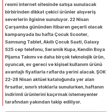
resmi internet sitesinde satışa sunulacak
birbirinden dikkat çekici ürünler alışveriş
severlerin ilgisine sunuluyor. 22 Nisan
Çarşamba gününden itibaren geçerli olacak
kampanyada bu hafta Çocuk Scooter,
Samsung Tablet, Akıllı Çocuk Saati, Galaxy
S25 cep telefonu, Seramik Kupa, Kendin Boya
Pijama Takımı ve daha birçok teknolojik ürün,
oyuncak, ev gereci ve kişisel kullanım ürünü
avantajlı fiyatlarla raflarda yerini alacak. ŞOK
22-28 Nisan aktüel kataloğunda yer alan
fırsatlar, sınırlı stoklarla sunulurken, haftanın
indirimli ürünlerini kaçırmak istemeyenler
tarafından yakından takip ediliyor.