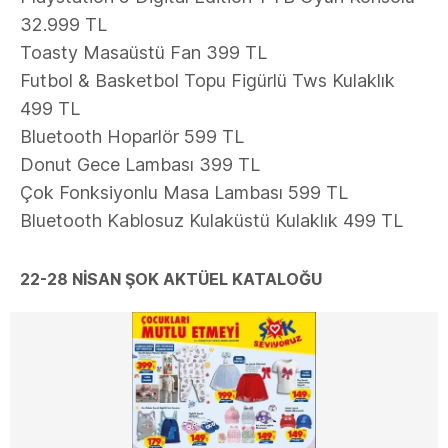
32.999 TL
Toasty Masaüstü Fan 399 TL
Futbol & Basketbol Topu Figürlü Tws Kulaklık
499 TL
Bluetooth Hoparlör 599 TL
Donut Gece Lambası 399 TL
Çok Fonksiyonlu Masa Lambası 599 TL
Bluetooth Kablosuz Kulaküstü Kulaklık 499 TL
22-28 NİSAN ŞOK AKTÜEL KATALOĞU