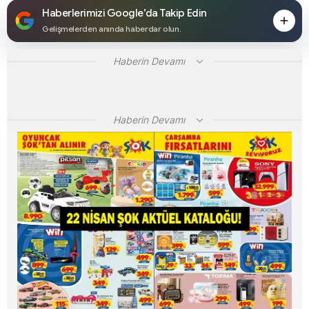
Haberlerimizi Google’da Takip Edin
Gelişmelerden anında haberdar olun.
Haberin Devamı
Haberin Devamı