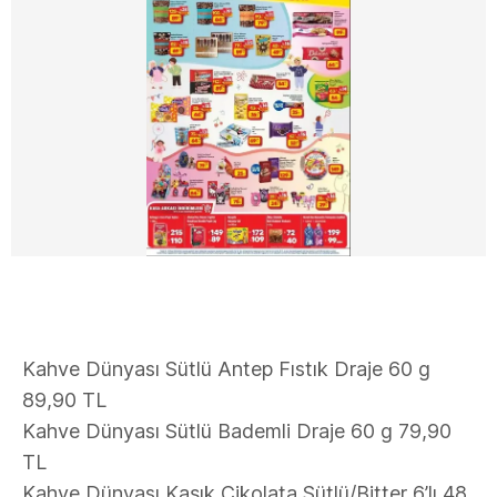
Kahve Dünyası Sütlü Antep Fıstık Draje 60 g
89,90 TL
Kahve Dünyası Sütlü Bademli Draje 60 g 79,90
TL
Kahve Dünyası Kaşık Çikolata Sütlü/Bitter 6’lı 48