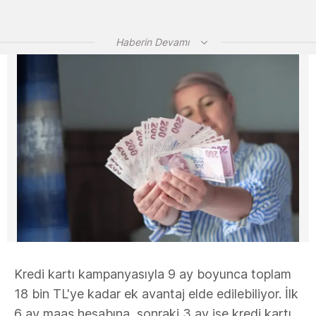
Haberin Devamı
Kredi kartı kampanyasıyla 9 ay boyunca toplam
18 bin TL'ye kadar ek avantaj elde edilebiliyor. İlk
6 ay maaş hesabına, sonraki 3 ay ise kredi kartı