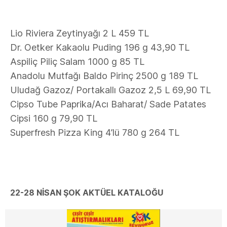
Lio Riviera Zeytinyağı 2 L 459 TL
Dr. Oetker Kakaolu Puding 196 g 43,90 TL
Aspiliç Piliç Salam 1000 g 85 TL
Anadolu Mutfağı Baldo Pirinç 2500 g 189 TL
Uludağ Gazoz/ Portakallı Gazoz 2,5 L 69,90 TL
Cipso Tube Paprika/Acı Baharat/ Sade Patates
Cipsi 160 g 79,90 TL
Superfresh Pizza King 4’lü 780 g 264 TL
22-28 NİSAN ŞOK AKTÜEL KATALOĞU