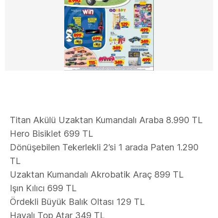
Titan Akülü Uzaktan Kumandalı Araba 8.990 TL
Hero Bisiklet 699 TL
Dönüşebilen Tekerlekli 2’si 1 arada Paten 1.290
TL
Uzaktan Kumandalı Akrobatik Araç 899 TL
Işın Kılıcı 699 TL
Ördekli Büyük Balık Oltası 129 TL
Havalı Top Atar 349 TL