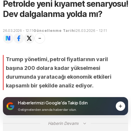
Petrolde yeni kıyamet senaryosu!
Dev dalgalanma yolda mı?
26.03.2026 - 12:11
Güncellenme Tarihi
26.03.2026 - 12:11
Trump yönetimi, petrol fiyatlarının varil
başına 200 dolara kadar yükselmesi
durumunda yaratacağı ekonomik etkileri
kapsamlı bir şekilde analiz ediyor.
Haberlerimizi Google’da Takip Edin
Gelişmelerden anında haberdar olun.
Haberin Devamı