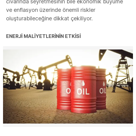
civarında seyretmesinin bile ekonomik büyüme
ve enflasyon üzerinde önemli riskler
oluşturabileceğine dikkat çekiliyor.
ENERJI MALIYETLERININ ETKISI