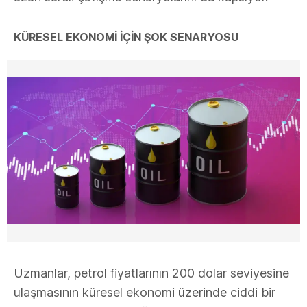
KÜRESEL EKONOMI İÇIN ŞOK SENARYOSU
Uzmanlar, petrol fiyatlarının 200 dolar seviyesine
ulaşmasının küresel ekonomi üzerinde ciddi bir