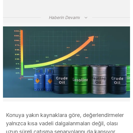
Haberin Devamı
Konuya yakın kaynaklara göre, değerlendirmeler
yalnızca kısa vadeli dalgalanmaları değil, olası
uzun süreli çatışma senaryolarını da kapsıyor.