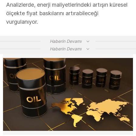
Analizlerde, enerji maliyetlerindeki artışın küresel
ölçekte fiyat baskılarını artırabileceği
vurgulanıyor.
Haberin Devamı
Haberin Devamı