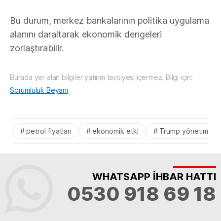
Bu durum, merkez bankalarının politika uygulama
alanını daraltarak ekonomik dengeleri
zorlaştırabilir.
Burada yer alan bilgiler yatırım tavsiyesi içermez. Bilgi için:
Sorumluluk Beyanı
petrol fiyatları
ekonomik etki
Trump yönetimi
WHATSAPP İHBAR HATTI
0530 918 69 18