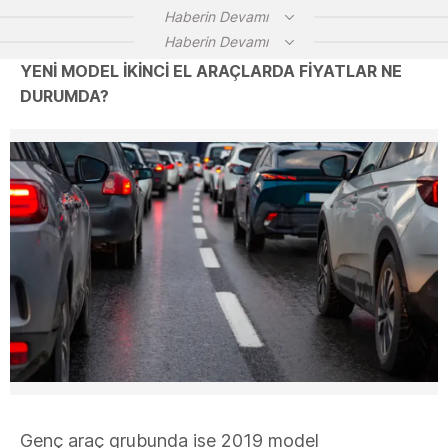
Haberin Devamı
Haberin Devamı
YENİ MODEL İKİNCİ EL ARAÇLARDA FİYATLAR NE
DURUMDA?
Genç araç grubunda ise 2019 model