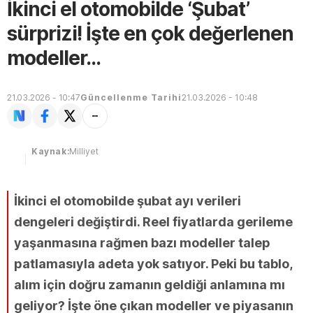
İkinci el otomobilde ‘Şubat’
sürprizi! İşte en çok değerlenen
modeller…
21.03.2026 - 10:47
Güncellenme Tarihi
21.03.2026 - 10:48
Kaynak:
Milliyet
İkinci el otomobilde şubat ayı verileri
dengeleri değiştirdi. Reel fiyatlarda gerileme
yaşanmasına rağmen bazı modeller talep
patlamasıyla adeta yok satıyor. Peki bu tablo,
alım için doğru zamanın geldiği anlamına mı
geliyor? İşte öne çıkan modeller ve piyasanın