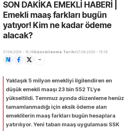
SON DAKİKA EMEKLİ HABERİ |
Emekli maaş farkları bugün
yatıyor! Kim ne kadar ödeme
alacak?
07.08.2026 - 15:18
Güncellenme Tarihi
07.08.2026 - 15:18
Yaklaşık 5 milyon emekliyi ilgilendiren en
düşük emekli maaşı 23 bin 552 TL'ye
yükseltildi. Temmuz ayında düzenleme henüz
tamamlanmadığı için eksik ödeme alan
emeklilerin maaş farkları bugün hesaplara
yatırılıyor. Yeni taban maaş uygulaması SSK