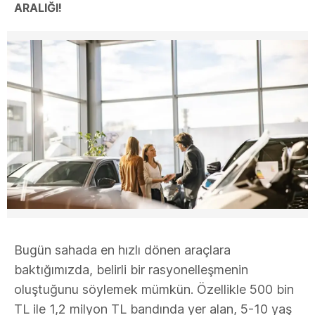
ARALIĞI!
Bugün sahada en hızlı dönen araçlara
baktığımızda, belirli bir rasyonelleşmenin
oluştuğunu söylemek mümkün. Özellikle 500 bin
TL ile 1,2 milyon TL bandında yer alan, 5-10 yaş