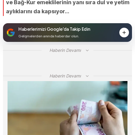
ve Bağ-Kur emeklilerinin yanı sıra dul ve yetim
aylıklarını da kapsıyor...
Haberlerimizi Google’da Takip Edin
Gelişmelerden anında haberdar olun.
Haberin Devamı
Haberin Devamı