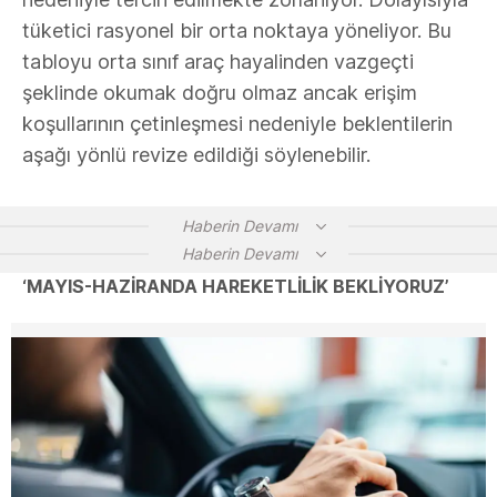
tüketici rasyonel bir orta noktaya yöneliyor. Bu
tabloyu orta sınıf araç hayalinden vazgeçti
şeklinde okumak doğru olmaz ancak erişim
koşullarının çetinleşmesi nedeniyle beklentilerin
aşağı yönlü revize edildiği söylenebilir.
Haberin Devamı
Haberin Devamı
‘MAYIS-HAZİRANDA HAREKETLİLİK BEKLİYORUZ’