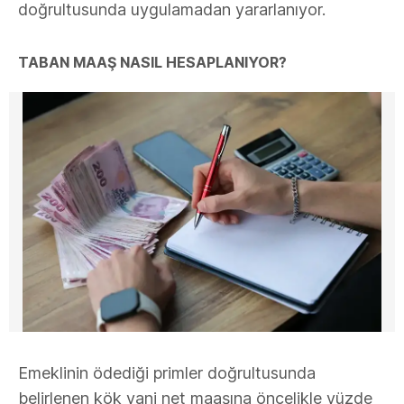
doğrultusunda uygulamadan yararlanıyor.
TABAN MAAŞ NASIL HESAPLANIYOR?
Emeklinin ödediği primler doğrultusunda
belirlenen kök yani net maaşına öncelikle yüzde