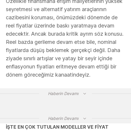
Özellikle finansmana erişim maliyetlerinin yüksek
seyretmesi ve alternatif yatırım araçlarının
cazibesini koruması, önümüzdeki dönemde de
reel fiyatlar üzerinde baskı yaratmaya devam
edecektir. Ancak burada kritik ayrım söz konusu.
Reel bazda gerileme devam etse bile, nominal
fiyatlarda düşüş beklemek gerçekçi değil. Daha
ziyade sınırlı artışlar ve yatay bir seyir içinde
enflasyonun fiyatları eritmeye devam ettiği bir
dönem göreceğimiz kanaatindeyiz.
Haberin Devamı
Haberin Devamı
İŞTE EN ÇOK TUTULAN MODELLER VE FİYAT