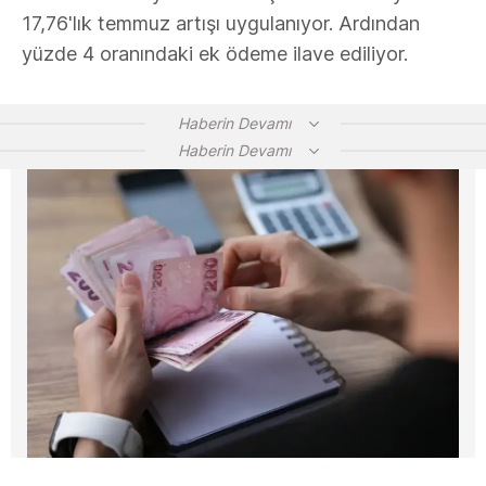
17,76'lık temmuz artışı uygulanıyor. Ardından
yüzde 4 oranındaki ek ödeme ilave ediliyor.
Haberin Devamı
Haberin Devamı