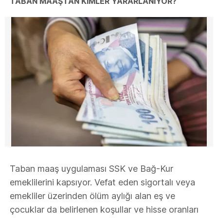
TABAN MAAŞTAN KİMLER YARARLANIYOR?
Taban maaş uygulaması SSK ve Bağ-Kur
emeklilerini kapsıyor. Vefat eden sigortalı veya
emekliler üzerinden ölüm aylığı alan eş ve
çocuklar da belirlenen koşullar ve hisse oranları