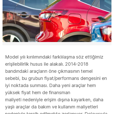
Model yılı kırılımındaki farklılaşma söz ettiğimiz
erişilebilirlik husus ile alakalı. 2014-2018
bandındaki araçların öne çıkmasının temel
sebebi, bu grubun fiyat/performans dengesini en
iyi noktada sunması. Daha yeni araçlar hem
yüksek fiyat hem de finansman
maliyeti nedeniyle erişim dışına kayarken, daha
yaşlı araçlar da bakım ve kullanım maliyetleri
nedeniyle tercih edilmekte zorlanıyor. Dolayısıyla