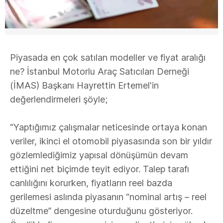
Piyasada en çok satılan modeller ve fiyat aralığı
ne? İstanbul Motorlu Araç Satıcıları Derneği
(İMAS) Başkanı Hayrettin Ertemel'in
değerlendirmeleri şöyle;
“Yaptığımız çalışmalar neticesinde ortaya konan
veriler, ikinci el otomobil piyasasında son bir yıldır
gözlemlediğimiz yapısal dönüşümün devam
ettiğini net biçimde teyit ediyor. Talep tarafı
canlılığını korurken, fiyatların reel bazda
gerilemesi aslında piyasanın “nominal artış – reel
düzeltme” dengesine oturduğunu gösteriyor.