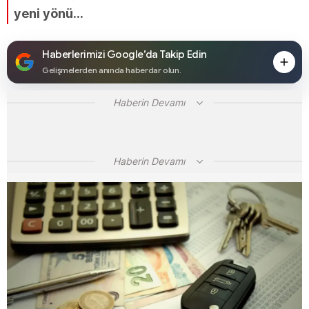
yeni yönü…
Haberlerimizi Google’da Takip Edin
Gelişmelerden anında haberdar olun.
Haberin Devamı
Haberin Devamı