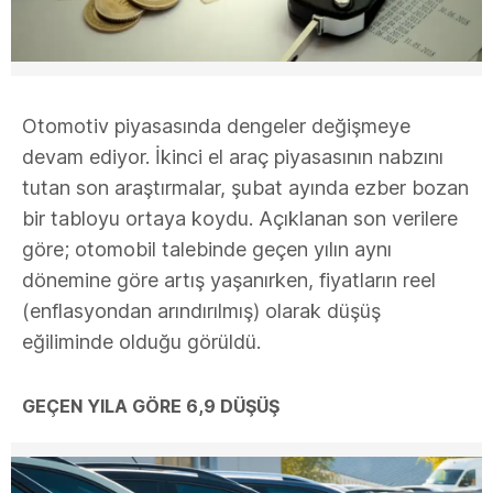
Otomotiv piyasasında dengeler değişmeye
devam ediyor. İkinci el araç piyasasının nabzını
tutan son araştırmalar, şubat ayında ezber bozan
bir tabloyu ortaya koydu. Açıklanan son verilere
göre; otomobil talebinde geçen yılın aynı
dönemine göre artış yaşanırken, fiyatların reel
(enflasyondan arındırılmış) olarak düşüş
eğiliminde olduğu görüldü.
GEÇEN YILA GÖRE 6,9 DÜŞÜŞ