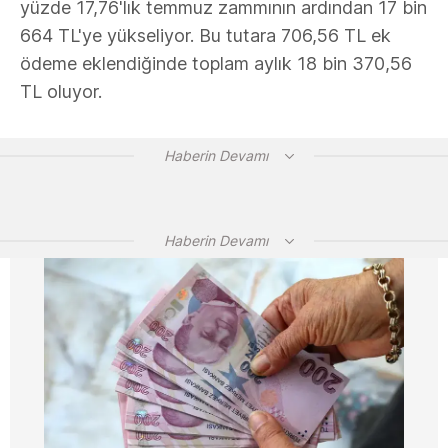
yüzde 17,76'lık temmuz zammının ardından 17 bin
664 TL'ye yükseliyor. Bu tutara 706,56 TL ek
ödeme eklendiğinde toplam aylık 18 bin 370,56
TL oluyor.
Haberin Devamı
Haberin Devamı