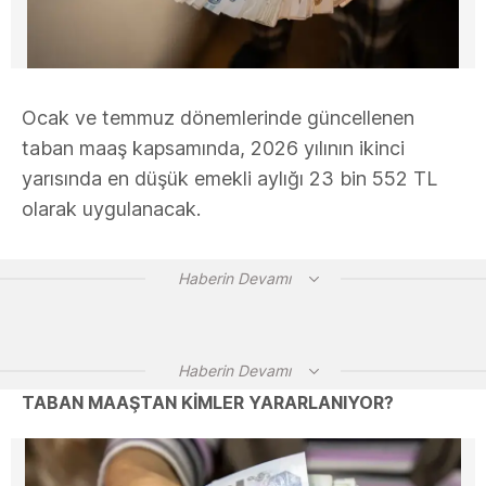
Ocak ve temmuz dönemlerinde güncellenen
taban maaş kapsamında, 2026 yılının ikinci
yarısında en düşük emekli aylığı 23 bin 552 TL
olarak uygulanacak.
Haberin Devamı
Haberin Devamı
TABAN MAAŞTAN KİMLER YARARLANIYOR?