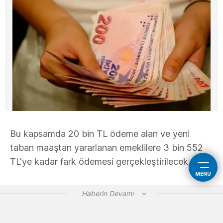
Bu kapsamda 20 bin TL ödeme alan ve yeni
taban maaştan yararlanan emeklilere 3 bin 552
TL'ye kadar fark ödemesi gerçekleştirilecek.
MENÜ
Haberin Devamı