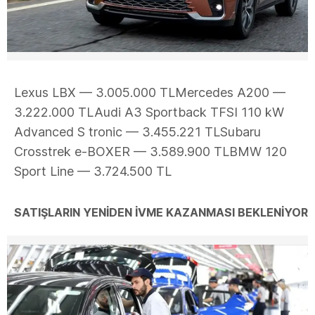
Lexus LBX — 3.005.000 TLMercedes A200 —
3.222.000 TLAudi A3 Sportback TFSI 110 kW
Advanced S tronic — 3.455.221 TLSubaru
Crosstrek e-BOXER — 3.589.900 TLBMW 120
Sport Line — 3.724.500 TL
SATIŞLARIN YENİDEN İVME KAZANMASI BEKLENİYOR