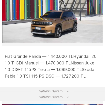
Fiat Grande Panda — 1.440.000 TLHyundai i20
1.0 T-GDI Manuel — 1.470.000 TLNissan Juke
1.0 DIG-T 115PS Tekna — 1.699.000 TLSkoda
Fabia 1.0 TSI 115 PS DSG — 1.727.200 TL
Haberin Devamı
Haberin Devamı