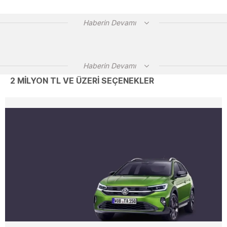
Haberin Devamı
Haberin Devamı
2 MİLYON TL VE ÜZERİ SEÇENEKLER