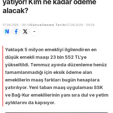
yatıyor! Kim ne kadar ödeme
alacak?
07.08.2026 - 09:14
Güncellenme Tarihi
07.08.2026 - 09:29
Yaklaşık 5 milyon emekliyi ilgilendiren en
düşük emekli maaşı 23 bin 552 TL'ye
yükseltildi. Temmuz ayında düzenleme henüz
tamamlanmadığı için eksik ödeme alan
emeklilerin maaş farkları bugün hesaplara
yatırılıyor. Yeni taban maaş uygulaması SSK
ve Bağ-Kur emeklilerinin yanı sıra dul ve yetim
aylıklarını da kapsıyor.