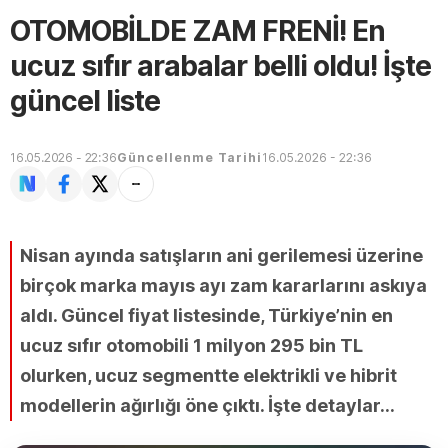
OTOMOBİLDE ZAM FRENİ! En
ucuz sıfır arabalar belli oldu! İşte
güncel liste
16.05.2026 - 22:36
Güncellenme Tarihi
16.05.2026 - 22:36
Nisan ayında satışların ani gerilemesi üzerine
birçok marka mayıs ayı zam kararlarını askıya
aldı. Güncel fiyat listesinde, Türkiye’nin en
ucuz sıfır otomobili 1 milyon 295 bin TL
olurken, ucuz segmentte elektrikli ve hibrit
modellerin ağırlığı öne çıktı. İşte detaylar...