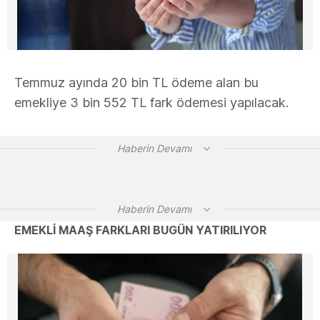
Temmuz ayında 20 bin TL ödeme alan bu
emekliye 3 bin 552 TL fark ödemesi yapılacak.
Haberin Devamı
Haberin Devamı
EMEKLİ MAAŞ FARKLARI BUGÜN YATIRILIYOR