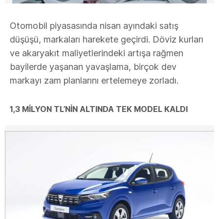
Otomobil piyasasında nisan ayındaki satış
düşüşü, markaları harekete geçirdi. Döviz kurları
ve akaryakıt maliyetlerindeki artışa rağmen
bayilerde yaşanan yavaşlama, birçok dev
markayı zam planlarını ertelemeye zorladı.
1,3 MİLYON TL’NİN ALTINDA TEK MODEL KALDI