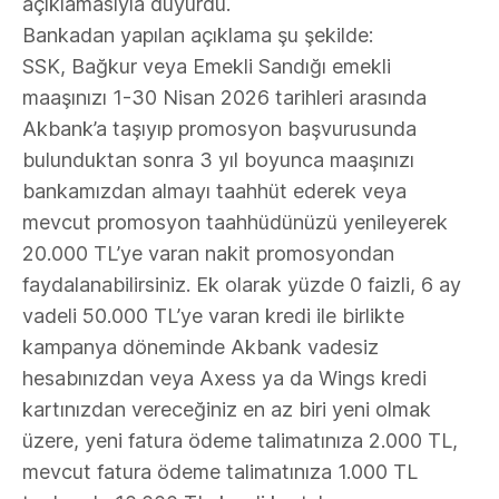
açıklamasıyla duyurdu.
Bankadan yapılan açıklama şu şekilde:
SSK, Bağkur veya Emekli Sandığı emekli
maaşınızı 1-30 Nisan 2026 tarihleri arasında
Akbank’a taşıyıp promosyon başvurusunda
bulunduktan sonra 3 yıl boyunca maaşınızı
bankamızdan almayı taahhüt ederek veya
mevcut promosyon taahhüdünüzü yenileyerek
20.000 TL’ye varan nakit promosyondan
faydalanabilirsiniz. Ek olarak yüzde 0 faizli, 6 ay
vadeli 50.000 TL’ye varan kredi ile birlikte
kampanya döneminde Akbank vadesiz
hesabınızdan veya Axess ya da Wings kredi
kartınızdan vereceğiniz en az biri yeni olmak
üzere, yeni fatura ödeme talimatınıza 2.000 TL,
mevcut fatura ödeme talimatınıza 1.000 TL