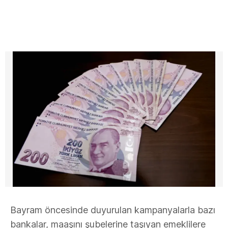
Bayram öncesinde duyurulan kampanyalarla bazı
bankalar, maaşını şubelerine taşıyan emeklilere