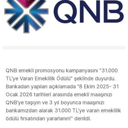
QNB emekli promosyonu kampanyasını "31.000
TL’ye Varan Emeklilik Ödülü" şeklinde duyurdu.
Bankadan yapılan açıklamada "8 Ekim 2025- 31
Ocak 2026 tarihleri arasında emekli maaşınızı
QNB’ye taşıyın ve 3 yıl boyunca maaşınızı
bankamızdan alarak 31.000 TL’ye varan emeklilik
ödülü fırsatından yararlanın!" denildi.