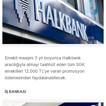
Emekli maaşını 3 yıl boyunca Halkbank
aracılığıyla almayı taahhüt eden tüm SGK
emeklileri 12.000 TL’ye varan promosyon
ödemesinden faydalanabilecek.
İŞ BANKASI