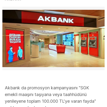
Akbank da promosyon kampanyasını "​​​​​SGK
emekli maaşını taşıyana veya taahhüdünü
yenileyene toplam 100.000 TL'ye varan fayda​"