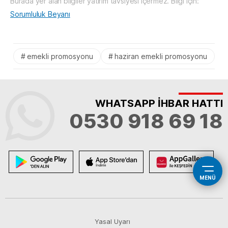
Burada yer alan bilgiler yatırım tavsiyesi içermez. Bilgi için:
Sorumluluk Beyanı
emekli promosyonu
haziran emekli promosyonu
WHATSAPP İHBAR HATTI
0530 918 69 18
MENÜ
Yasal Uyarı