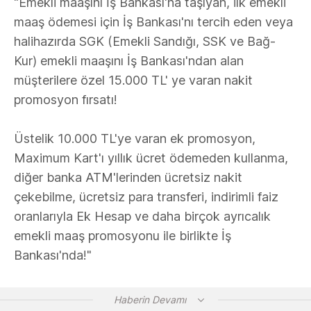
"Emekli maaşını İş Bankası'na taşıyan, ilk emekli
maaş ödemesi için İş Bankası'nı tercih eden veya
halihazırda SGK (Emekli Sandığı, SSK ve Bağ-
Kur) emekli maaşını İş Bankası'ndan alan
müşterilere özel 15.000 TL' ye varan nakit
promosyon fırsatı!
Üstelik 10.000 TL'ye varan ek promosyon,
Maximum Kart'ı yıllık ücret ödemeden kullanma,
diğer banka ATM'lerinden ücretsiz nakit
çekebilme, ücretsiz para transferi, indirimli faiz
oranlarıyla Ek Hesap ve daha birçok ayrıcalık
emekli maaş promosyonu ile birlikte İş
Bankası'nda!"
Haberin Devamı