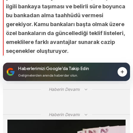
ilgili bankaya taşıması ve belirli süre boyunca
bu bankadan alma taahhüdü vermesi
gerekiyor. Kamu bankaları başta olmak üzere
özel bankaların da güncellediği teklif listeleri,
emeklilere farklı avantajlar sunarak cazip
seçenekler oluşturuyor.
Haberlerimizi Google’da Takip Edin
Gelişmelerden anında haberdar olun.
Haberin Devamı
Haberin Devamı