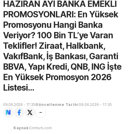
HAZİRAN AYI BANKA EMEKLİ
PROMOSYONLARI: En Yüksek
Promosyonu Hangi Banka
Veriyor? 100 Bin TL’ye Varan
Teklifler! Ziraat, Halkbank,
VakıfBank, İş Bankası, Garanti
BBVA, Yapı Kredi, QNB, ING İşte
En Yüksek Promosyon 2026
Listesi...
09.06.2026 - 17:35
Güncellenme Tarihi
09.06.2026 - 17:35
Kaynak:
Cnnturk.com