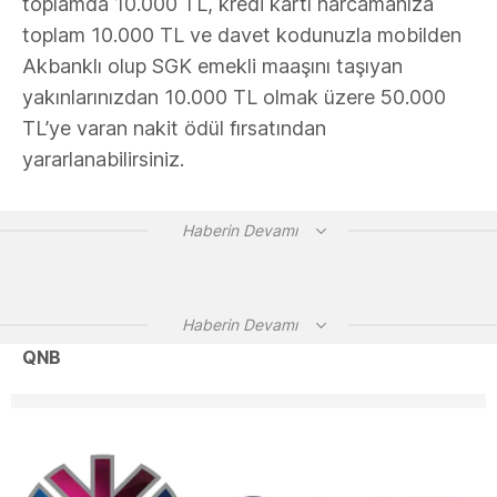
toplamda 10.000 TL, kredi kartı harcamanıza
toplam 10.000 TL ve davet kodunuzla mobilden
Akbanklı olup SGK emekli maaşını taşıyan
yakınlarınızdan 10.000 TL olmak üzere 50.000
TL’ye varan nakit ödül fırsatından
yararlanabilirsiniz.
Haberin Devamı
Haberin Devamı
QNB