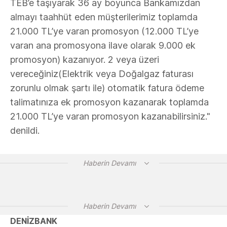
TEB’e taşıyarak 36 ay boyunca Bankamızdan
almayı taahhüt eden müşterilerimiz toplamda
21.000 TL’ye varan promosyon (12.000 TL’ye
varan ana promosyona ilave olarak 9.000 ek
promosyon) kazanıyor. 2 veya üzeri
vereceğiniz(Elektrik veya Doğalgaz faturası
zorunlu olmak şartı ile) otomatik fatura ödeme
talimatınıza ek promosyon kazanarak toplamda
21.000 TL’ye varan promosyon kazanabilirsiniz."
denildi.
Haberin Devamı
Haberin Devamı
DENİZBANK