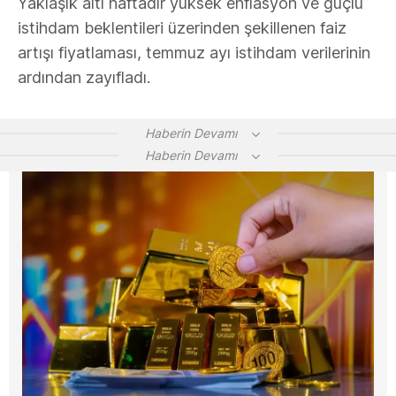
Yaklaşık altı haftadır yüksek enflasyon ve güçlü
istihdam beklentileri üzerinden şekillenen faiz
artışı fiyatlaması, temmuz ayı istihdam verilerinin
ardından zayıfladı.
Haberin Devamı
Haberin Devamı