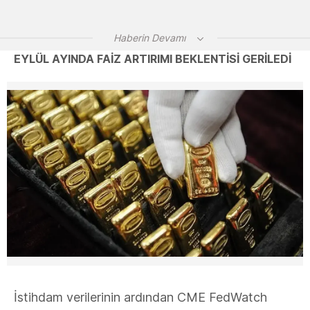
Haberin Devamı
EYLÜL AYINDA FAİZ ARTIRIMI BEKLENTİSİ GERİLEDİ
İstihdam verilerinin ardından CME FedWatch