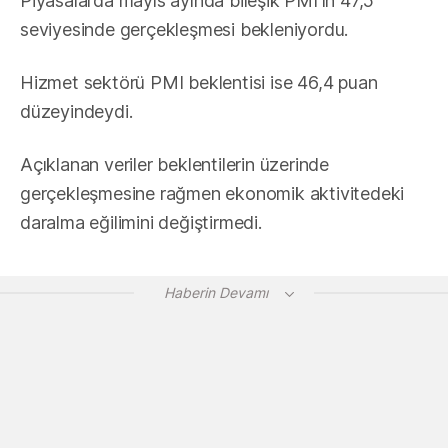
Piyasalarda mayıs ayında bileşik PMI'ın 47,5
seviyesinde gerçekleşmesi bekleniyordu.
Hizmet sektörü PMI beklentisi ise 46,4 puan
düzeyindeydi.
Açıklanan veriler beklentilerin üzerinde
gerçekleşmesine rağmen ekonomik aktivitedeki
daralma eğilimini değiştirmedi.
Haberin Devamı