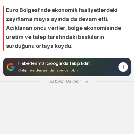
Euro Bölgesi'nde ekonomik faaliyetlerdeki
zayıflama mayıs ayında da devam etti.
Açıklanan öncü veriler, bölge ekonomisinde
üretim ve talep tarafındaki baskıların
sürdüğünü ortaya koydu.
Haberlerimizi Google’da Takip Edin
Gelişmelerden anında haberdar olun.
Haberin Devamı