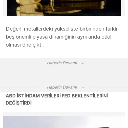
Değerli metallerdeki yükselişte birbirinden farklı
beş önemli piyasa dinamiğinin aynı anda etkili
olması öne çıktı.
Haberin Devamı
Haberin Devamı
ABD İSTİHDAM VERİLERİ FED BEKLENTİLERİNİ
DEĞİŞTİRDİ