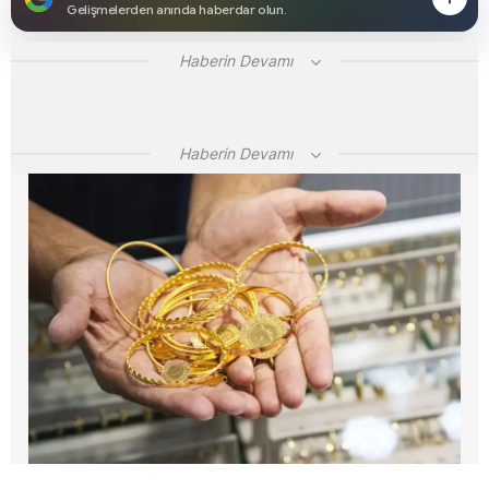
Gelişmelerden anında haberdar olun.
Haberin Devamı
Haberin Devamı