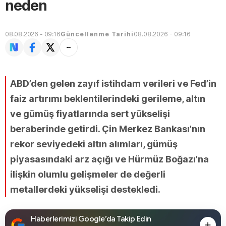
neden
08.08.2026 - 09:16
Güncellenme Tarihi
08.08.2026 - 09:16
ABD’den gelen zayıf istihdam verileri ve Fed’in
faiz artırımı beklentilerindeki gerileme, altın
ve gümüş fiyatlarında sert yükselişi
beraberinde getirdi. Çin Merkez Bankası’nın
rekor seviyedeki altın alımları, gümüş
piyasasındaki arz açığı ve Hürmüz Boğazı’na
ilişkin olumlu gelişmeler de değerli
metallerdeki yükselişi destekledi.
Haberlerimizi Google’da Takip Edin