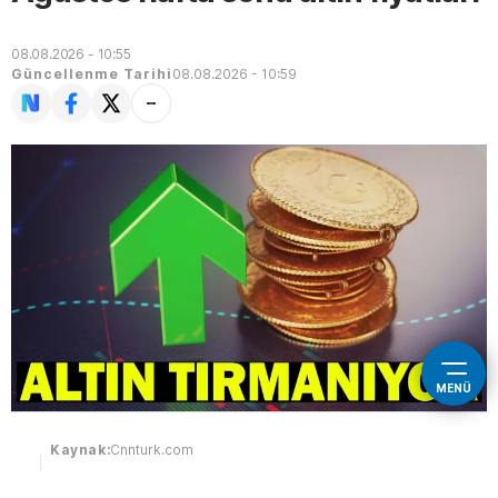
08.08.2026 - 10:55
Güncellenme Tarihi
08.08.2026 - 10:59
MENÜ
Kaynak:
Cnnturk.com