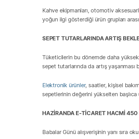
Kahve ekipmanları, otomotiv aksesuarları
yoğun ilgi gösterdiği ürün grupları ara
SEPET TUTARLARINDA ARTIŞ BEKL
Tüketicilerin bu dönemde daha yüksek 
sepet tutarlarında da artış yaşanması b
Elektronik ürünler
, saatler, kişisel bakı
sepetlerinin değerini yükselten başlıca 
HAZİRANDA E-TİCARET HACMİ 450 
Babalar Günü alışverişinin yanı sıra okul