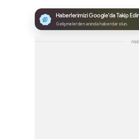
Haberlerimizi Google’da Takip Edi
Gelişmelerden anında haberdar olun.
Hab