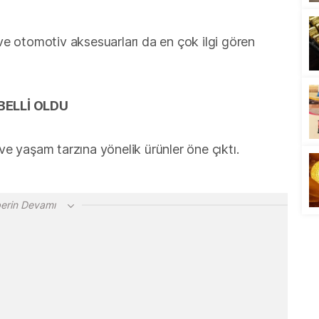
 ve otomotiv aksesuarları da en çok ilgi gören
BELLİ OLDU
 ve yaşam tarzına yönelik ürünler öne çıktı.
erin Devamı