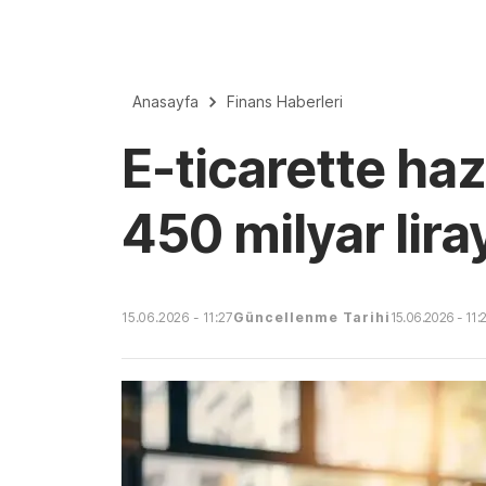
Anasayfa
Finans Haberleri
E-ticarette ha
450 milyar lira
15.06.2026 - 11:27
Güncellenme Tarihi
15.06.2026 - 11: