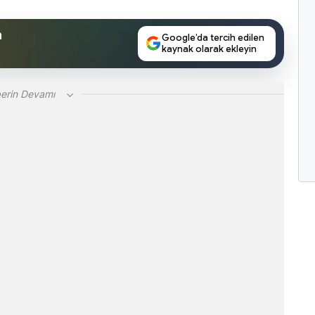
n
Google’da tercih edilen
kaynak olarak ekleyin
erin Devamı