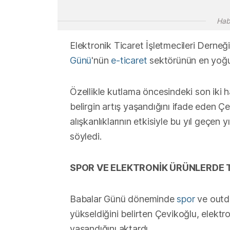
Hab
Elektronik Ticaret İşletmecileri Dern
Günü
'nün
e-ticaret
sektörünün en yoğun
Özellikle kutlama öncesindeki son iki h
belirgin artış yaşandığını ifade eden Çe
alışkanlıklarının etkisiyle bu yıl geçen 
söyledi.
SPOR VE ELEKTRONİK ÜRÜNLERDE 
Babalar Günü döneminde
spor
ve outdo
yükseldiğini belirten Çevikoğlu, elektr
yaşandığını aktardı.