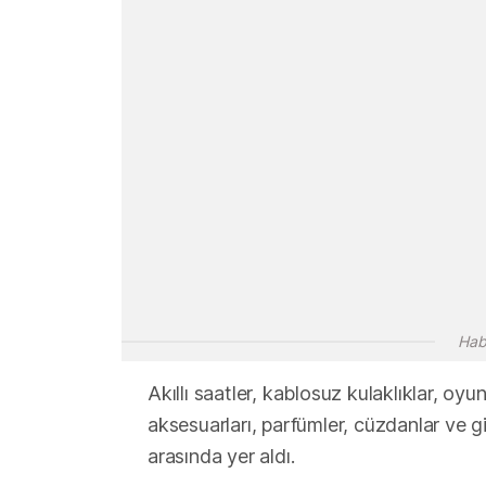
Hab
Akıllı saatler, kablosuz kulaklıklar, oyu
aksesuarları, parfümler, cüzdanlar ve gi
arasında yer aldı.