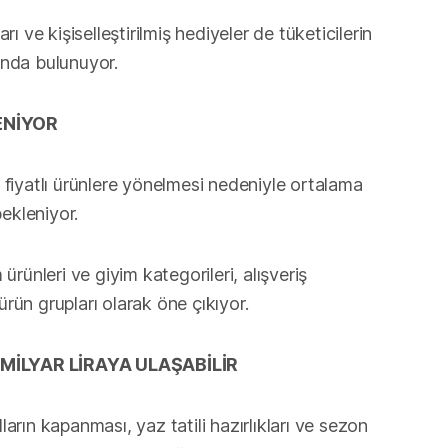
 ve kişiselleştirilmiş hediyeler de tüketicilerin
sında bulunuyor.
ENİYOR
fiyatlı ürünlere yönelmesi nedeniyle ortalama
ekleniyor.
m ürünleri ve giyim kategorileri, alışveriş
ürün grupları olarak öne çıkıyor.
MİLYAR LİRAYA ULAŞABİLİR
ların kapanması, yaz tatili hazırlıkları ve sezon