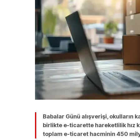
Babalar Günü alışverişi, okulları
birlikte e-ticarette hareketlilik hız
toplam e-ticaret hacminin 450 mily