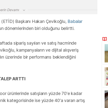
erin Devamı
eği (ETİD) Başkanı Hakan Çevikoğlu,
Babalar
 dönemlerinden biri olduğunu belirtti.
aftada sipariş sayıları ve satış hacminde
vikoğlu, kampanyaların ve dijital alışveriş
yılın üzerinde bir performans beklendiğini
TALEP ARTTI
or ürünlerinde satışların yüzde 70'e kadar
onik kategorisinde ise yüzde 40'a varan artış