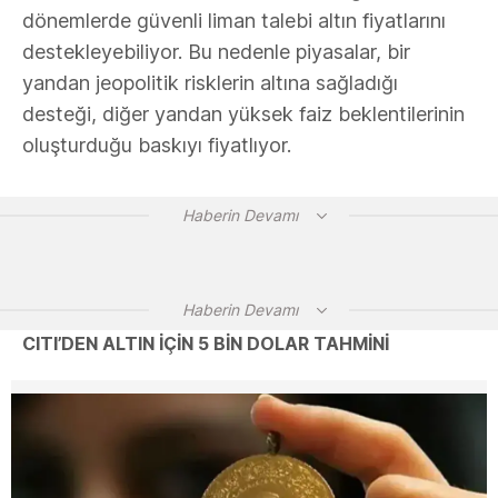
dönemlerde güvenli liman talebi altın fiyatlarını
destekleyebiliyor. Bu nedenle piyasalar, bir
yandan jeopolitik risklerin altına sağladığı
desteği, diğer yandan yüksek faiz beklentilerinin
oluşturduğu baskıyı fiyatlıyor.
Haberin Devamı
Haberin Devamı
CITI’DEN ALTIN İÇİN 5 BİN DOLAR TAHMİNİ