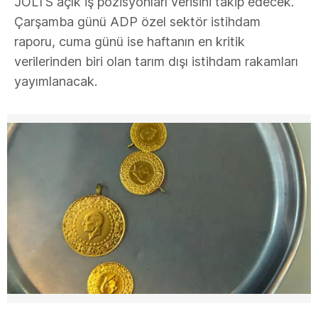
JOLTS açık iş pozisyonları verisini takip edecek.
Çarşamba günü ADP özel sektör istihdam
raporu, cuma günü ise haftanın en kritik
verilerinden biri olan tarım dışı istihdam rakamları
yayımlanacak.