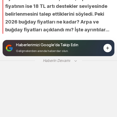
fiyatının ise 18 TL artı destekler seviyesinde
belirlenmesini talep ettiklerini söyledi. Peki
2026 buğday fiyatları ne kadar? Arpa ve
buğday fiyatları açıklandı mı? İşte ayrıntılar...
Haberlerimizi Google’da Takip Edin
Gelişmelerden anında haberdar olun.
Haberin Devamı