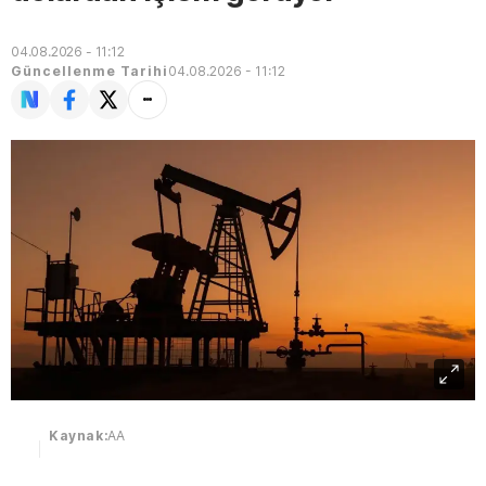
04.08.2026 - 11:12
Güncellenme Tarihi
04.08.2026 - 11:12
Kaynak:
AA