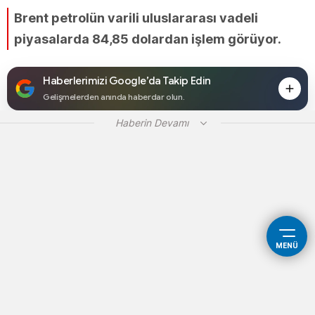
Brent petrolün varili uluslararası vadeli
piyasalarda 84,85 dolardan işlem görüyor.
Haberlerimizi Google’da Takip Edin
Gelişmelerden anında haberdar olun.
Haberin Devamı
MENÜ