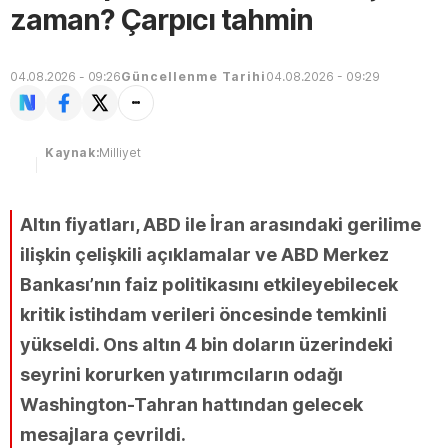
zaman? Çarpıcı tahmin
04.08.2026 - 09:26
Güncellenme Tarihi
04.08.2026 - 09:29
Kaynak:
Milliyet
Altın fiyatları, ABD ile İran arasındaki gerilime
ilişkin çelişkili açıklamalar ve ABD Merkez
Bankası’nın faiz politikasını etkileyebilecek
kritik istihdam verileri öncesinde temkinli
yükseldi. Ons altın 4 bin doların üzerindeki
seyrini korurken yatırımcıların odağı
Washington-Tahran hattından gelecek
mesajlara çevrildi.