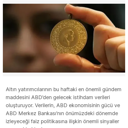
Altın yatırımcılarının bu haftaki en önemli gündem
maddesini ABD’den gelecek istihdam verileri
oluşturuyor. Verilerin, ABD ekonomisinin gücü ve
ABD Merkez Bankası’nın önümüzdeki dönemde
izleyeceği faiz politikasına ilişkin önemli sinyaller