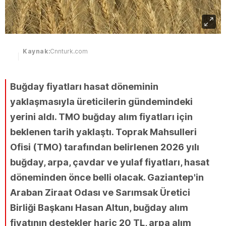
Kaynak:
Cnnturk.com
Buğday fiyatları hasat döneminin
yaklaşmasıyla üreticilerin gündemindeki
yerini aldı. TMO buğday alım fiyatları için
beklenen tarih yaklaştı. Toprak Mahsulleri
Ofisi (TMO) tarafından belirlenen 2026 yılı
buğday, arpa, çavdar ve yulaf fiyatları, hasat
döneminden önce belli olacak. Gaziantep'in
Araban Ziraat Odası ve Sarımsak Üretici
Birliği Başkanı Hasan Altun, buğday alım
fiyatının destekler hariç 20 TL, arpa alım