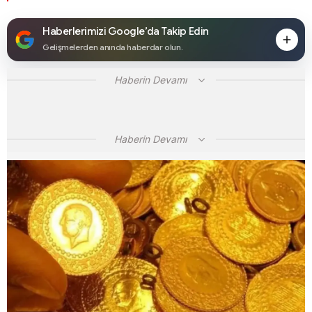
Haberlerimizi Google’da Takip Edin
Gelişmelerden anında haberdar olun.
Haberin Devamı
Haberin Devamı