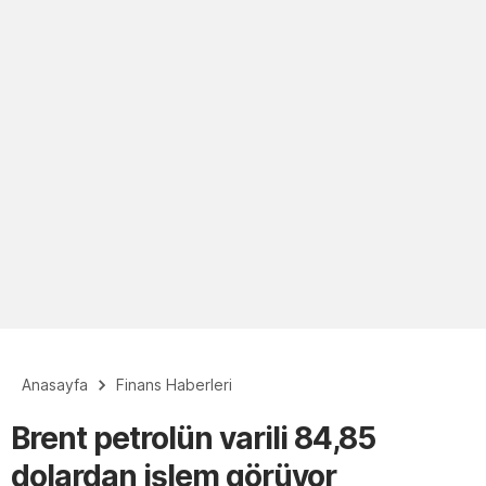
Anasayfa
Finans Haberleri
Brent petrolün varili 84,85
dolardan işlem görüyor