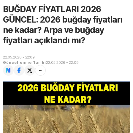
BUĞDAY FİYATLARI 2026
GÜNCEL: 2026 buğday fiyatları
ne kadar? Arpa ve buğday
fiyatları açıklandı mı?
22.05.2026 - 22:09
Güncellenme Tarihi
22.05.2026 - 22:09