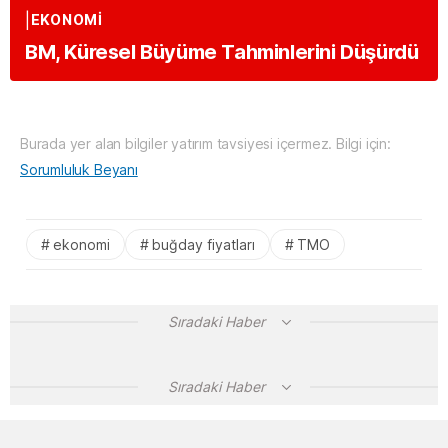
EKONOMİ
BM, Küresel Büyüme Tahminlerini Düşürdü
Burada yer alan bilgiler yatırım tavsiyesi içermez. Bilgi için:
Sorumluluk Beyanı
ekonomi
buğday fiyatları
TMO
Sıradaki Haber
Sıradaki Haber