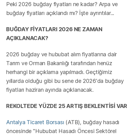
Peki 2026 buğday fiyatları ne kadar? Arpa ve
buğday fiyatları açıklandı mı? İşte ayrıntılar...
BUĞDAY FİYATLARI 2026 NE ZAMAN
AÇIKLANACAK?
2026 buğday ve hububat alım fiyatlarına dair
Tarım ve Orman Bakanlığı tarafından henüz
herhangi bir açıklama yapılmadı. Geçtiğimiz
yıllarda olduğu gibi bu sene de 2026'da buğday
fiyatları haziran ayında açıklanacak.
REKOLTEDE YÜZDE 25 ARTIŞ BEKLENTİSİ VAR
Antalya Ticaret Borsası
(ATB), buğday hasadı
öncesinde "Hububat Hasadı Öncesi Sektörel