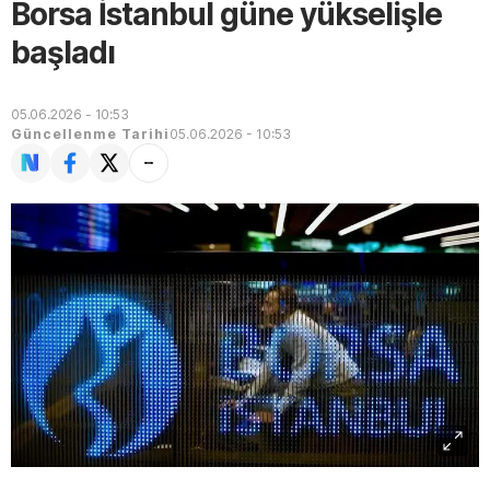
Borsa İstanbul güne yükselişle
başladı
05.06.2026 - 10:53
Güncellenme Tarihi
05.06.2026 - 10:53