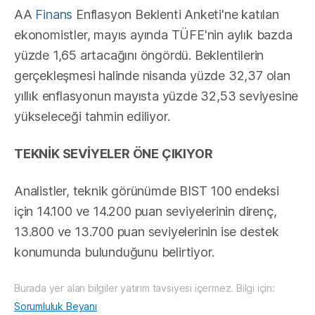
AA
Finans
Enflasyon Beklenti Anketi'ne katılan
ekonomistler, mayıs ayında TÜFE'nin aylık bazda
yüzde 1,65 artacağını öngördü. Beklentilerin
gerçekleşmesi halinde nisanda yüzde 32,37 olan
yıllık enflasyonun mayısta yüzde 32,53 seviyesine
yükseleceği tahmin ediliyor.
TEKNİK SEVİYELER ÖNE ÇIKIYOR
Analistler, teknik görünümde BIST 100 endeksi
için 14.100 ve 14.200 puan seviyelerinin direnç,
13.800 ve 13.700 puan seviyelerinin ise destek
konumunda bulunduğunu belirtiyor.
Burada yer alan bilgiler yatırım tavsiyesi içermez. Bilgi için:
Sorumluluk Beyanı