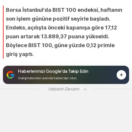
Borsa İstanbul'da BIST 100 endeksi, haftanın
son işlem gününe pozitif seyirle başladı.
Endeks, açılışta önceki kapanışa göre 17,12
puan artarak 13.889,37 puana yükseldi.
Böylece BIST 100, güne yüzde 0,12 primle
giriş yaptı.
Haberlerimizi Google’da Takip Edin
Gelişmelerden anında haberdar olun.
Haberin Devamı