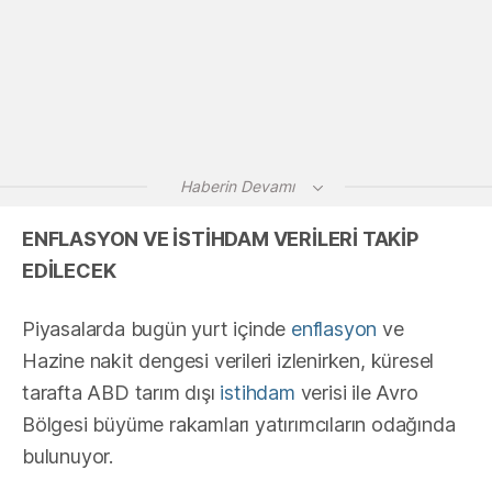
Haberin Devamı
ENFLASYON VE İSTİHDAM VERİLERİ TAKİP
EDİLECEK
Piyasalarda bugün yurt içinde
enflasyon
ve
Hazine nakit dengesi verileri izlenirken, küresel
tarafta ABD tarım dışı
istihdam
verisi ile Avro
Bölgesi büyüme rakamları yatırımcıların odağında
bulunuyor.