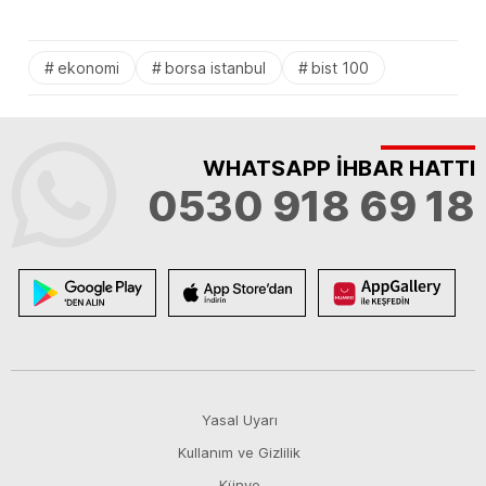
ekonomi
borsa istanbul
bist 100
WHATSAPP İHBAR HATTI
0530 918 69 18
Yasal Uyarı
Kullanım ve Gizlilik
Künye