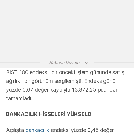
Haberin Devamı
BIST 100 endeksi, bir önceki işlem gününde satış
ağırlıklı bir görünüm sergilemişti. Endeks günü
yüzde 0,67 değer kaybıyla 13.872,25 puandan
tamamladı.
BANKACILIK HİSSELERİ YÜKSELDİ
Açılışta
bankacılık
endeksi yüzde 0,45 değer