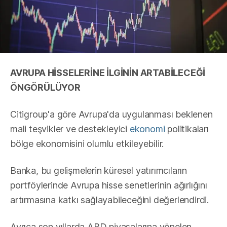
AVRUPA HİSSELERİNE İLGİNİN ARTABİLECEĞİ
ÖNGÖRÜLÜYOR
Citigroup'a göre Avrupa'da uygulanması beklenen
mali teşvikler ve destekleyici
ekonomi
politikaları
bölge ekonomisini olumlu etkileyebilir.
Banka, bu gelişmelerin küresel yatırımcıların
portföylerinde Avrupa hisse senetlerinin ağırlığını
artırmasına katkı sağlayabileceğini değerlendirdi.
Ayrıca son yıllarda ABD piyasalarına yönelen