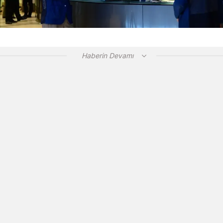
Haberin Devamı