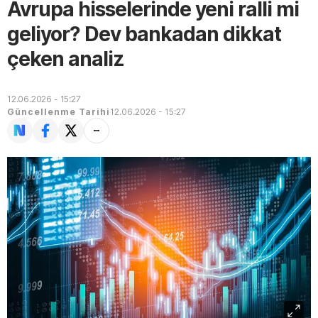
Avrupa hisselerinde yeni ralli mi
geliyor? Dev bankadan dikkat
çeken analiz
12.06.2026 - 15:27
Güncellenme Tarihi
12.06.2026 - 15:27