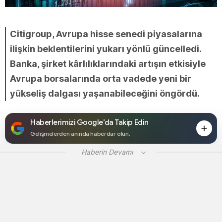
Citigroup, Avrupa hisse senedi piyasalarına
ilişkin beklentilerini yukarı yönlü güncelledi.
Banka, şirket kârlılıklarındaki artışın etkisiyle
Avrupa borsalarında orta vadede yeni bir
yükseliş dalgası yaşanabileceğini öngördü.
Haberlerimizi Google’da Takip Edin
Gelişmelerden anında haberdar olun.
Haberin Devamı